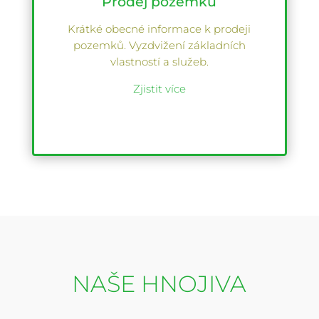
Prodej pozemků
Krátké obecné informace k prodeji
pozemků. Vyzdvižení základních
vlastností a služeb.
Zjistit více
NAŠE HNOJIVA