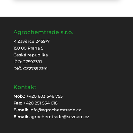
Agrochemtrade s.r.o.
K Závěrce 2459/7
150 00 Praha 5
Česká republika
IČO: 27592391
DIČ: CZ27592391
Kontakt
Mob.:
+420 603 546 755
Fax:
+420 251 554 018
E-mail:
info@agrochemtrade.cz
E-mail:
agrochemtrade@seznam.cz