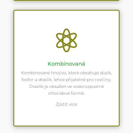

Kombinovaná
Kombinované hnojivo, které obsahuje dusík,
fosfor a draslík, lehce přijatelné pro rostliny.
Draslík je obsažen ve vodorozpustné
chloridové formě.
Zjistit více