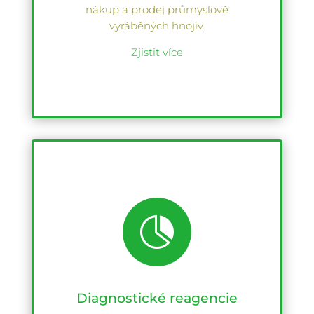
nákup a prodej průmyslově
vyráběných hnojiv.
Zjistit více

Diagnostické reagencie