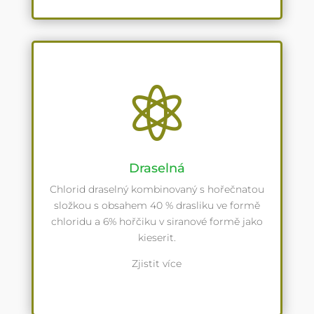

Draselná
Chlorid draselný kombinovaný s hořečnatou
složkou s obsahem 40 % drasliku ve formě
chloridu a 6% hořčiku v siranové formě jako
kieserit.
Zjistit více