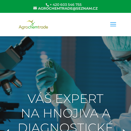
+ 420 603 546 755
AGROCHEMTRADE@SEZNAM.CZ