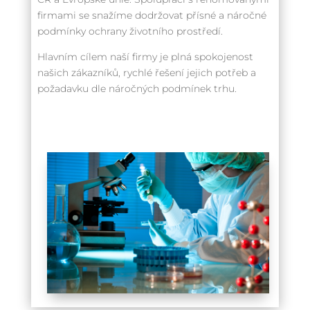
firmami se snažíme dodržovat přísné a náročné
podmínky ochrany životního prostředí.
Hlavním cílem naší firmy je plná spokojenost
našich zákazníků, rychlé řešení jejich potřeb a
požadavku dle náročných podmínek trhu.