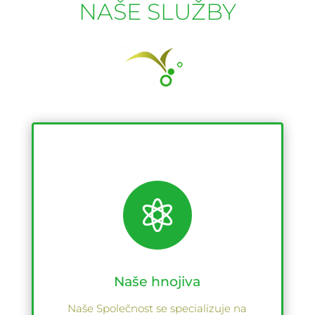
NAŠE SLUŽBY

Naše hnojiva
Naše Společnost se specializuje na