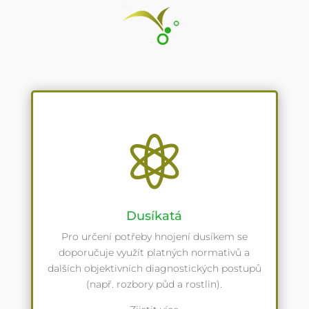

Dusíkatá
Pro určení potřeby hnojení dusíkem se
doporučuje využít platných normativů a
dalších objektivních diagnostických postupů
(např. rozbory půd a rostlin).