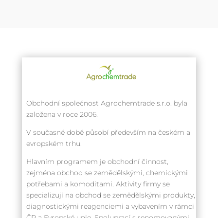
Obchodní společnost Agrochemtrade s.r.o. byla
založena v roce 2006.
V současné době působí především na českém a
evropském trhu.
Hlavním programem je obchodní činnost,
zejména obchod se zemědělskými, chemickými
potřebami a komoditami. Aktivity firmy se
specializují na obchod se zemědělskými produkty,
diagnostickými reagenciemi a vybavením v rámci
ČR a Evropské unie. Spoluprací s renomovanými