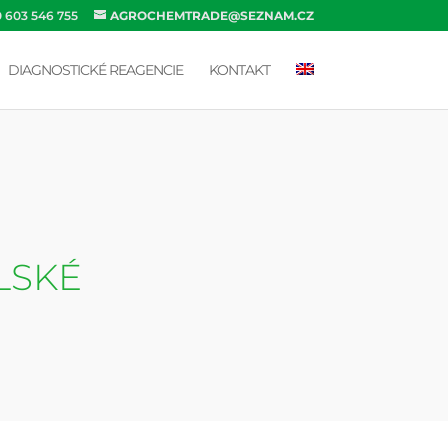
0 603 546 755
AGROCHEMTRADE@SEZNAM.CZ
DIAGNOSTICKÉ REAGENCIE
KONTAKT
LSKÉ