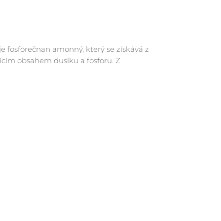
e fosforečnan amonný, který se získává z
jícím obsahem dusíku a fosforu. Z