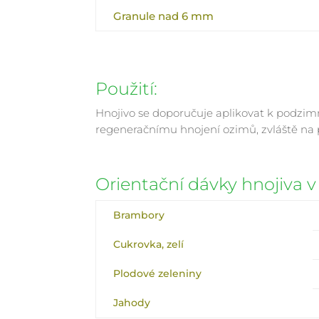
Granule nad 6 mm
Použití:
Hnojivo se doporučuje aplikovat k podzim
regeneračnímu hnojení ozimů, zvláště na 
Orientační dávky hnojiva v
Brambory
Cukrovka, zelí
Plodové zeleniny
Jahody