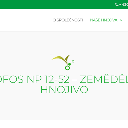
+ 42
O SPOLEČNOSTI
NAŠE HNOJIVA
FOS NP 12-52 – ZEMĚDĚ
HNOJIVO