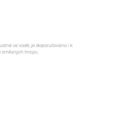
stné ve vodě, je doporučováno i k
ě směsných hnojiv.