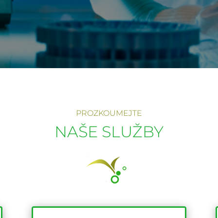
PROZKOUMEJTE
NAŠE SLUŽBY