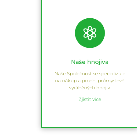

Naše hnojiva
Naše Společnost se specializuje
na nákup a prodej průmyslově
vyráběných hnojiv.
Zjistit více