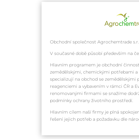
Obchodní společnost Agrochemtrade s.r.o
V současné době působí především na č
Hlavním programem je obchodní činnost
zemědělskými, chemickými potřebami a k
specializují na obchod se zemědělskými 
reagenciemi a vybavením v rámci ČR a Ev
renomovanými firmami se snažíme dodrž
podmínky ochrany životního prostředí.
Hlavním cílem naší firmy je plná spokojen
řešení jejich potřeb a požadavku dle ná