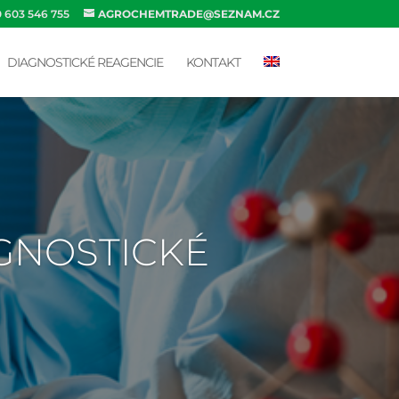
0 603 546 755
AGROCHEMTRADE@SEZNAM.CZ
DIAGNOSTICKÉ REAGENCIE
KONTAKT
AGNOSTICKÉ