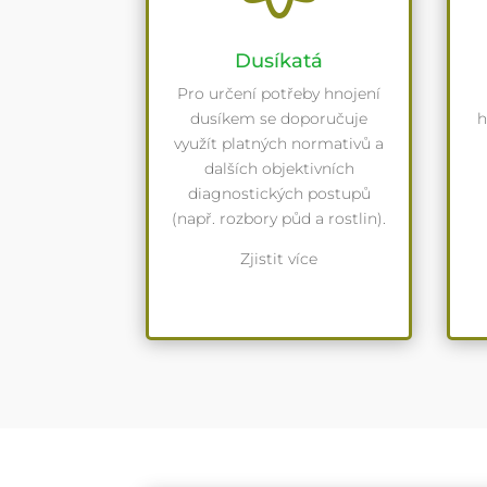
Dusíkatá
Pro určení potřeby hnojení
dusíkem se doporučuje
h
využít platných normativů a
dalších objektivních
diagnostických postupů
(např. rozbory půd a rostlin).
Zjistit více