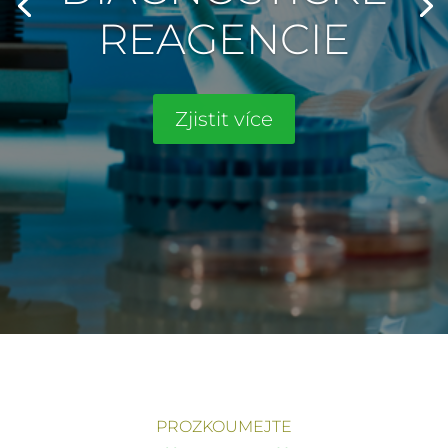
REAGENCIE
Zjistit více
PROZKOUMEJTE