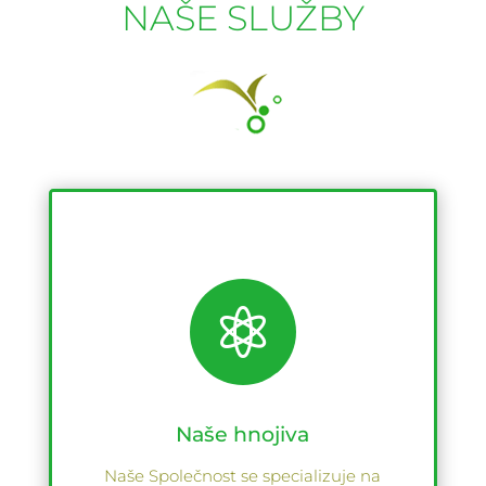
NAŠE SLUŽBY

Naše hnojiva
Naše Společnost se specializuje na