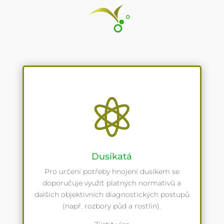

Dusíkatá
Pro určení potřeby hnojení dusíkem se
doporučuje využít platných normativů a
dalších objektivních diagnostických postupů
(např. rozbory půd a rostlin).