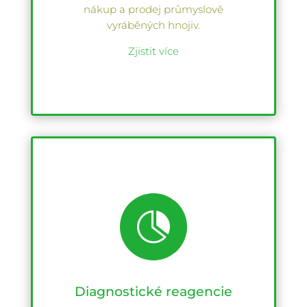
nákup a prodej průmyslově
vyráběných hnojiv.
Zjistit více

Diagnostické reagencie