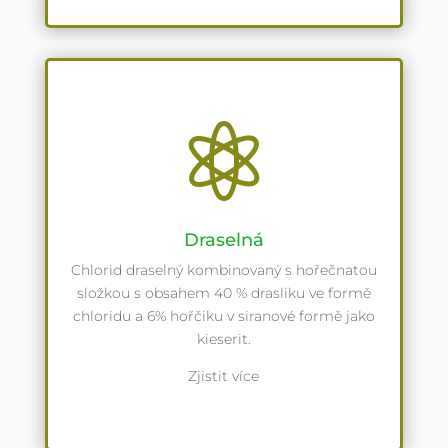

Draselná
Chlorid draselný kombinovaný s hořečnatou
složkou s obsahem 40 % drasliku ve formě
chloridu a 6% hořčiku v siranové formě jako
kieserit.
Zjistit více