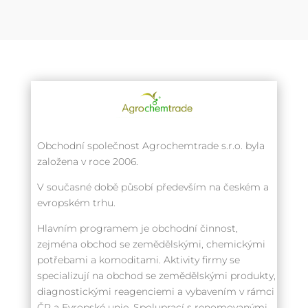
Obchodní společnost Agrochemtrade s.r.o. byla
založena v roce 2006.
V současné době působí především na českém a
evropském trhu.
Hlavním programem je obchodní činnost,
zejména obchod se zemědělskými, chemickými
potřebami a komoditami. Aktivity firmy se
specializují na obchod se zemědělskými produkty,
diagnostickými reagenciemi a vybavením v rámci
ČR a Evropské unie. Spoluprací s renomovanými