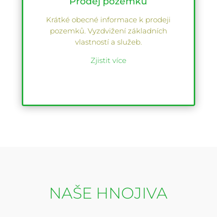
Prodej pozemků
Krátké obecné informace k prodeji
pozemků. Vyzdvižení základních
vlastností a služeb.
Zjistit více
NAŠE HNOJIVA