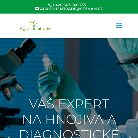
+ 420 603 546 755
AGROCHEMTRADE@SEZNAM.CZ
VÁŠ EXPERT
NA HNOJIVA A
DIAGNOSTICKÉ