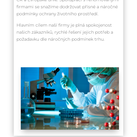
firmami se snažíme dodržovat přísné a náročné
podmínky ochrany životního prostředí.
Hlavním cílem naší firmy je plná spokojenost
našich zákazníků, rychlé řešení jejich potřeb a
požadavku dle náročných podmínek trhu.