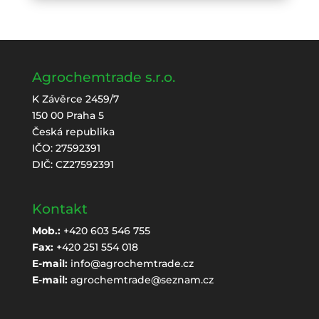
Agrochemtrade s.r.o.
K Závěrce 2459/7
150 00 Praha 5
Česká republika
IČO: 27592391
DIČ: CZ27592391
Kontakt
Mob.:
+420 603 546 755
Fax:
+420 251 554 018
E-mail:
info@agrochemtrade.cz
E-mail:
agrochemtrade@seznam.cz