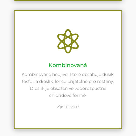

Kombinovaná
Kombinované hnojivo, které obsahuje dusík,
fosfor a draslík, lehce přijatelné pro rostliny.
Draslík je obsažen ve vodorozpustné
chloridové formě.
Zjistit více