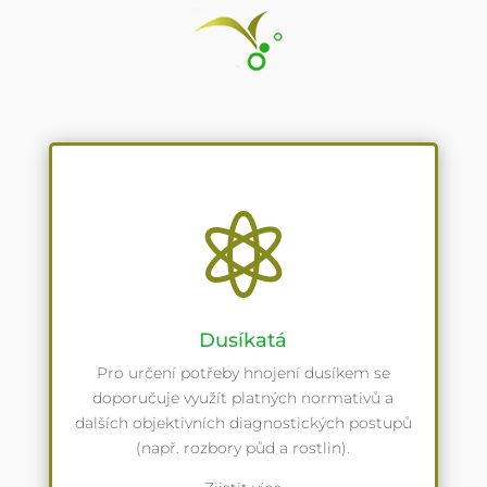

Dusíkatá
Pro určení potřeby hnojení dusíkem se
doporučuje využít platných normativů a
dalších objektivních diagnostických postupů
(např. rozbory půd a rostlin).