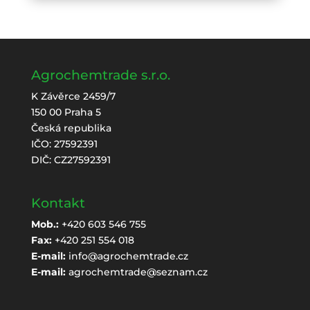
Agrochemtrade s.r.o.
K Závěrce 2459/7
150 00 Praha 5
Česká republika
IČO: 27592391
DIČ: CZ27592391
Kontakt
Mob.:
+420 603 546 755
Fax:
+420 251 554 018
E-mail:
info@agrochemtrade.cz
E-mail:
agrochemtrade@seznam.cz