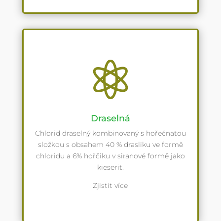

Draselná
Chlorid draselný kombinovaný s hořečnatou
složkou s obsahem 40 % drasliku ve formě
chloridu a 6% hořčiku v siranové formě jako
kieserit.
Zjistit více