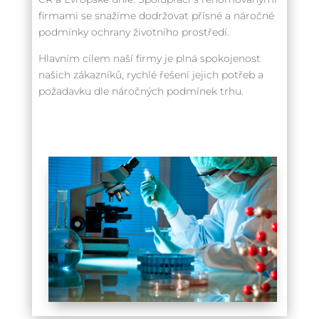
firmami se snažíme dodržovat přísné a náročné
podmínky ochrany životního prostředí.
Hlavním cílem naší firmy je plná spokojenost
našich zákazníků, rychlé řešení jejich potřeb a
požadavku dle náročných podmínek trhu.