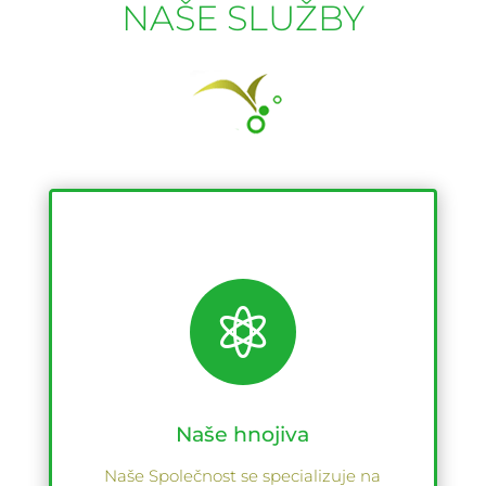
NAŠE SLUŽBY

Naše hnojiva
Naše Společnost se specializuje na