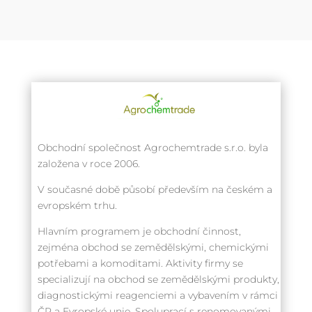
Obchodní společnost Agrochemtrade s.r.o. byla
založena v roce 2006.
V současné době působí především na českém a
evropském trhu.
Hlavním programem je obchodní činnost,
zejména obchod se zemědělskými, chemickými
potřebami a komoditami. Aktivity firmy se
specializují na obchod se zemědělskými produkty,
diagnostickými reagenciemi a vybavením v rámci
ČR a Evropské unie. Spoluprací s renomovanými