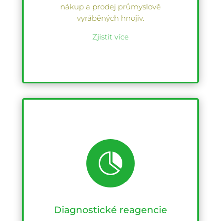
nákup a prodej průmyslově
vyráběných hnojiv.
Zjistit více

Diagnostické reagencie