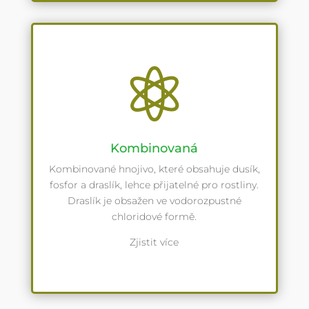

Kombinovaná
Kombinované hnojivo, které obsahuje dusík,
fosfor a draslík, lehce přijatelné pro rostliny.
Draslík je obsažen ve vodorozpustné
chloridové formě.
Zjistit více