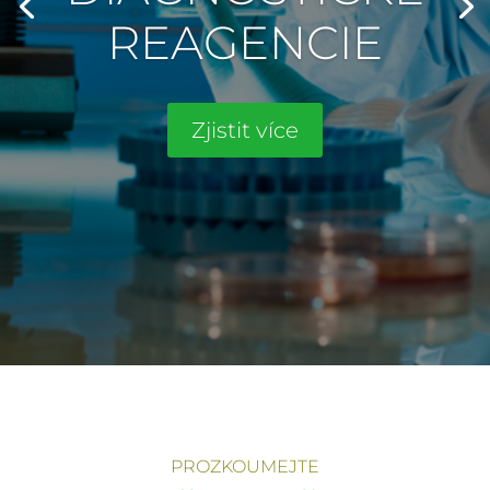
REAGENCIE
Zjistit více
PROZKOUMEJTE