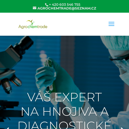
+ 420 603 546 755
AGROCHEMTRADE@SEZNAM.CZ
VÁŠ EXPERT
NA HNOJIVA A
DIAGNOSTICKÉ