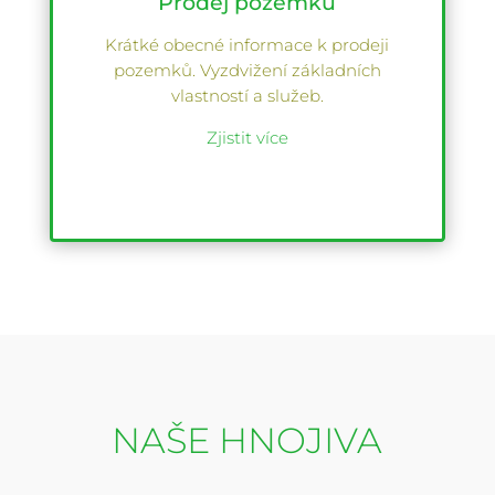
Prodej pozemků
Krátké obecné informace k prodeji
pozemků. Vyzdvižení základních
vlastností a služeb.
Zjistit více
NAŠE HNOJIVA