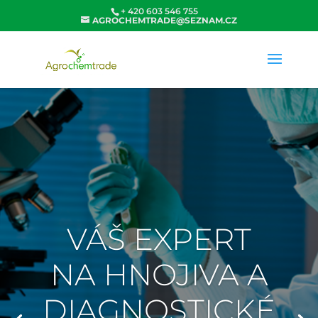
+ 420 603 546 755
AGROCHEMTRADE@SEZNAM.CZ
VÁŠ EXPERT
NA HNOJIVA A
DIAGNOSTICKÉ