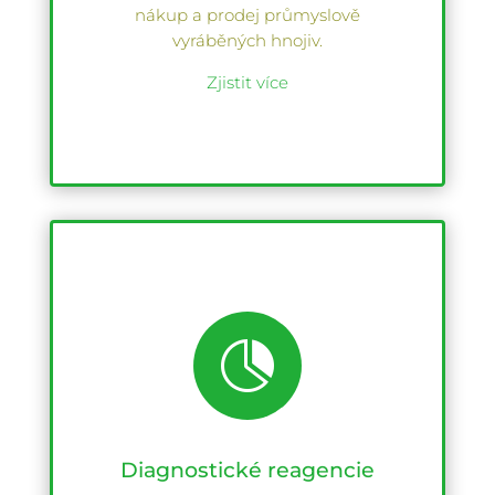
nákup a prodej průmyslově
vyráběných hnojiv.
Zjistit více

Diagnostické reagencie