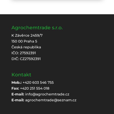
Agrochemtrade s.r.o.
K Závěrce 2459/7
150 00 Praha 5
Česká republika
IČO: 27592391
DIČ: CZ27592391
Kontakt
Mob.:
+420 603 546 755
Fax:
+420 251 554 018
E-mail:
info@agrochemtrade.cz
E-mail:
agrochemtrade@seznam.cz