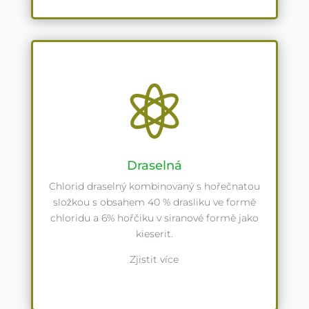

Draselná
Chlorid draselný kombinovaný s hořečnatou
složkou s obsahem 40 % drasliku ve formě
chloridu a 6% hořčiku v siranové formě jako
kieserit.
Zjistit více