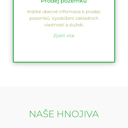
Prodej pozemků
Krátké obecné informace k prodeji
pozemků. Vyzdvižení základních
vlastností a služeb.
Zjistit více
NAŠE HNOJIVA