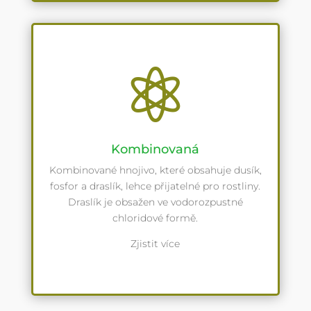

Kombinovaná
Kombinované hnojivo, které obsahuje dusík,
fosfor a draslík, lehce přijatelné pro rostliny.
Draslík je obsažen ve vodorozpustné
chloridové formě.
Zjistit více