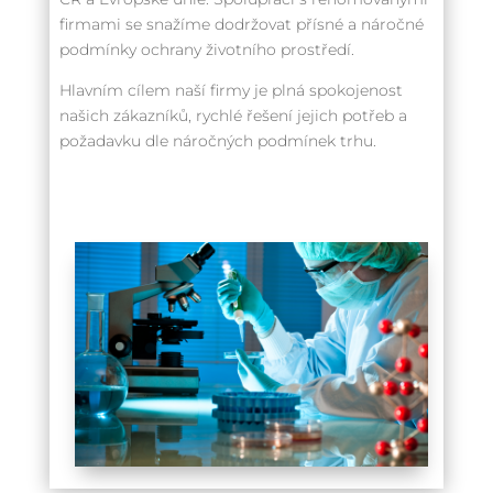
firmami se snažíme dodržovat přísné a náročné
podmínky ochrany životního prostředí.
Hlavním cílem naší firmy je plná spokojenost
našich zákazníků, rychlé řešení jejich potřeb a
požadavku dle náročných podmínek trhu.