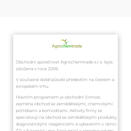
Obchodní společnost Agrochemtrade s.r.o. byla
založena v roce 2006.
V současné době působí především na českém a
evropském trhu.
Hlavním programem je obchodní činnost,
zejména obchod se zemědělskými, chemickými
potřebami a komoditami. Aktivity firmy se
specializují na obchod se zemědělskými produkty,
diagnostickými reagenciemi a vybavením v rámci
ČR a Evropské unie. Spoluprací s renomovanými