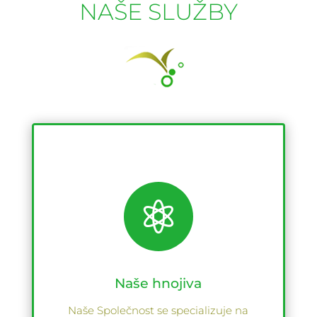
NAŠE SLUŽBY

Naše hnojiva
Naše Společnost se specializuje na