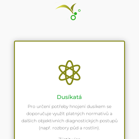

Dusíkatá
Pro určení potřeby hnojení dusíkem se
doporučuje využít platných normativů a
dalších objektivních diagnostických postupů
(např. rozbory půd a rostlin).