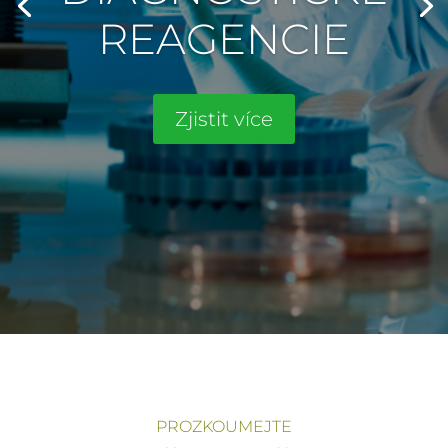
REAGENCIE
Zjistit více
PROZKOUMEJTE