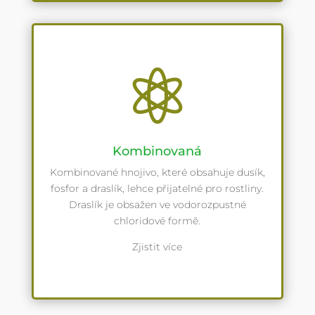

Kombinovaná
Kombinované hnojivo, které obsahuje dusík,
fosfor a draslík, lehce přijatelné pro rostliny.
Draslík je obsažen ve vodorozpustné
chloridové formě.
Zjistit více