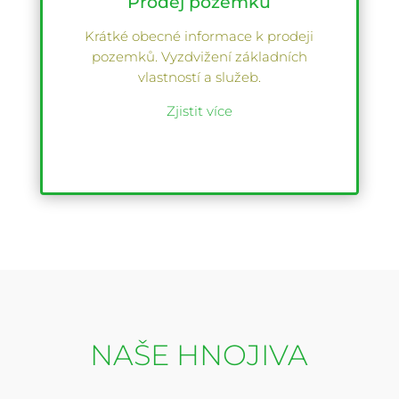
Prodej pozemků
Krátké obecné informace k prodeji
pozemků. Vyzdvižení základních
vlastností a služeb.
Zjistit více
NAŠE HNOJIVA