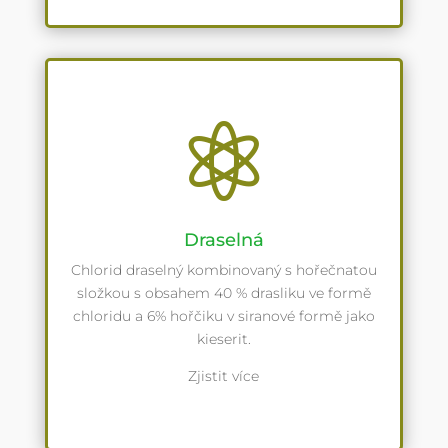

Draselná
Chlorid draselný kombinovaný s hořečnatou
složkou s obsahem 40 % drasliku ve formě
chloridu a 6% hořčiku v siranové formě jako
kieserit.
Zjistit více