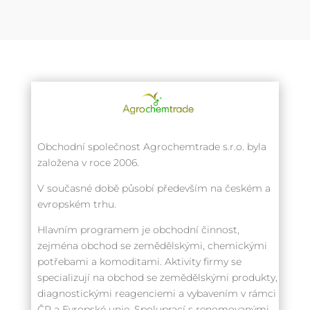
Obchodní společnost Agrochemtrade s.r.o. byla
založena v roce 2006.
V současné době působí především na českém a
evropském trhu.
Hlavním programem je obchodní činnost,
zejména obchod se zemědělskými, chemickými
potřebami a komoditami. Aktivity firmy se
specializují na obchod se zemědělskými produkty,
diagnostickými reagenciemi a vybavením v rámci
ČR a Evropské unie. Spoluprací s renomovanými