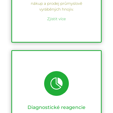
nákup a prodej průmyslově
vyráběných hnojiv.
Zjistit více

Diagnostické reagencie