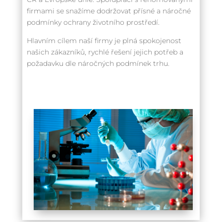
firmami se snažíme dodržovat přísné a náročné
podmínky ochrany životního prostředí.
Hlavním cílem naší firmy je plná spokojenost
našich zákazníků, rychlé řešení jejich potřeb a
požadavku dle náročných podmínek trhu.