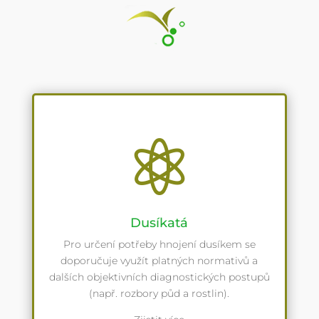

Dusíkatá
Pro určení potřeby hnojení dusíkem se
doporučuje využít platných normativů a
dalších objektivních diagnostických postupů
(např. rozbory půd a rostlin).