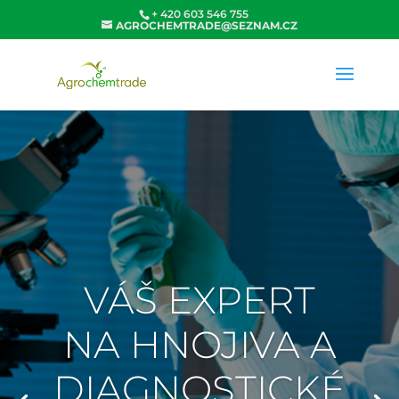
+ 420 603 546 755
AGROCHEMTRADE@SEZNAM.CZ
VÁŠ EXPERT
NA HNOJIVA A
DIAGNOSTICKÉ