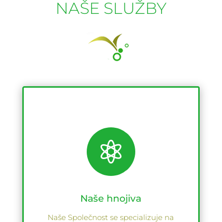
NAŠE SLUŽBY

Naše hnojiva
Naše Společnost se specializuje na