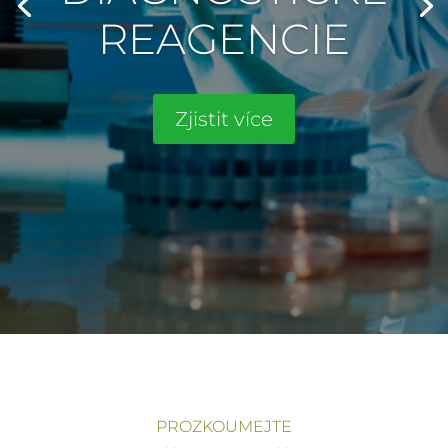
REAGENCIE
Zjistit více
PROZKOUMEJTE