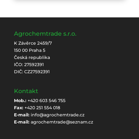
Agrochemtrade s.r.o.
K Závěrce 2459/7
150 00 Praha 5
Česká republika
IČO: 27592391
DIČ: CZ27592391
Kontakt
Mob.:
+420 603 546 755
Fax:
+420 251 554 018
E-mail:
info@agrochemtrade.cz
E-mail:
agrochemtrade@seznam.cz