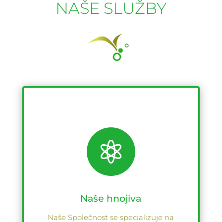
NAŠE SLUŽBY

Naše hnojiva
Naše Společnost se specializuje na