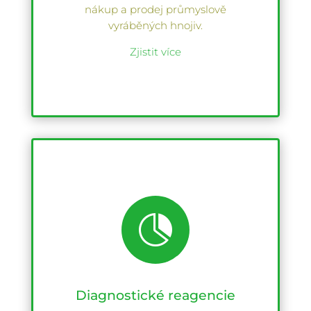
nákup a prodej průmyslově
vyráběných hnojiv.
Zjistit více

Diagnostické reagencie