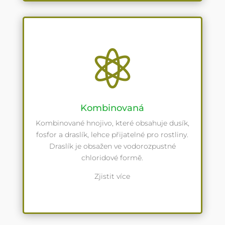

Kombinovaná
Kombinované hnojivo, které obsahuje dusík,
fosfor a draslík, lehce přijatelné pro rostliny.
Draslík je obsažen ve vodorozpustné
chloridové formě.
Zjistit více