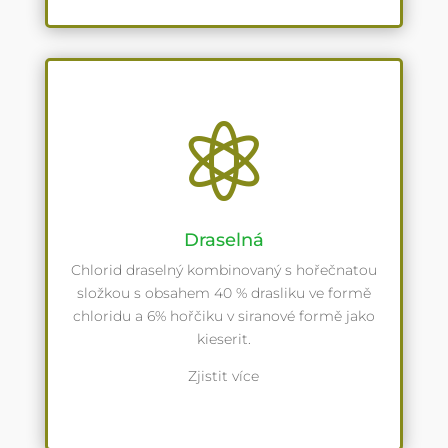

Draselná
Chlorid draselný kombinovaný s hořečnatou
složkou s obsahem 40 % drasliku ve formě
chloridu a 6% hořčiku v siranové formě jako
kieserit.
Zjistit více