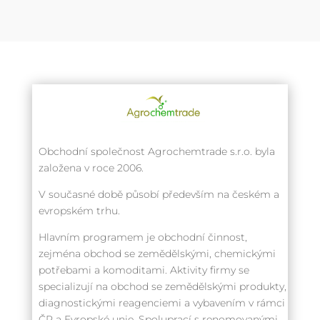
Obchodní společnost Agrochemtrade s.r.o. byla
založena v roce 2006.
V současné době působí především na českém a
evropském trhu.
Hlavním programem je obchodní činnost,
zejména obchod se zemědělskými, chemickými
potřebami a komoditami. Aktivity firmy se
specializují na obchod se zemědělskými produkty,
diagnostickými reagenciemi a vybavením v rámci
ČR a Evropské unie. Spoluprací s renomovanými