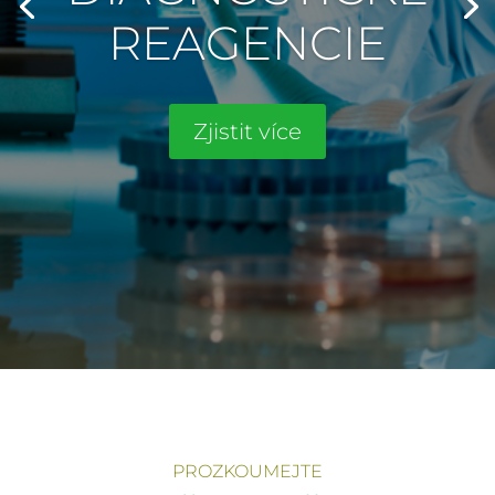
REAGENCIE
Zjistit více
PROZKOUMEJTE