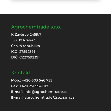
Agrochemtrade s.r.o.
K Závěrce 2459/7
150 00 Praha 5
Česká republika
IČO: 27592391
DIČ: CZ27592391
Kontakt
Mob.:
+420 603 546 755
Fax:
+420 251 554 018
E-mail:
info@agrochemtrade.cz
E-mail:
agrochemtrade@seznam.cz