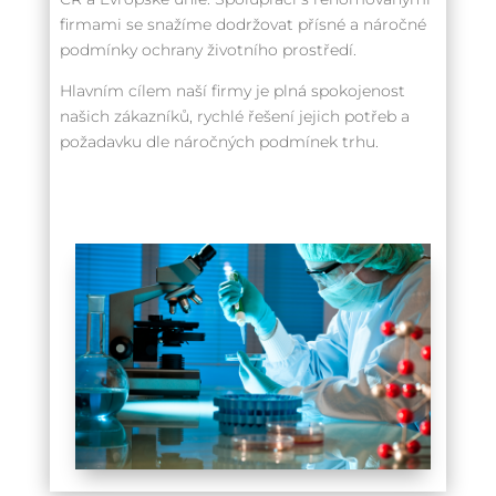
firmami se snažíme dodržovat přísné a náročné
podmínky ochrany životního prostředí.
Hlavním cílem naší firmy je plná spokojenost
našich zákazníků, rychlé řešení jejich potřeb a
požadavku dle náročných podmínek trhu.