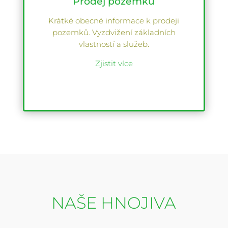
Prodej pozemků
Krátké obecné informace k prodeji
pozemků. Vyzdvižení základních
vlastností a služeb.
Zjistit více
NAŠE HNOJIVA