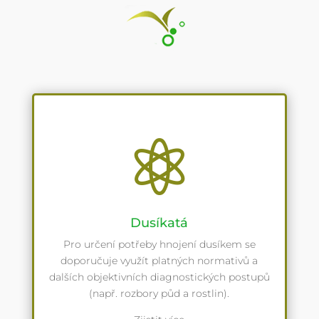

Dusíkatá
Pro určení potřeby hnojení dusíkem se
doporučuje využít platných normativů a
dalších objektivních diagnostických postupů
(např. rozbory půd a rostlin).