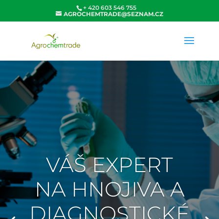
+ 420 603 546 755
AGROCHEMTRADE@SEZNAM.CZ
VÁŠ EXPERT
NA HNOJIVA A
DIAGNOSTICKÉ