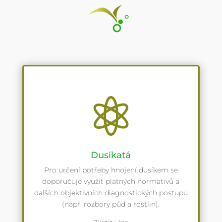

Dusíkatá
Pro určení potřeby hnojení dusíkem se
doporučuje využít platných normativů a
dalších objektivních diagnostických postupů
(např. rozbory půd a rostlin).