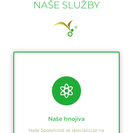
NAŠE SLUŽBY

Naše hnojiva
Naše Společnost se specializuje na