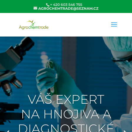
+ 420 603 546 755
AGROCHEMTRADE@SEZNAM.CZ
VÁŠ EXPERT
NA HNOJIVA A
DIAGNOSTICKÉ