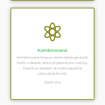

Kombinovaná
Kombinované hnojivo, které obsahuje dusík,
fosfor a draslík, lehce přijatelné pro rostliny.
Draslík je obsažen ve vodorozpustné
chloridové formě.
Zjistit více