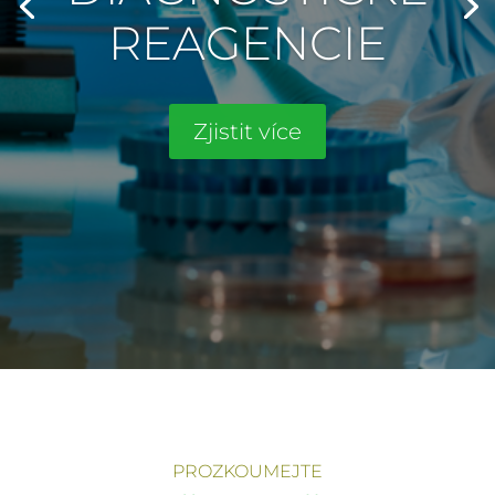
REAGENCIE
Zjistit více
PROZKOUMEJTE