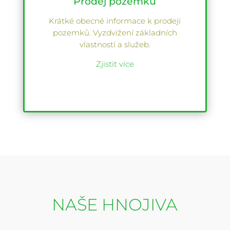
Prodej pozemků
Krátké obecné informace k prodeji
pozemků. Vyzdvižení základních
vlastností a služeb.
Zjistit více
NAŠE HNOJIVA