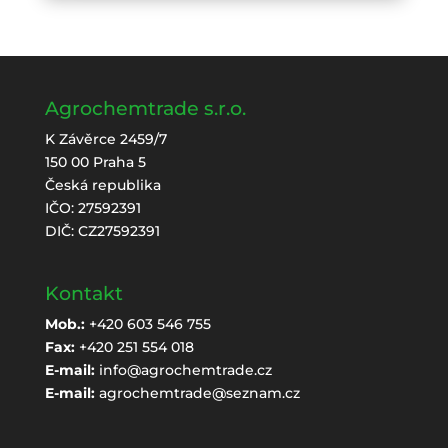
Agrochemtrade s.r.o.
K Závěrce 2459/7
150 00 Praha 5
Česká republika
IČO: 27592391
DIČ: CZ27592391
Kontakt
Mob.:
+420 603 546 755
Fax:
+420 251 554 018
E-mail:
info@agrochemtrade.cz
E-mail:
agrochemtrade@seznam.cz