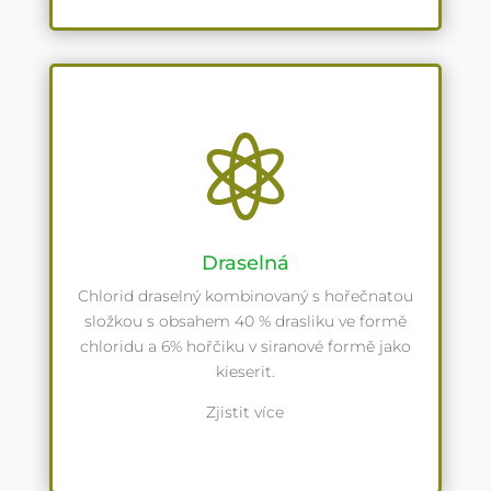

Draselná
Chlorid draselný kombinovaný s hořečnatou
složkou s obsahem 40 % drasliku ve formě
chloridu a 6% hořčiku v siranové formě jako
kieserit.
Zjistit více