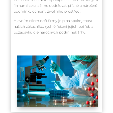
firmami se snažíme dodržovat přísné a náročné
podmínky ochrany životního prostředí.
Hlavním cílem naší firmy je plná spokojenost
našich zákazníků, rychlé řešení jejich potřeb a
požadavku dle náročných podmínek trhu.