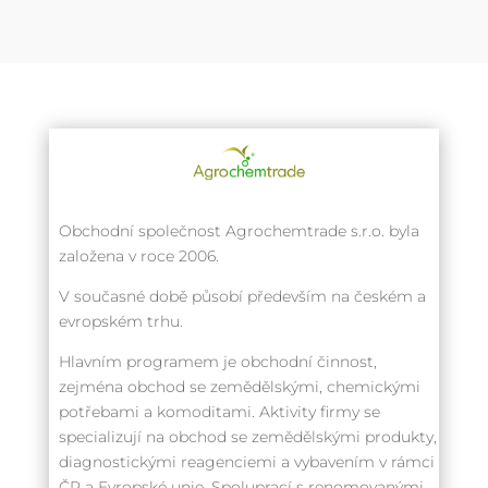
Obchodní společnost Agrochemtrade s.r.o. byla
založena v roce 2006.
V současné době působí především na českém a
evropském trhu.
Hlavním programem je obchodní činnost,
zejména obchod se zemědělskými, chemickými
potřebami a komoditami. Aktivity firmy se
specializují na obchod se zemědělskými produkty,
diagnostickými reagenciemi a vybavením v rámci
ČR a Evropské unie. Spoluprací s renomovanými