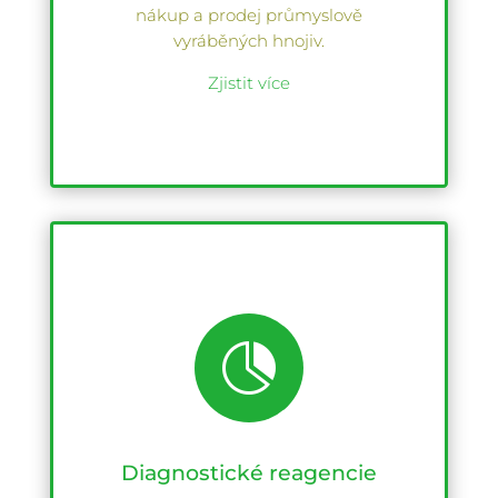
nákup a prodej průmyslově
vyráběných hnojiv.
Zjistit více

Diagnostické reagencie