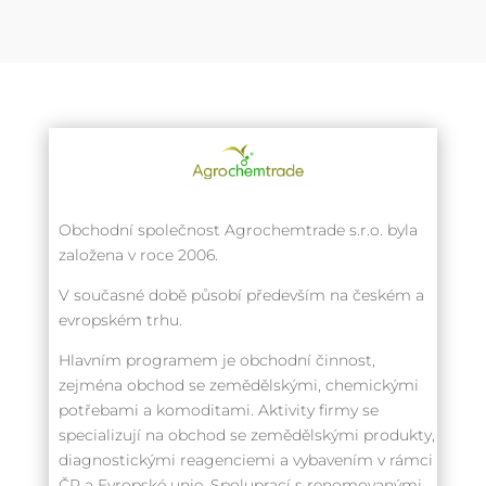
Obchodní společnost Agrochemtrade s.r.o. byla
založena v roce 2006.
V současné době působí především na českém a
evropském trhu.
Hlavním programem je obchodní činnost,
zejména obchod se zemědělskými, chemickými
potřebami a komoditami. Aktivity firmy se
specializují na obchod se zemědělskými produkty,
diagnostickými reagenciemi a vybavením v rámci
ČR a Evropské unie. Spoluprací s renomovanými