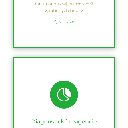
nákup a prodej průmyslově
vyráběných hnojiv.
Zjistit více

Diagnostické reagencie