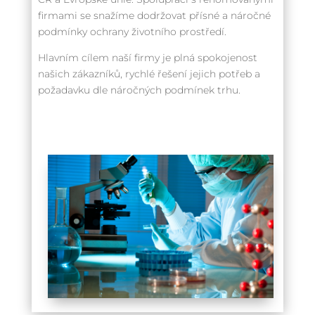
firmami se snažíme dodržovat přísné a náročné
podmínky ochrany životního prostředí.
Hlavním cílem naší firmy je plná spokojenost
našich zákazníků, rychlé řešení jejich potřeb a
požadavku dle náročných podmínek trhu.