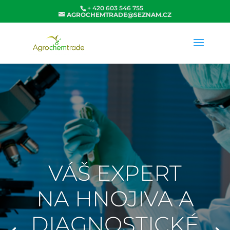
+ 420 603 546 755
AGROCHEMTRADE@SEZNAM.CZ
VÁŠ EXPERT
NA HNOJIVA A
DIAGNOSTICKÉ