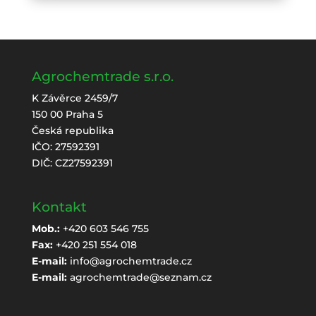
Agrochemtrade s.r.o.
K Závěrce 2459/7
150 00 Praha 5
Česká republika
IČO: 27592391
DIČ: CZ27592391
Kontakt
Mob.:
+420 603 546 755
Fax:
+420 251 554 018
E-mail:
info@agrochemtrade.cz
E-mail:
agrochemtrade@seznam.cz