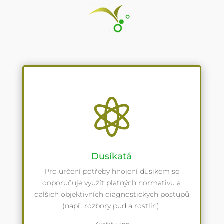

Dusíkatá
Pro určení potřeby hnojení dusíkem se
doporučuje využít platných normativů a
dalších objektivních diagnostických postupů
(např. rozbory půd a rostlin).