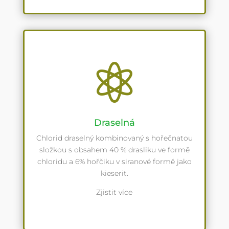

Draselná
Chlorid draselný kombinovaný s hořečnatou
složkou s obsahem 40 % drasliku ve formě
chloridu a 6% hořčiku v siranové formě jako
kieserit.
Zjistit více