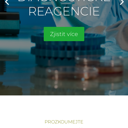
REAGENCIE
Zjistit více
PROZKOUMEJTE