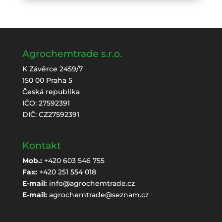
Agrochemtrade s.r.o.
K Závěrce 2459/7
150 00 Praha 5
Česká republika
IČO: 27592391
DIČ: CZ27592391
Kontakt
Mob.:
+420 603 546 755
Fax:
+420 251 554 018
E-mail:
info@agrochemtrade.cz
E-mail:
agrochemtrade@seznam.cz