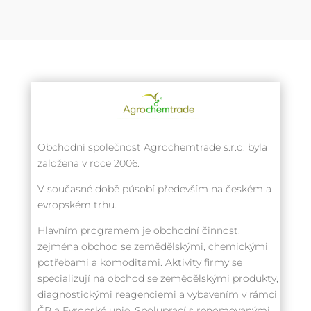
Obchodní společnost Agrochemtrade s.r.o. byla
založena v roce 2006.
V současné době působí především na českém a
evropském trhu.
Hlavním programem je obchodní činnost,
zejména obchod se zemědělskými, chemickými
potřebami a komoditami. Aktivity firmy se
specializují na obchod se zemědělskými produkty,
diagnostickými reagenciemi a vybavením v rámci
ČR a Evropské unie. Spoluprací s renomovanými