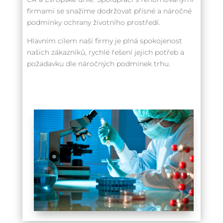
firmami se snažíme dodržovat přísné a náročné
podmínky ochrany životního prostředí.
Hlavním cílem naší firmy je plná spokojenost
našich zákazníků, rychlé řešení jejich potřeb a
požadavku dle náročných podmínek trhu.