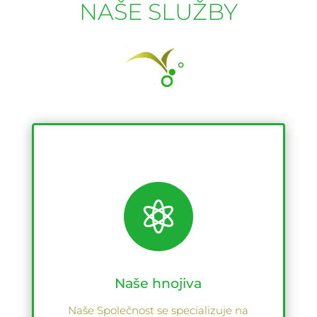
NAŠE SLUŽBY

Naše hnojiva
Naše Společnost se specializuje na