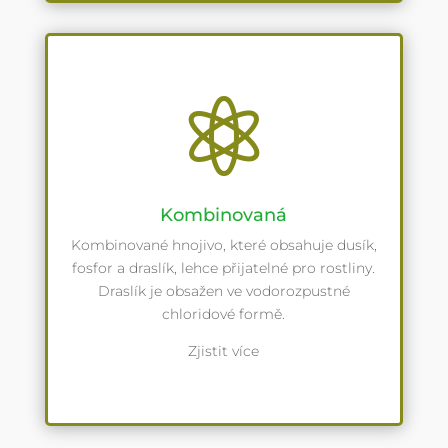

Kombinovaná
Kombinované hnojivo, které obsahuje dusík,
fosfor a draslík, lehce přijatelné pro rostliny.
Draslík je obsažen ve vodorozpustné
chloridové formě.
Zjistit více