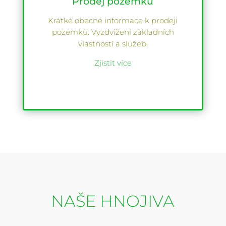
Prodej pozemků
Krátké obecné informace k prodeji
pozemků. Vyzdvižení základních
vlastností a služeb.
Zjistit více
NAŠE HNOJIVA