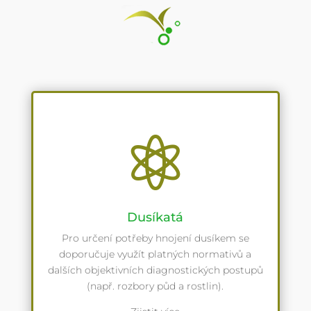

Dusíkatá
Pro určení potřeby hnojení dusíkem se
doporučuje využít platných normativů a
dalších objektivních diagnostických postupů
(např. rozbory půd a rostlin).