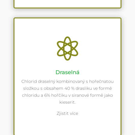

Draselná
Chlorid draselný kombinovaný s hořečnatou
složkou s obsahem 40 % drasliku ve formě
chloridu a 6% hořčiku v siranové formě jako
kieserit.
Zjistit více