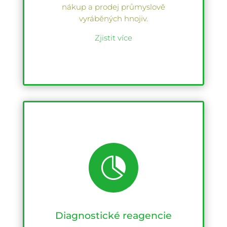
nákup a prodej průmyslově
vyráběných hnojiv.
Zjistit více

Diagnostické reagencie