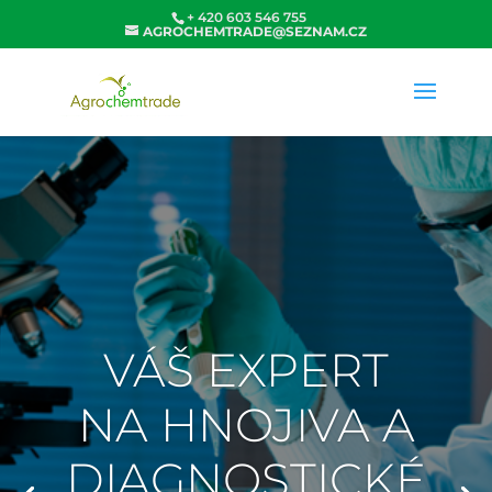
+ 420 603 546 755
AGROCHEMTRADE@SEZNAM.CZ
VÁŠ EXPERT
NA HNOJIVA A
DIAGNOSTICKÉ