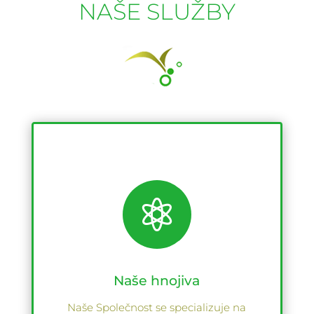
NAŠE SLUŽBY

Naše hnojiva
Naše Společnost se specializuje na