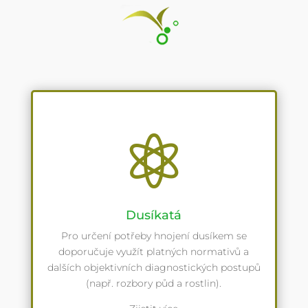

Dusíkatá
Pro určení potřeby hnojení dusíkem se
doporučuje využít platných normativů a
dalších objektivních diagnostických postupů
(např. rozbory půd a rostlin).