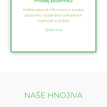
Prodej pozemků
Krátké obecné informace k prodeji
pozemků. Vyzdvižení základních
vlastností a služeb.
Zjistit více
NAŠE HNOJIVA