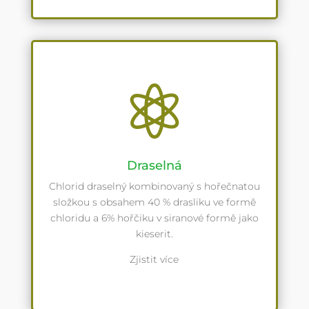

Draselná
Chlorid draselný kombinovaný s hořečnatou
složkou s obsahem 40 % drasliku ve formě
chloridu a 6% hořčiku v siranové formě jako
kieserit.
Zjistit více