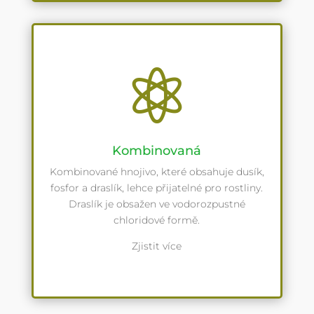

Kombinovaná
Kombinované hnojivo, které obsahuje dusík,
fosfor a draslík, lehce přijatelné pro rostliny.
Draslík je obsažen ve vodorozpustné
chloridové formě.
Zjistit více