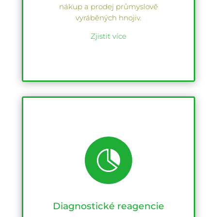
nákup a prodej průmyslově
vyráběných hnojiv.
Zjistit více

Diagnostické reagencie