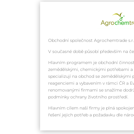
Obchodní společnost Agrochemtrade s.r.o
V současné době působí především na č
Hlavním programem je obchodní činnost
zemědělskými, chemickými potřebami a k
specializují na obchod se zemědělskými 
reagenciemi a vybavením v rámci ČR a Ev
renomovanými firmami se snažíme dodrž
podmínky ochrany životního prostředí.
Hlavním cílem naší firmy je plná spokojen
řešení jejich potřeb a požadavku dle ná