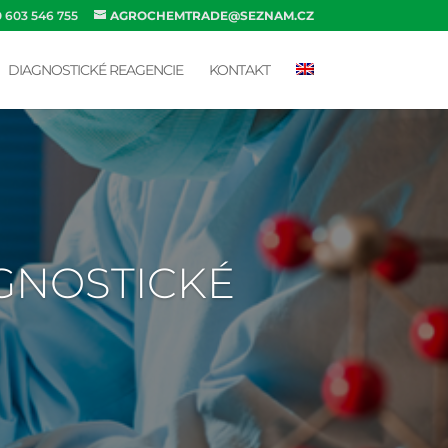
0 603 546 755
AGROCHEMTRADE@SEZNAM.CZ
DIAGNOSTICKÉ REAGENCIE
KONTAKT
AGNOSTICKÉ