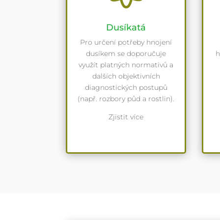
Dusíkatá
Pro určení potřeby hnojení
dusíkem se doporučuje
h
využít platných normativů a
dalších objektivních
diagnostických postupů
(např. rozbory půd a rostlin).
Zjistit více