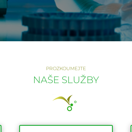
PROZKOUMEJTE
NAŠE SLUŽBY