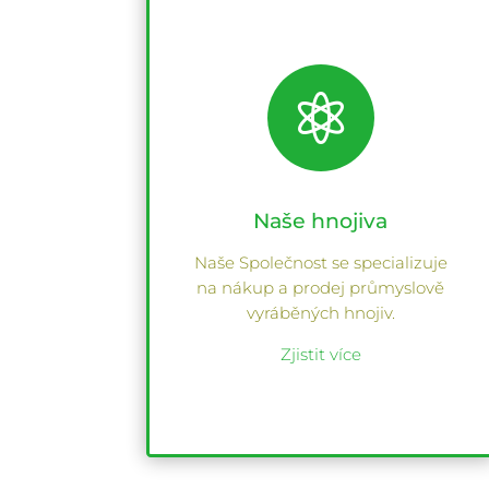

Naše hnojiva
Naše Společnost se specializuje
na nákup a prodej průmyslově
vyráběných hnojiv.
Zjistit více