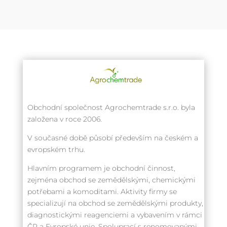
Obchodní společnost Agrochemtrade s.r.o. byla
založena v roce 2006.
V současné době působí především na českém a
evropském trhu.
Hlavním programem je obchodní činnost,
zejména obchod se zemědělskými, chemickými
potřebami a komoditami. Aktivity firmy se
specializují na obchod se zemědělskými produkty,
diagnostickými reagenciemi a vybavením v rámci
ČR a Evropské unie. Spoluprací s renomovanými