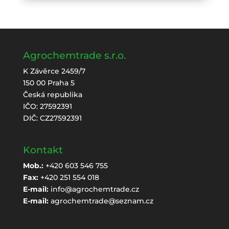
Agrochemtrade s.r.o.
K Závěrce 2459/7
150 00 Praha 5
Česká republika
IČO: 27592391
DIČ: CZ27592391
Kontakt
Mob.:
+420 603 546 755
Fax:
+420 251 554 018
E-mail:
info@agrochemtrade.cz
E-mail:
agrochemtrade@seznam.cz