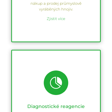
nákup a prodej průmyslově
vyráběných hnojiv.
Zjistit více

Diagnostické reagencie