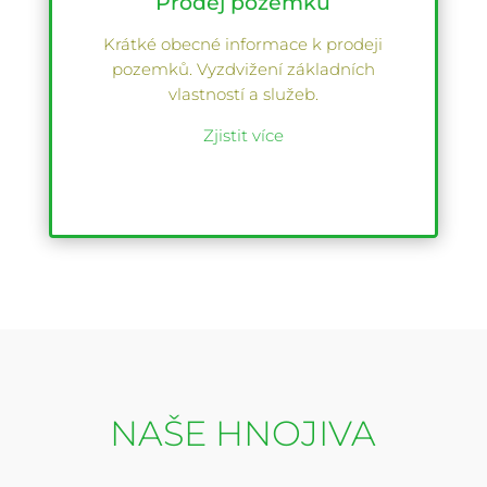
Prodej pozemků
Krátké obecné informace k prodeji
pozemků. Vyzdvižení základních
vlastností a služeb.
Zjistit více
NAŠE HNOJIVA