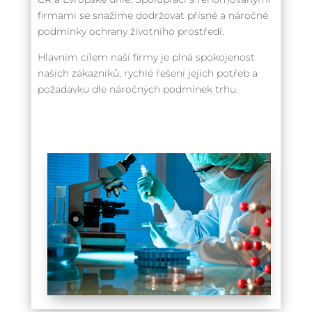
firmami se snažíme dodržovat přísné a náročné
podmínky ochrany životního prostředí.
Hlavním cílem naší firmy je plná spokojenost
našich zákazníků, rychlé řešení jejich potřeb a
požadavku dle náročných podmínek trhu.