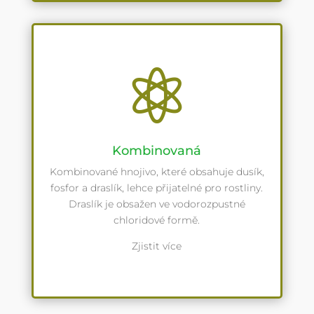

Kombinovaná
Kombinované hnojivo, které obsahuje dusík,
fosfor a draslík, lehce přijatelné pro rostliny.
Draslík je obsažen ve vodorozpustné
chloridové formě.
Zjistit více