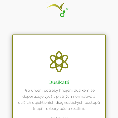

Dusíkatá
Pro určení potřeby hnojení dusíkem se
doporučuje využít platných normativů a
dalších objektivních diagnostických postupů
(např. rozbory půd a rostlin).