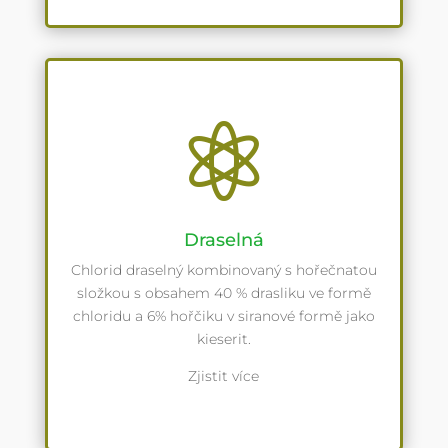

Draselná
Chlorid draselný kombinovaný s hořečnatou
složkou s obsahem 40 % drasliku ve formě
chloridu a 6% hořčiku v siranové formě jako
kieserit.
Zjistit více