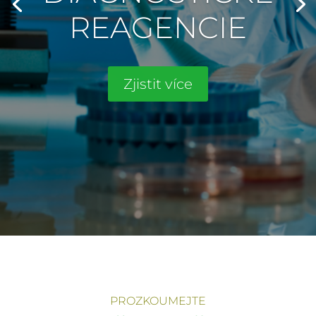
REAGENCIE
Zjistit více
PROZKOUMEJTE