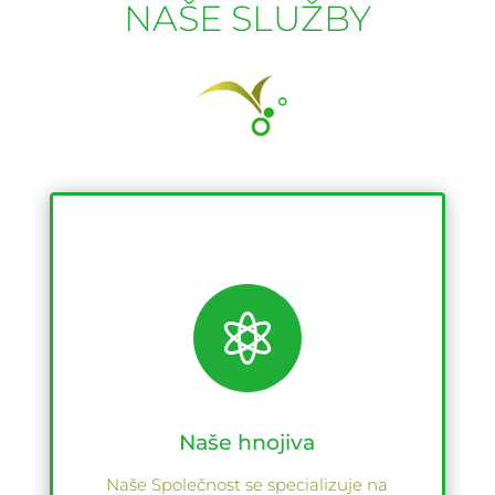
NAŠE SLUŽBY

Naše hnojiva
Naše Společnost se specializuje na