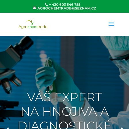
+ 420 603 546 755
AGROCHEMTRADE@SEZNAM.CZ
VÁŠ EXPERT
NA HNOJIVA A
DIAGNOSTICKÉ