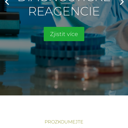
REAGENCIE
Zjistit více
PROZKOUMEJTE