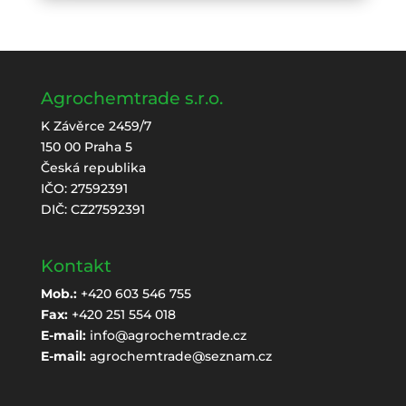
Agrochemtrade s.r.o.
K Závěrce 2459/7
150 00 Praha 5
Česká republika
IČO: 27592391
DIČ: CZ27592391
Kontakt
Mob.:
+420 603 546 755
Fax:
+420 251 554 018
E-mail:
info@agrochemtrade.cz
E-mail:
agrochemtrade@seznam.cz