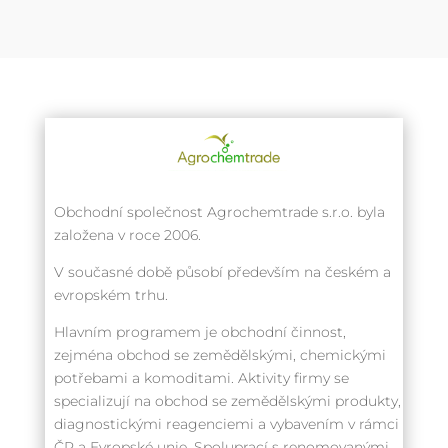
Obchodní společnost Agrochemtrade s.r.o. byla
založena v roce 2006.
V současné době působí především na českém a
evropském trhu.
Hlavním programem je obchodní činnost,
zejména obchod se zemědělskými, chemickými
potřebami a komoditami. Aktivity firmy se
specializují na obchod se zemědělskými produkty,
diagnostickými reagenciemi a vybavením v rámci
ČR a Evropské unie. Spoluprací s renomovanými