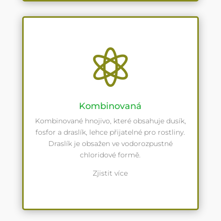

Kombinovaná
Kombinované hnojivo, které obsahuje dusík,
fosfor a draslík, lehce přijatelné pro rostliny.
Draslík je obsažen ve vodorozpustné
chloridové formě.
Zjistit více