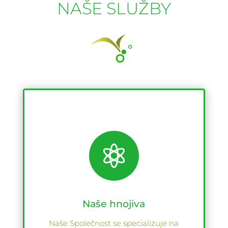
NAŠE SLUŽBY

Naše hnojiva
Naše Společnost se specializuje na