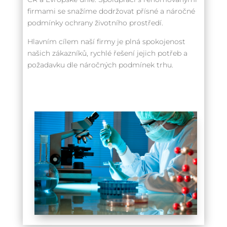
firmami se snažíme dodržovat přísné a náročné
podmínky ochrany životního prostředí.
Hlavním cílem naší firmy je plná spokojenost
našich zákazníků, rychlé řešení jejich potřeb a
požadavku dle náročných podmínek trhu.