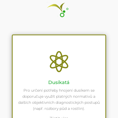

Dusíkatá
Pro určení potřeby hnojení dusíkem se
doporučuje využít platných normativů a
dalších objektivních diagnostických postupů
(např. rozbory půd a rostlin).