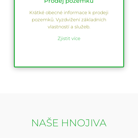
Prodej pozemků
Krátké obecné informace k prodeji
pozemků. Vyzdvižení základních
vlastností a služeb.
Zjistit více
NAŠE HNOJIVA