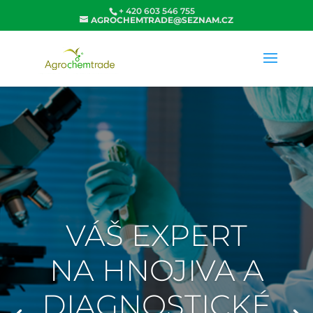
+ 420 603 546 755
AGROCHEMTRADE@SEZNAM.CZ
VÁŠ EXPERT
NA HNOJIVA A
DIAGNOSTICKÉ