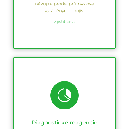
nákup a prodej průmyslově
vyráběných hnojiv.
Zjistit více

Diagnostické reagencie