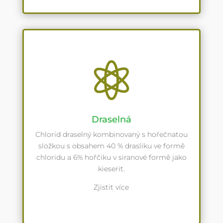

Draselná
Chlorid draselný kombinovaný s hořečnatou
složkou s obsahem 40 % drasliku ve formě
chloridu a 6% hořčiku v siranové formě jako
kieserit.
Zjistit více