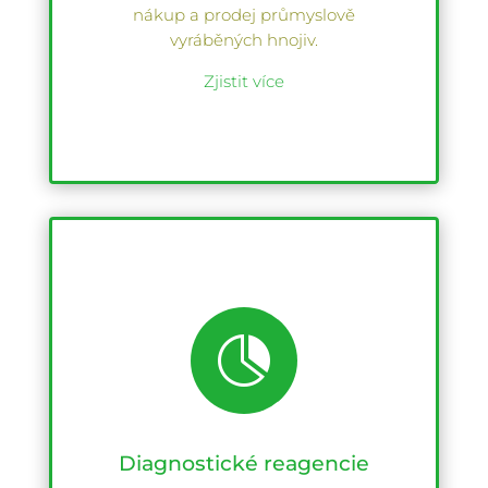
nákup a prodej průmyslově
vyráběných hnojiv.
Zjistit více

Diagnostické reagencie