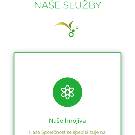
NAŠE SLUŽBY

Naše hnojiva
Naše Společnost se specializuje na