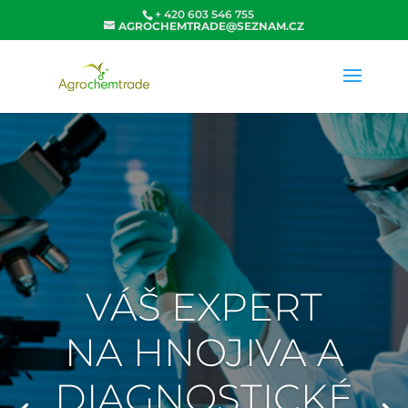
+ 420 603 546 755
AGROCHEMTRADE@SEZNAM.CZ
VÁŠ EXPERT
NA HNOJIVA A
DIAGNOSTICKÉ