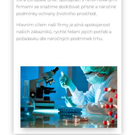
firmami se snažíme dodržovat přísné a náročné
podmínky ochrany životního prostředí.
Hlavním cílem naší firmy je plná spokojenost
našich zákazníků, rychlé řešení jejich potřeb a
požadavku dle náročných podmínek trhu.