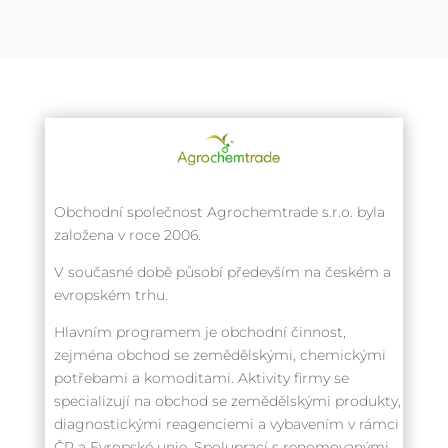
Obchodní společnost Agrochemtrade s.r.o. byla
založena v roce 2006.
V současné době působí především na českém a
evropském trhu.
Hlavním programem je obchodní činnost,
zejména obchod se zemědělskými, chemickými
potřebami a komoditami. Aktivity firmy se
specializují na obchod se zemědělskými produkty,
diagnostickými reagenciemi a vybavením v rámci
ČR a Evropské unie. Spoluprací s renomovanými