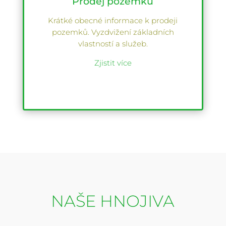
Prodej pozemků
Krátké obecné informace k prodeji
pozemků. Vyzdvižení základních
vlastností a služeb.
Zjistit více
NAŠE HNOJIVA