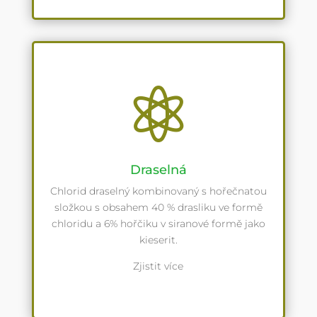

Draselná
Chlorid draselný kombinovaný s hořečnatou
složkou s obsahem 40 % drasliku ve formě
chloridu a 6% hořčiku v siranové formě jako
kieserit.
Zjistit více