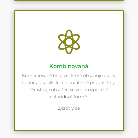

Kombinovaná
Kombinované hnojivo, které obsahuje dusík,
fosfor a draslík, lehce přijatelné pro rostliny.
Draslík je obsažen ve vodorozpustné
chloridové formě.
Zjistit více