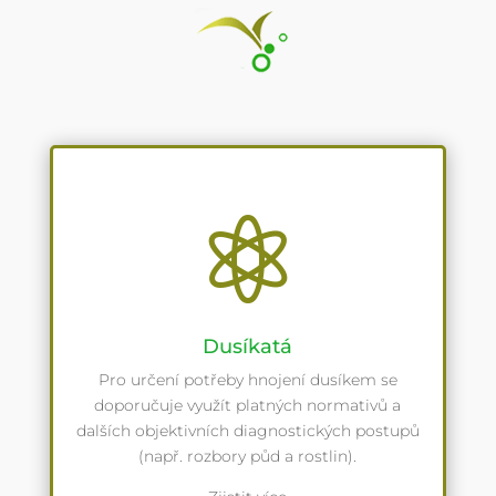

Dusíkatá
Pro určení potřeby hnojení dusíkem se
doporučuje využít platných normativů a
dalších objektivních diagnostických postupů
(např. rozbory půd a rostlin).