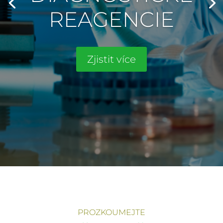
REAGENCIE
Zjistit více
PROZKOUMEJTE