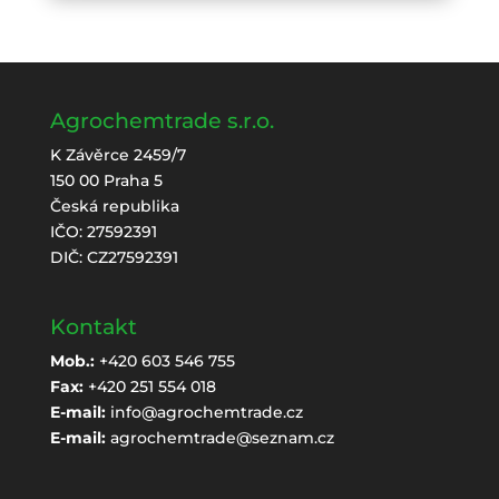
Agrochemtrade s.r.o.
K Závěrce 2459/7
150 00 Praha 5
Česká republika
IČO: 27592391
DIČ: CZ27592391
Kontakt
Mob.:
+420 603 546 755
Fax:
+420 251 554 018
E-mail:
info@agrochemtrade.cz
E-mail:
agrochemtrade@seznam.cz