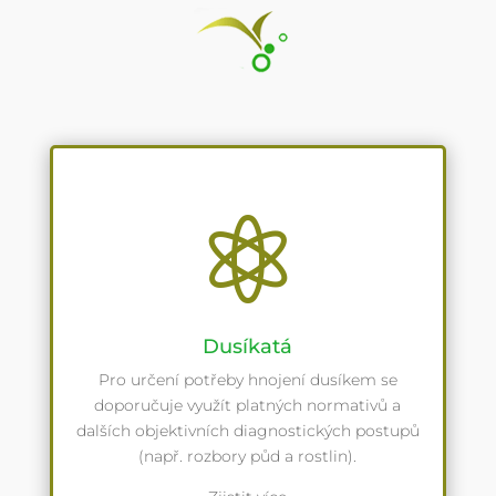

Dusíkatá
Pro určení potřeby hnojení dusíkem se
doporučuje využít platných normativů a
dalších objektivních diagnostických postupů
(např. rozbory půd a rostlin).