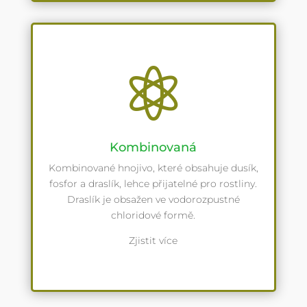

Kombinovaná
Kombinované hnojivo, které obsahuje dusík,
fosfor a draslík, lehce přijatelné pro rostliny.
Draslík je obsažen ve vodorozpustné
chloridové formě.
Zjistit více