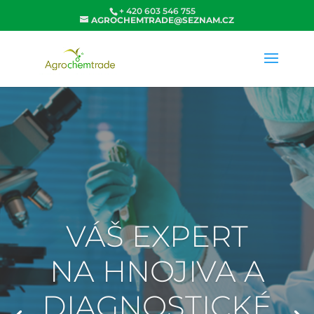
+ 420 603 546 755
AGROCHEMTRADE@SEZNAM.CZ