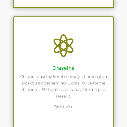

Draselná
Chlorid draselný kombinovaný s hořečnatou
složkou s obsahem 40 % drasliku ve formě
chloridu a 6% hořčiku v siranové formě jako
kieserit.
Zjistit více