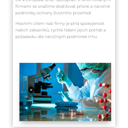
firmami se snažíme dodržovat přísné a náročné
podmínky ochrany životního prostředí.
Hlavním cílem naší firmy je plná spokojenost
našich zákazníků, rychlé řešení jejich potřeb a
požadavku dle náročných podmínek trhu.