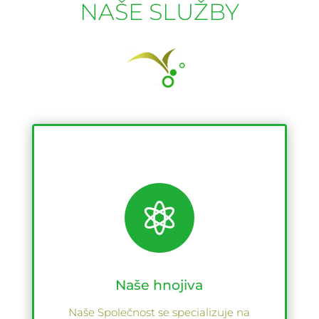
NAŠE SLUŽBY

Naše hnojiva
Naše Společnost se specializuje na