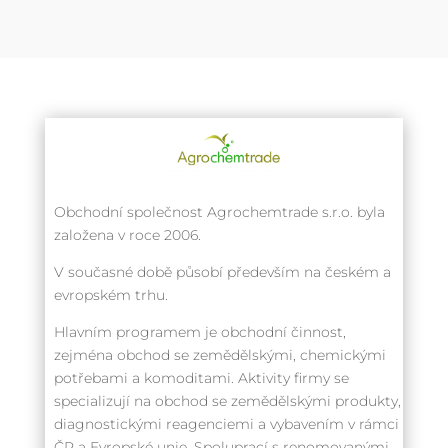
Obchodní společnost Agrochemtrade s.r.o. byla
založena v roce 2006.
V současné době působí především na českém a
evropském trhu.
Hlavním programem je obchodní činnost,
zejména obchod se zemědělskými, chemickými
potřebami a komoditami. Aktivity firmy se
specializují na obchod se zemědělskými produkty,
diagnostickými reagenciemi a vybavením v rámci
ČR a Evropské unie. Spoluprací s renomovanými