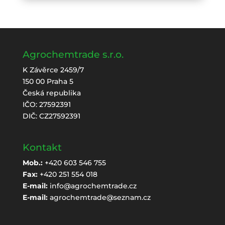
Agrochemtrade s.r.o.
K Závěrce 2459/7
150 00 Praha 5
Česká republika
IČO: 27592391
DIČ: CZ27592391
Kontakt
Mob.:
+420 603 546 755
Fax:
+420 251 554 018
E-mail:
info@agrochemtrade.cz
E-mail:
agrochemtrade@seznam.cz