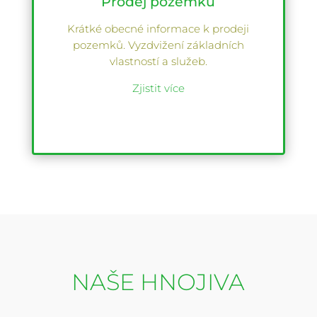
Prodej pozemků
Krátké obecné informace k prodeji
pozemků. Vyzdvižení základních
vlastností a služeb.
Zjistit více
NAŠE HNOJIVA