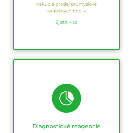
nákup a prodej průmyslově
vyráběných hnojiv.
Zjistit více

Diagnostické reagencie