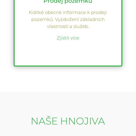
Prodej pozemků
Krátké obecné informace k prodeji
pozemků. Vyzdvižení základních
vlastností a služeb.
Zjistit více
NAŠE HNOJIVA