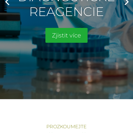
REAGENCIE
Zjistit více
PROZKOUMEJTE