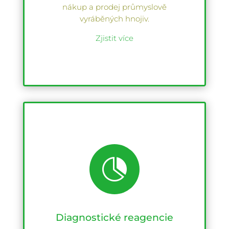
nákup a prodej průmyslově
vyráběných hnojiv.
Zjistit více

Diagnostické reagencie