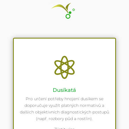

Dusíkatá
Pro určení potřeby hnojení dusíkem se
doporučuje využít platných normativů a
dalších objektivních diagnostických postupů
(např. rozbory půd a rostlin).