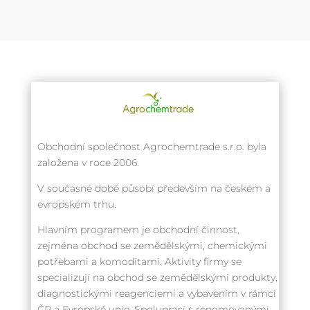
Obchodní společnost Agrochemtrade s.r.o. byla
založena v roce 2006.
V současné době působí především na českém a
evropském trhu.
Hlavním programem je obchodní činnost,
zejména obchod se zemědělskými, chemickými
potřebami a komoditami. Aktivity firmy se
specializují na obchod se zemědělskými produkty,
diagnostickými reagenciemi a vybavením v rámci
ČR a Evropské unie. Spoluprací s renomovanými