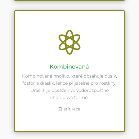

Kombinovaná
Kombinované hnojivo, které obsahuje dusík,
fosfor a draslík, lehce přijatelné pro rostliny.
Draslík je obsažen ve vodorozpustné
chloridové formě.
Zjistit více