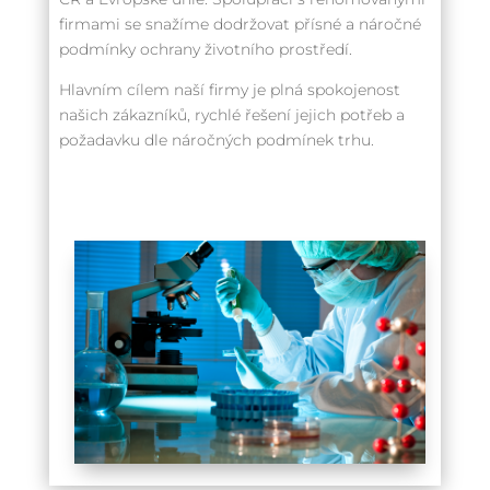
firmami se snažíme dodržovat přísné a náročné
podmínky ochrany životního prostředí.
Hlavním cílem naší firmy je plná spokojenost
našich zákazníků, rychlé řešení jejich potřeb a
požadavku dle náročných podmínek trhu.