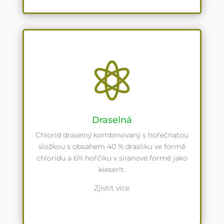

Draselná
Chlorid draselný kombinovaný s hořečnatou
složkou s obsahem 40 % drasliku ve formě
chloridu a 6% hořčiku v siranové formě jako
kieserit.
Zjistit více