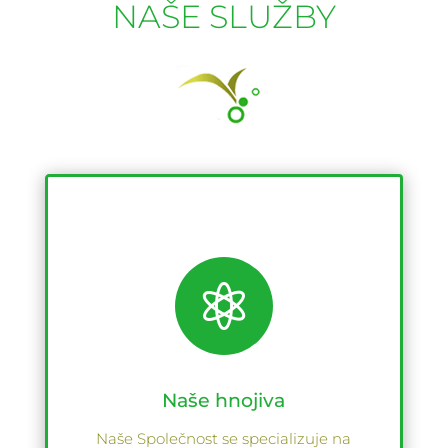
NAŠE SLUŽBY

Naše hnojiva
Naše Společnost se specializuje na