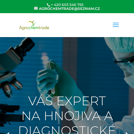
+ 420 603 546 755
AGROCHEMTRADE@SEZNAM.CZ
VÁŠ EXPERT
NA HNOJIVA A
DIAGNOSTICKÉ