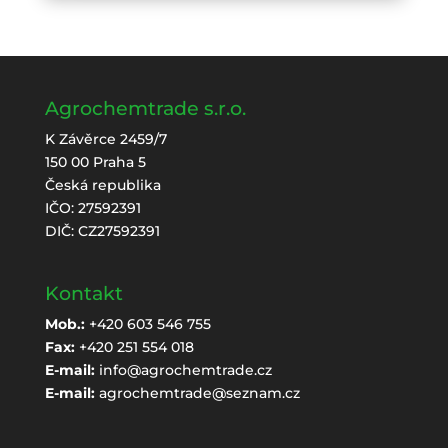
Agrochemtrade s.r.o.
K Závěrce 2459/7
150 00 Praha 5
Česká republika
IČO: 27592391
DIČ: CZ27592391
Kontakt
Mob.:
+420 603 546 755
Fax:
+420 251 554 018
E-mail:
info@agrochemtrade.cz
E-mail:
agrochemtrade@seznam.cz