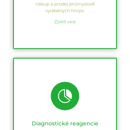
nákup a prodej průmyslově
vyráběných hnojiv.
Zjistit více

Diagnostické reagencie