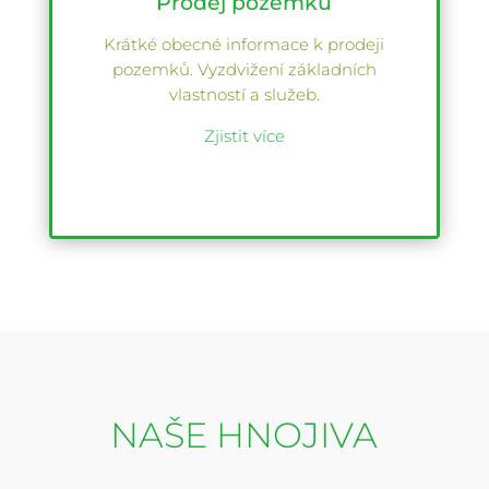
Prodej pozemků
Krátké obecné informace k prodeji
pozemků. Vyzdvižení základních
vlastností a služeb.
Zjistit více
NAŠE HNOJIVA