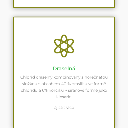

Draselná
Chlorid draselný kombinovaný s hořečnatou
složkou s obsahem 40 % drasliku ve formě
chloridu a 6% hořčiku v siranové formě jako
kieserit.
Zjistit více