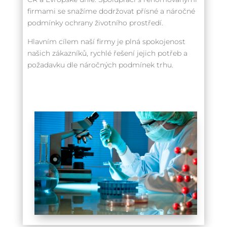
firmami se snažíme dodržovat přísné a náročné
podmínky ochrany životního prostředí.
Hlavním cílem naší firmy je plná spokojenost
našich zákazníků, rychlé řešení jejich potřeb a
požadavku dle náročných podmínek trhu.