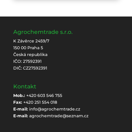
Agrochemtrade s.r.o.
K Závěrce 2459/7
150 00 Praha 5
Česká republika
IČO: 27592391
DIČ: CZ27592391
Kontakt
Mob.:
+420 603 546 755
Fax:
+420 251 554 018
E-mail:
info@agrochemtrade.cz
E-mail:
agrochemtrade@seznam.cz