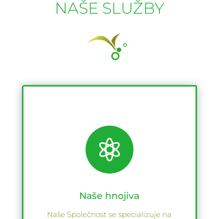
NAŠE SLUŽBY

Naše hnojiva
Naše Společnost se specializuje na