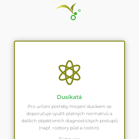

Dusíkatá
Pro určení potřeby hnojení dusíkem se
doporučuje využít platných normativů a
dalších objektivních diagnostických postupů
(např. rozbory půd a rostlin).