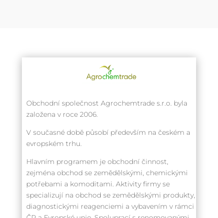
Obchodní společnost Agrochemtrade s.r.o. byla
založena v roce 2006.
V současné době působí především na českém a
evropském trhu.
Hlavním programem je obchodní činnost,
zejména obchod se zemědělskými, chemickými
potřebami a komoditami. Aktivity firmy se
specializují na obchod se zemědělskými produkty,
diagnostickými reagenciemi a vybavením v rámci
ČR a Evropské unie. Spoluprací s renomovanými