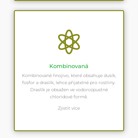

Kombinovaná
Kombinované hnojivo, které obsahuje dusík,
fosfor a draslík, lehce přijatelné pro rostliny.
Draslík je obsažen ve vodorozpustné
chloridové formě.
Zjistit více