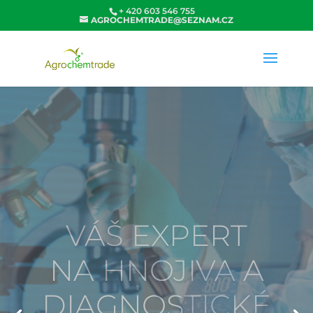
+ 420 603 546 755
AGROCHEMTRADE@SEZNAM.CZ
DODRŽOVÁNÍ
PŘÍSNÝCH A