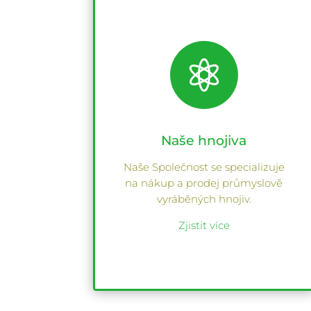

Naše hnojiva
Naše Společnost se specializuje
na nákup a prodej průmyslově
vyráběných hnojiv.
Zjistit více