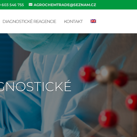
0 603 546 755
AGROCHEMTRADE@SEZNAM.CZ
DIAGNOSTICKÉ REAGENCIE
KONTAKT
AGNOSTICKÉ