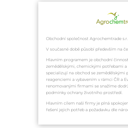
Obchodní společnost Agrochemtrade s.r.o
V současné době působí především na č
Hlavním programem je obchodní činnost
zemědělskými, chemickými potřebami a k
specializují na obchod se zemědělskými 
reagenciemi a vybavením v rámci ČR a Ev
renomovanými firmami se snažíme dodrž
podmínky ochrany životního prostředí.
Hlavním cílem naší firmy je plná spokojen
řešení jejich potřeb a požadavku dle ná