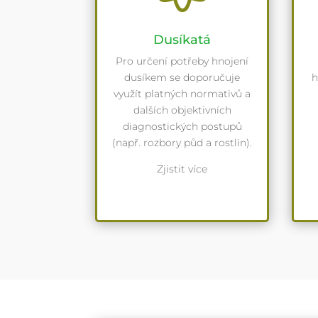
Dusíkatá
Pro určení potřeby hnojení
dusíkem se doporučuje
h
využít platných normativů a
dalších objektivních
diagnostických postupů
(např. rozbory půd a rostlin).
Zjistit více