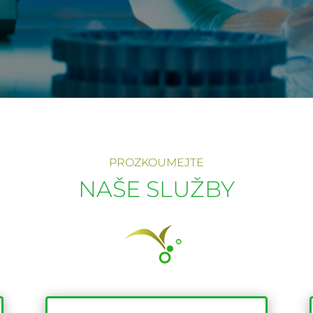
PROZKOUMEJTE
NAŠE SLUŽBY