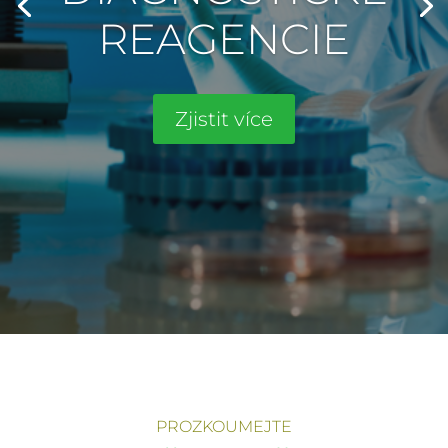
REAGENCIE
Zjistit více
PROZKOUMEJTE