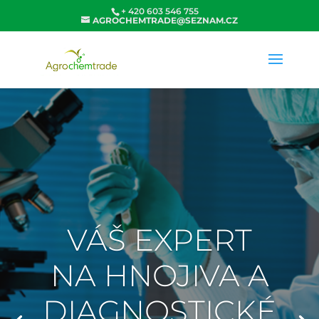
+ 420 603 546 755
AGROCHEMTRADE@SEZNAM.CZ
VÁŠ EXPERT
NA HNOJIVA A
DIAGNOSTICKÉ