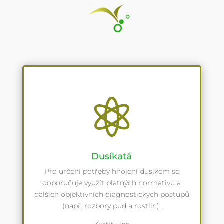

Dusíkatá
Pro určení potřeby hnojení dusíkem se
doporučuje využít platných normativů a
dalších objektivních diagnostických postupů
(např. rozbory půd a rostlin).