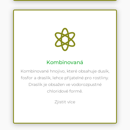

Kombinovaná
Kombinované hnojivo, které obsahuje dusík,
fosfor a draslík, lehce přijatelné pro rostliny.
Draslík je obsažen ve vodorozpustné
chloridové formě.
Zjistit více