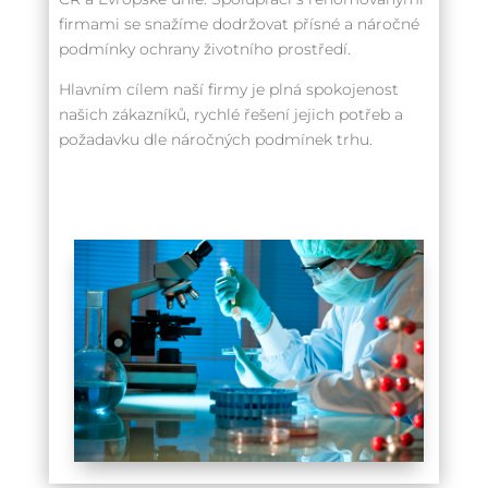
firmami se snažíme dodržovat přísné a náročné
podmínky ochrany životního prostředí.
Hlavním cílem naší firmy je plná spokojenost
našich zákazníků, rychlé řešení jejich potřeb a
požadavku dle náročných podmínek trhu.