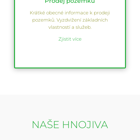
Prodej pozemků
Krátké obecné informace k prodeji
pozemků. Vyzdvižení základních
vlastností a služeb.
Zjistit více
NAŠE HNOJIVA