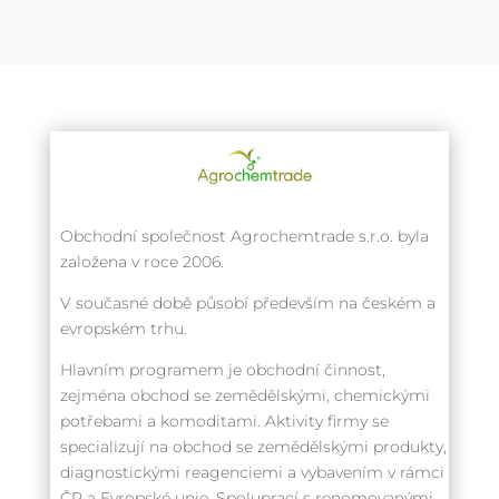
Obchodní společnost Agrochemtrade s.r.o. byla
založena v roce 2006.
V současné době působí především na českém a
evropském trhu.
Hlavním programem je obchodní činnost,
zejména obchod se zemědělskými, chemickými
potřebami a komoditami. Aktivity firmy se
specializují na obchod se zemědělskými produkty,
diagnostickými reagenciemi a vybavením v rámci
ČR a Evropské unie. Spoluprací s renomovanými