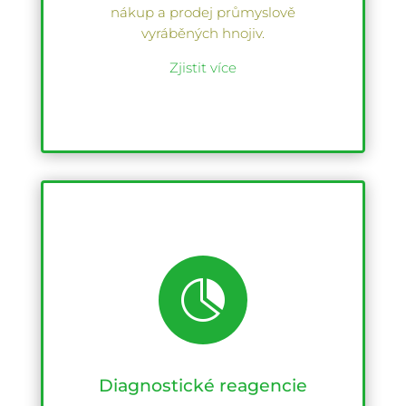
nákup a prodej průmyslově
vyráběných hnojiv.
Zjistit více

Diagnostické reagencie