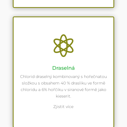

Draselná
Chlorid draselný kombinovaný s hořečnatou
složkou s obsahem 40 % drasliku ve formě
chloridu a 6% hořčiku v siranové formě jako
kieserit.
Zjistit více