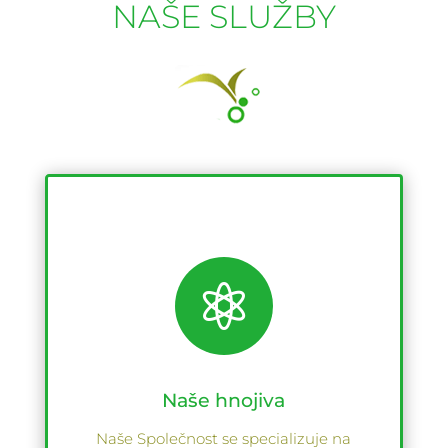
NAŠE SLUŽBY

Naše hnojiva
Naše Společnost se specializuje na