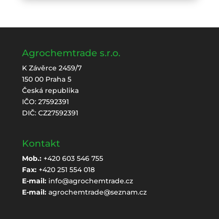
Agrochemtrade s.r.o.
K Závěrce 2459/7
150 00 Praha 5
Česká republika
IČO: 27592391
DIČ: CZ27592391
Kontakt
Mob.:
+420 603 546 755
Fax:
+420 251 554 018
E-mail:
info@agrochemtrade.cz
E-mail:
agrochemtrade@seznam.cz