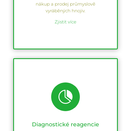
nákup a prodej průmyslově
vyráběných hnojiv.
Zjistit více

Diagnostické reagencie