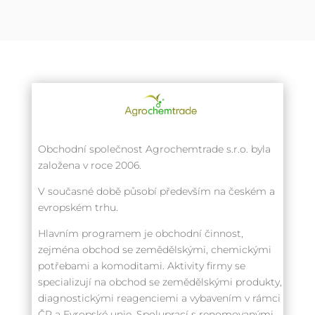
Obchodní společnost Agrochemtrade s.r.o. byla
založena v roce 2006.
V současné době působí především na českém a
evropském trhu.
Hlavním programem je obchodní činnost,
zejména obchod se zemědělskými, chemickými
potřebami a komoditami. Aktivity firmy se
specializují na obchod se zemědělskými produkty,
diagnostickými reagenciemi a vybavením v rámci
ČR a Evropské unie. Spoluprací s renomovanými