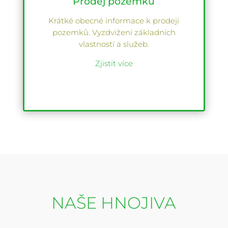
Prodej pozemků
Krátké obecné informace k prodeji
pozemků. Vyzdvižení základních
vlastností a služeb.
Zjistit více
NAŠE HNOJIVA