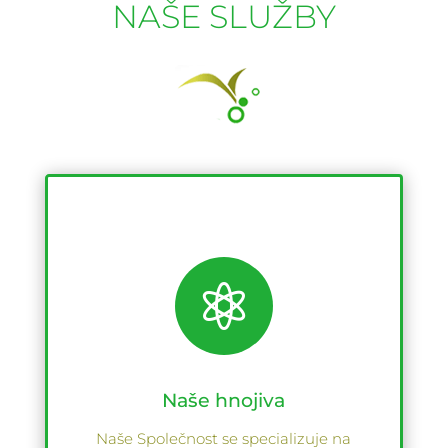
NAŠE SLUŽBY

Naše hnojiva
Naše Společnost se specializuje na