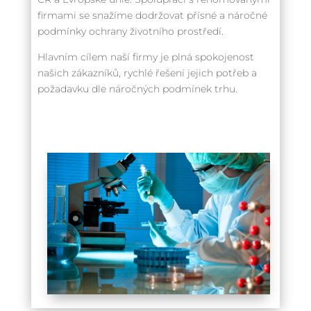
firmami se snažíme dodržovat přísné a náročné
podmínky ochrany životního prostředí.
Hlavním cílem naší firmy je plná spokojenost
našich zákazníků, rychlé řešení jejich potřeb a
požadavku dle náročných podmínek trhu.