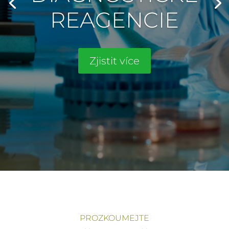
REAGENCIE
Zjistit více
PROZKOUMEJTE