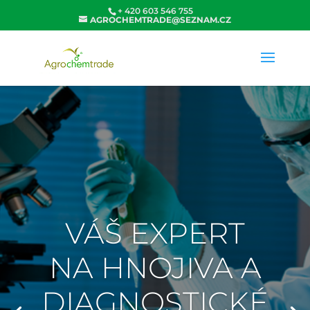
+ 420 603 546 755
AGROCHEMTRADE@SEZNAM.CZ
VÁŠ EXPERT
NA HNOJIVA A
DIAGNOSTICKÉ