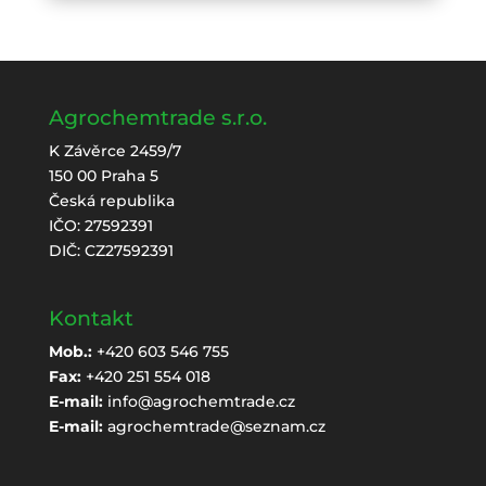
Agrochemtrade s.r.o.
K Závěrce 2459/7
150 00 Praha 5
Česká republika
IČO: 27592391
DIČ: CZ27592391
Kontakt
Mob.:
+420 603 546 755
Fax:
+420 251 554 018
E-mail:
info@agrochemtrade.cz
E-mail:
agrochemtrade@seznam.cz