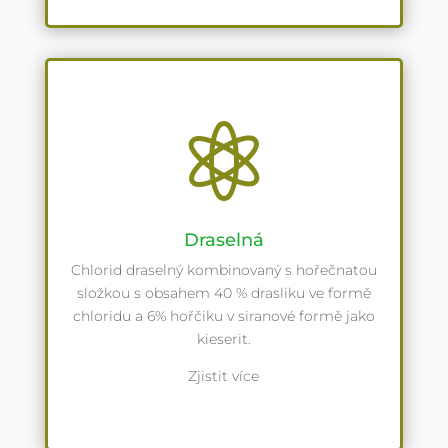

Draselná
Chlorid draselný kombinovaný s hořečnatou
složkou s obsahem 40 % drasliku ve formě
chloridu a 6% hořčiku v siranové formě jako
kieserit.
Zjistit více