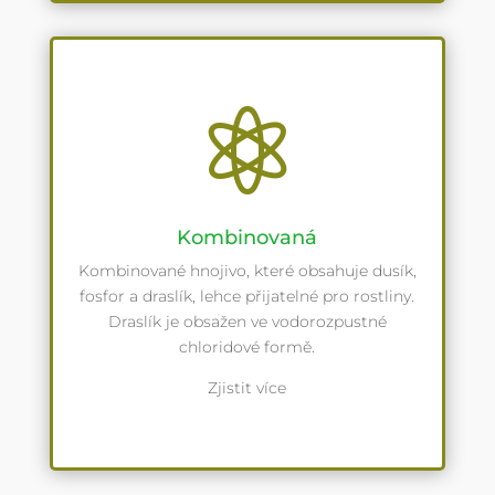

Kombinovaná
Kombinované hnojivo, které obsahuje dusík,
fosfor a draslík, lehce přijatelné pro rostliny.
Draslík je obsažen ve vodorozpustné
chloridové formě.
Zjistit více