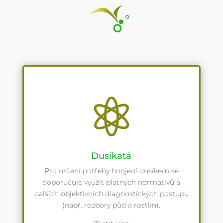

Dusíkatá
Pro určení potřeby hnojení dusíkem se
doporučuje využít platných normativů a
dalších objektivních diagnostických postupů
(např. rozbory půd a rostlin).