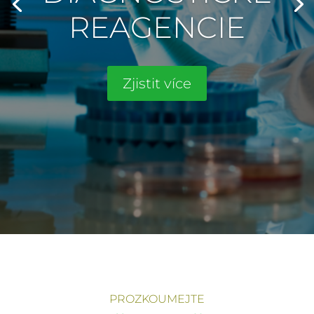
REAGENCIE
Zjistit více
PROZKOUMEJTE