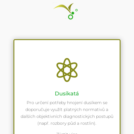

Dusíkatá
Pro určení potřeby hnojení dusíkem se
doporučuje využít platných normativů a
dalších objektivních diagnostických postupů
(např. rozbory půd a rostlin).