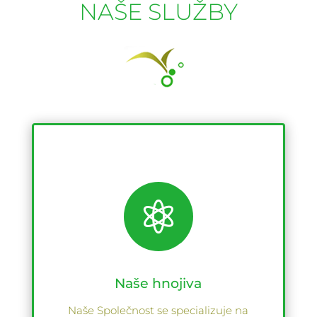
NAŠE SLUŽBY

Naše hnojiva
Naše Společnost se specializuje na