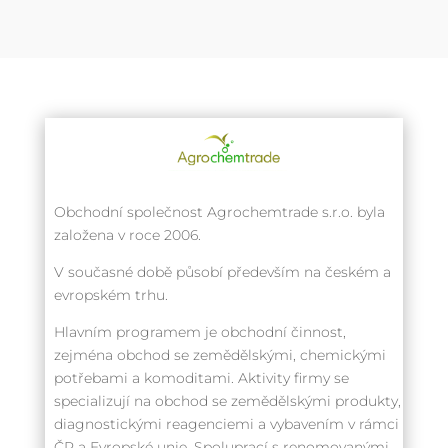
Obchodní společnost Agrochemtrade s.r.o. byla
založena v roce 2006.
V současné době působí především na českém a
evropském trhu.
Hlavním programem je obchodní činnost,
zejména obchod se zemědělskými, chemickými
potřebami a komoditami. Aktivity firmy se
specializují na obchod se zemědělskými produkty,
diagnostickými reagenciemi a vybavením v rámci
ČR a Evropské unie. Spoluprací s renomovanými