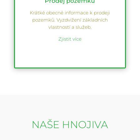
Prodej pozemků
Krátké obecné informace k prodeji
pozemků. Vyzdvižení základních
vlastností a služeb.
Zjistit více
NAŠE HNOJIVA