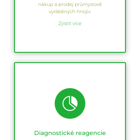
nákup a prodej průmyslově
vyráběných hnojiv.
Zjistit více

Diagnostické reagencie