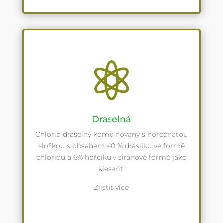

Draselná
Chlorid draselný kombinovaný s hořečnatou
složkou s obsahem 40 % drasliku ve formě
chloridu a 6% hořčiku v siranové formě jako
kieserit.
Zjistit více