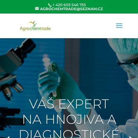
+ 420 603 546 755
AGROCHEMTRADE@SEZNAM.CZ
VÁŠ EXPERT
NA HNOJIVA A
DIAGNOSTICKÉ