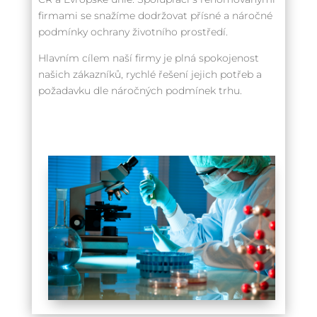
firmami se snažíme dodržovat přísné a náročné
podmínky ochrany životního prostředí.
Hlavním cílem naší firmy je plná spokojenost
našich zákazníků, rychlé řešení jejich potřeb a
požadavku dle náročných podmínek trhu.