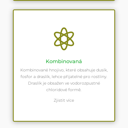

Kombinovaná
Kombinované hnojivo, které obsahuje dusík,
fosfor a draslík, lehce přijatelné pro rostliny.
Draslík je obsažen ve vodorozpustné
chloridové formě.
Zjistit více