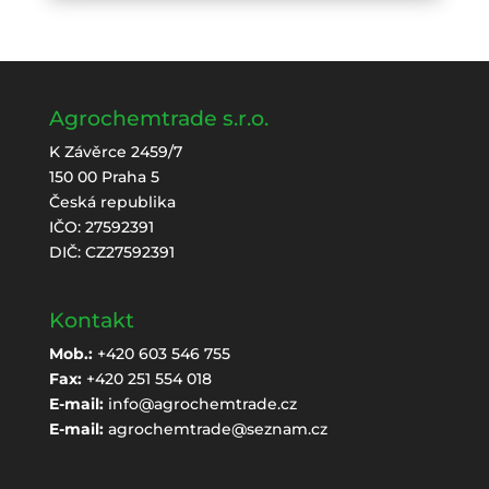
Agrochemtrade s.r.o.
K Závěrce 2459/7
150 00 Praha 5
Česká republika
IČO: 27592391
DIČ: CZ27592391
Kontakt
Mob.:
+420 603 546 755
Fax:
+420 251 554 018
E-mail:
info@agrochemtrade.cz
E-mail:
agrochemtrade@seznam.cz