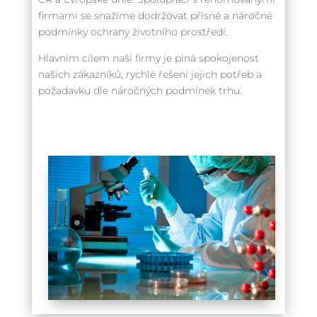
firmami se snažíme dodržovat přísné a náročné
podmínky ochrany životního prostředí.
Hlavním cílem naší firmy je plná spokojenost
našich zákazníků, rychlé řešení jejich potřeb a
požadavku dle náročných podmínek trhu.