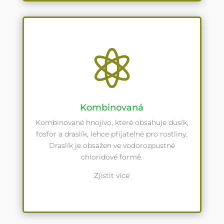

Kombinovaná
Kombinované hnojivo, které obsahuje dusík,
fosfor a draslík, lehce přijatelné pro rostliny.
Draslík je obsažen ve vodorozpustné
chloridové formě.
Zjistit více