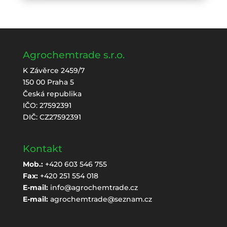
Agrochemtrade s.r.o.
K Závěrce 2459/7
150 00 Praha 5
Česká republika
IČO: 27592391
DIČ: CZ27592391
Kontakt
Mob.:
+420 603 546 755
Fax:
+420 251 554 018
E-mail:
info@agrochemtrade.cz
E-mail:
agrochemtrade@seznam.cz