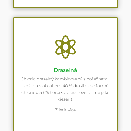

Draselná
Chlorid draselný kombinovaný s hořečnatou
složkou s obsahem 40 % drasliku ve formě
chloridu a 6% hořčiku v siranové formě jako
kieserit.
Zjistit více