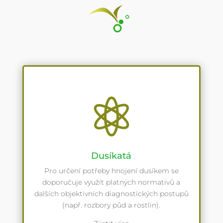

Dusíkatá
Pro určení potřeby hnojení dusíkem se
doporučuje využít platných normativů a
dalších objektivních diagnostických postupů
(např. rozbory půd a rostlin).