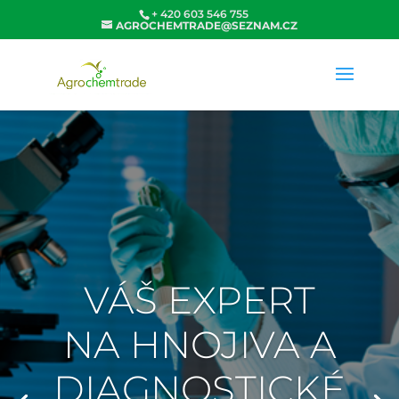
+ 420 603 546 755
AGROCHEMTRADE@SEZNAM.CZ
VÁŠ EXPERT
NA HNOJIVA A
DIAGNOSTICKÉ