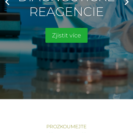
REAGENCIE
Zjistit více
PROZKOUMEJTE