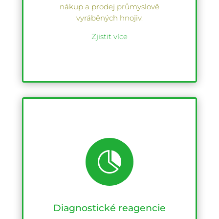
nákup a prodej průmyslově
vyráběných hnojiv.
Zjistit více

Diagnostické reagencie