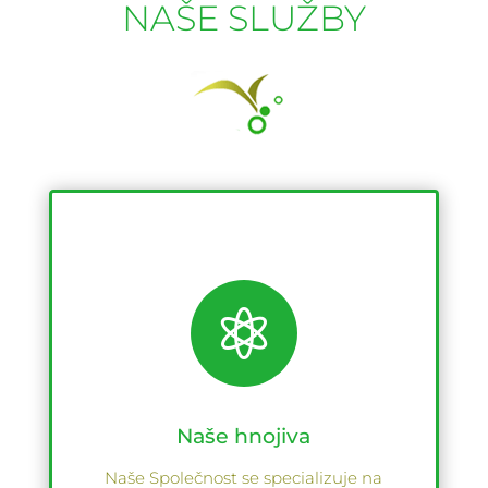
NAŠE SLUŽBY

Naše hnojiva
Naše Společnost se specializuje na