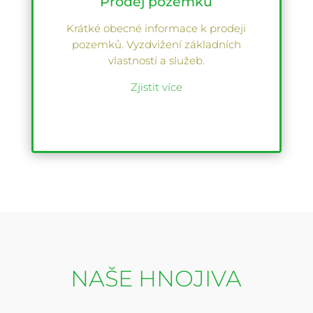
Prodej pozemků
Krátké obecné informace k prodeji
pozemků. Vyzdvižení základních
vlastností a služeb.
Zjistit více
NAŠE HNOJIVA