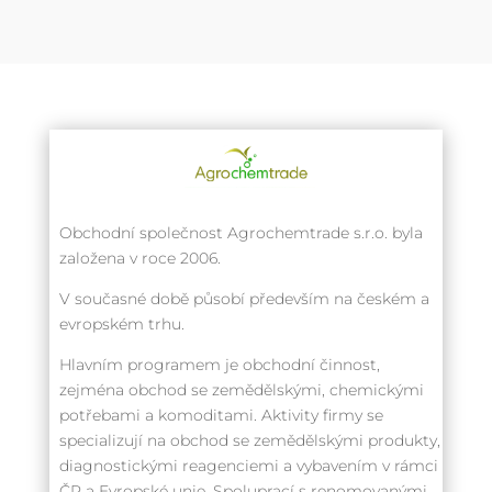
Obchodní společnost Agrochemtrade s.r.o. byla
založena v roce 2006.
V současné době působí především na českém a
evropském trhu.
Hlavním programem je obchodní činnost,
zejména obchod se zemědělskými, chemickými
potřebami a komoditami. Aktivity firmy se
specializují na obchod se zemědělskými produkty,
diagnostickými reagenciemi a vybavením v rámci
ČR a Evropské unie. Spoluprací s renomovanými