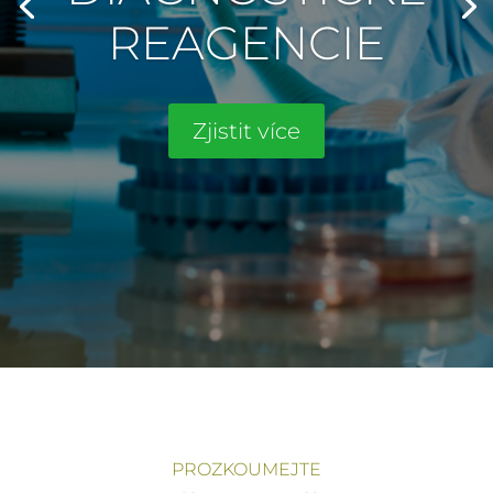
REAGENCIE
Zjistit více
PROZKOUMEJTE