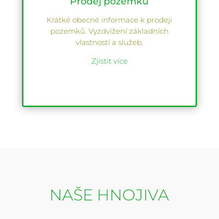
Prodej pozemků
Krátké obecné informace k prodeji
pozemků. Vyzdvižení základních
vlastností a služeb.
Zjistit více
NAŠE HNOJIVA