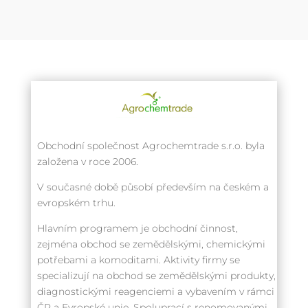
Obchodní společnost Agrochemtrade s.r.o. byla
založena v roce 2006.
V současné době působí především na českém a
evropském trhu.
Hlavním programem je obchodní činnost,
zejména obchod se zemědělskými, chemickými
potřebami a komoditami. Aktivity firmy se
specializují na obchod se zemědělskými produkty,
diagnostickými reagenciemi a vybavením v rámci
ČR a Evropské unie. Spoluprací s renomovanými