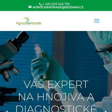
+ 420 603 546 755
AGROCHEMTRADE@SEZNAM.CZ
VÁŠ EXPERT
NA HNOJIVA A
DIAGNOSTICKÉ