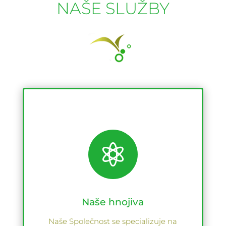
NAŠE SLUŽBY

Naše hnojiva
Naše Společnost se specializuje na