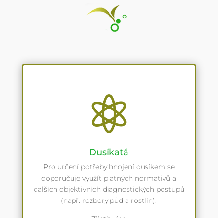

Dusíkatá
Pro určení potřeby hnojení dusíkem se
doporučuje využít platných normativů a
dalších objektivních diagnostických postupů
(např. rozbory půd a rostlin).