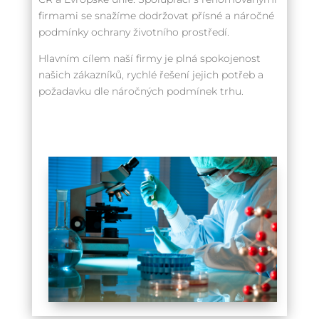
firmami se snažíme dodržovat přísné a náročné
podmínky ochrany životního prostředí.
Hlavním cílem naší firmy je plná spokojenost
našich zákazníků, rychlé řešení jejich potřeb a
požadavku dle náročných podmínek trhu.