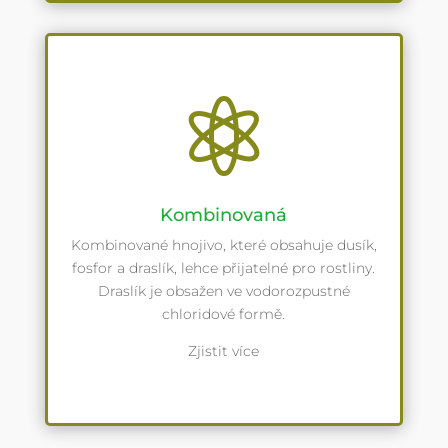

Kombinovaná
Kombinované hnojivo, které obsahuje dusík,
fosfor a draslík, lehce přijatelné pro rostliny.
Draslík je obsažen ve vodorozpustné
chloridové formě.
Zjistit více