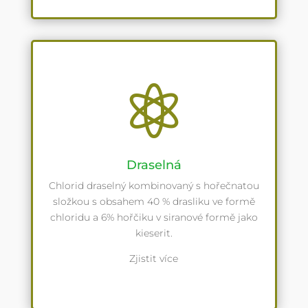

Draselná
Chlorid draselný kombinovaný s hořečnatou
složkou s obsahem 40 % drasliku ve formě
chloridu a 6% hořčiku v siranové formě jako
kieserit.
Zjistit více