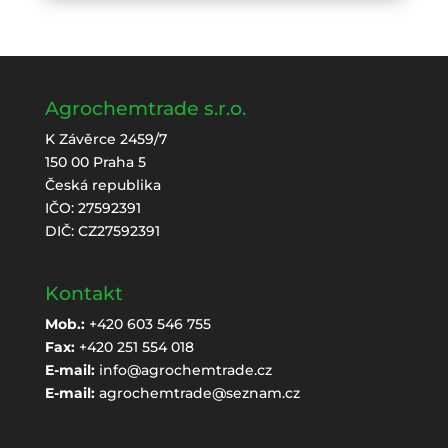
Agrochemtrade s.r.o.
K Závěrce 2459/7
150 00 Praha 5
Česká republika
IČO: 27592391
DIČ: CZ27592391
Kontakt
Mob.:
+420 603 546 755
Fax:
+420 251 554 018
E-mail:
info@agrochemtrade.cz
E-mail:
agrochemtrade@seznam.cz