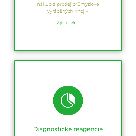
nákup a prodej průmyslově
vyráběných hnojiv.
Zjistit více

Diagnostické reagencie