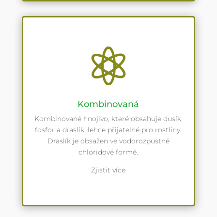

Kombinovaná
Kombinované hnojivo, které obsahuje dusík,
fosfor a draslík, lehce přijatelné pro rostliny.
Draslík je obsažen ve vodorozpustné
chloridové formě.
Zjistit více