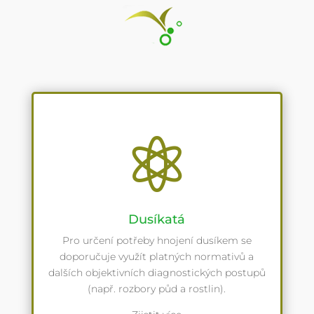

Dusíkatá
Pro určení potřeby hnojení dusíkem se
doporučuje využít platných normativů a
dalších objektivních diagnostických postupů
(např. rozbory půd a rostlin).