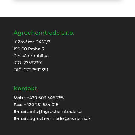
Agrochemtrade s.r.o.
K Závěrce 2459/7
150 00 Praha 5
Česká republika
IČO: 27592391
DIČ: CZ27592391
Kontakt
Mob.:
+420 603 546 755
Fax:
+420 251 554 018
E-mail:
info@agrochemtrade.cz
E-mail:
agrochemtrade@seznam.cz