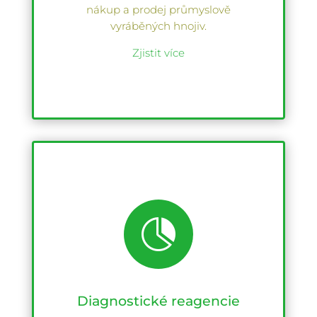
nákup a prodej průmyslově
vyráběných hnojiv.
Zjistit více

Diagnostické reagencie