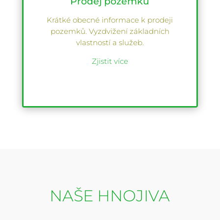
Prodej pozemků
Krátké obecné informace k prodeji
pozemků. Vyzdvižení základních
vlastností a služeb.
Zjistit více
NAŠE HNOJIVA