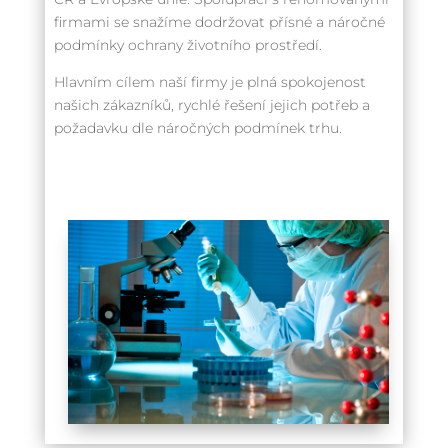
firmami se snažíme dodržovat přísné a náročné
podmínky ochrany životního prostředí.
Hlavním cílem naší firmy je plná spokojenost
našich zákazníků, rychlé řešení jejich potřeb a
požadavku dle náročných podmínek trhu.