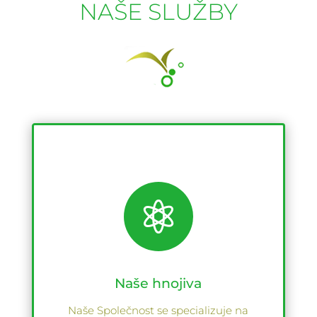
NAŠE SLUŽBY

Naše hnojiva
Naše Společnost se specializuje na