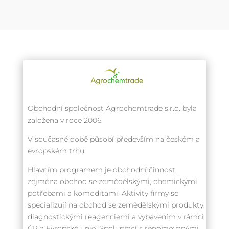
Obchodní společnost Agrochemtrade s.r.o. byla
založena v roce 2006.
V současné době působí především na českém a
evropském trhu.
Hlavním programem je obchodní činnost,
zejména obchod se zemědělskými, chemickými
potřebami a komoditami. Aktivity firmy se
specializují na obchod se zemědělskými produkty,
diagnostickými reagenciemi a vybavením v rámci
ČR a Evropské unie. Spoluprací s renomovanými