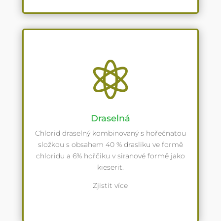

Draselná
Chlorid draselný kombinovaný s hořečnatou
složkou s obsahem 40 % drasliku ve formě
chloridu a 6% hořčiku v siranové formě jako
kieserit.
Zjistit více