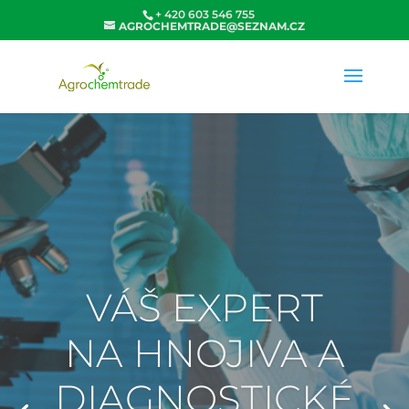
+ 420 603 546 755
AGROCHEMTRADE@SEZNAM.CZ