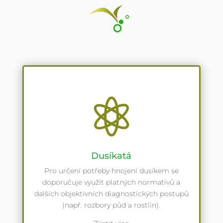

Dusíkatá
Pro určení potřeby hnojení dusíkem se
doporučuje využít platných normativů a
dalších objektivních diagnostických postupů
(např. rozbory půd a rostlin).