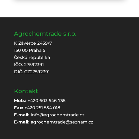
Agrochemtrade s.r.o.
K Závěrce 2459/7
150 00 Praha 5
Česká republika
IČO: 27592391
DIČ: CZ27592391
Kontakt
Mob.:
+420 603 546 755
Fax:
+420 251 554 018
E-mail:
info@agrochemtrade.cz
E-mail:
agrochemtrade@seznam.cz