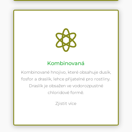

Kombinovaná
Kombinované hnojivo, které obsahuje dusík,
fosfor a draslík, lehce přijatelné pro rostliny.
Draslík je obsažen ve vodorozpustné
chloridové formě.
Zjistit více