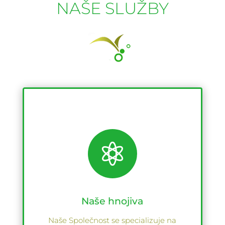
NAŠE SLUŽBY

Naše hnojiva
Naše Společnost se specializuje na