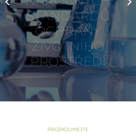
OCHRANY
ŽIVOTNÍHO
PROSTŘEDÍ
PROZKOUMEJTE