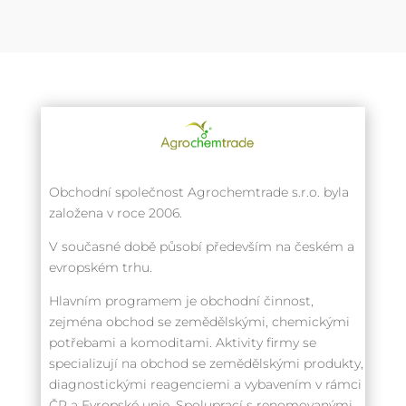
Obchodní společnost Agrochemtrade s.r.o. byla
založena v roce 2006.
V současné době působí především na českém a
evropském trhu.
Hlavním programem je obchodní činnost,
zejména obchod se zemědělskými, chemickými
potřebami a komoditami. Aktivity firmy se
specializují na obchod se zemědělskými produkty,
diagnostickými reagenciemi a vybavením v rámci
ČR a Evropské unie. Spoluprací s renomovanými