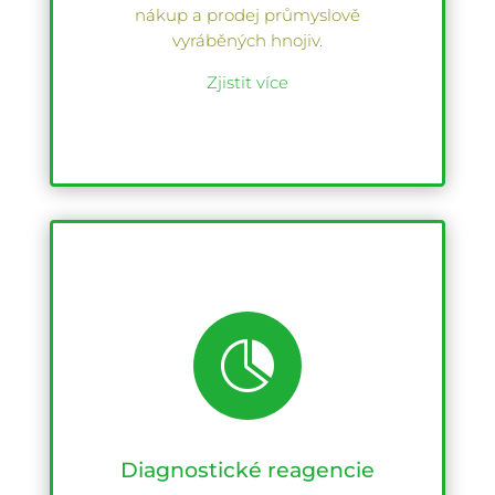
nákup a prodej průmyslově
vyráběných hnojiv.
Zjistit více

Diagnostické reagencie