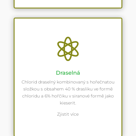

Draselná
Chlorid draselný kombinovaný s hořečnatou
složkou s obsahem 40 % drasliku ve formě
chloridu a 6% hořčiku v siranové formě jako
kieserit.
Zjistit více