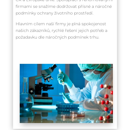
firmami se snažíme dodržovat přísné a náročné
podmínky ochrany životního prostředí.
Hlavním cílem naší firmy je plná spokojenost
našich zákazníků, rychlé řešení jejich potřeb a
požadavku dle náročných podmínek trhu.