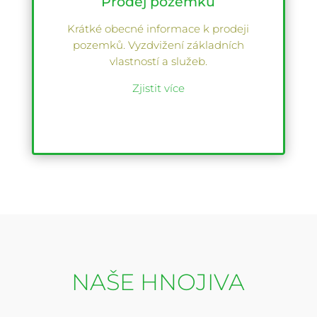
Prodej pozemků
Krátké obecné informace k prodeji
pozemků. Vyzdvižení základních
vlastností a služeb.
Zjistit více
NAŠE HNOJIVA