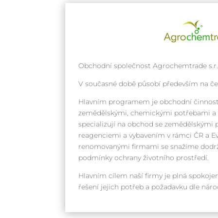
Obchodní společnost Agrochemtrade s.r.o
V současné době působí především na č
Hlavním programem je obchodní činnost
zemědělskými, chemickými potřebami a k
specializují na obchod se zemědělskými 
reagenciemi a vybavením v rámci ČR a Ev
renomovanými firmami se snažíme dodrž
podmínky ochrany životního prostředí.
Hlavním cílem naší firmy je plná spokojen
řešení jejich potřeb a požadavku dle ná