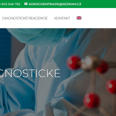
0 603 546 755
AGROCHEMTRADE@SEZNAM.CZ
DIAGNOSTICKÉ REAGENCIE
KONTAKT
AGNOSTICKÉ