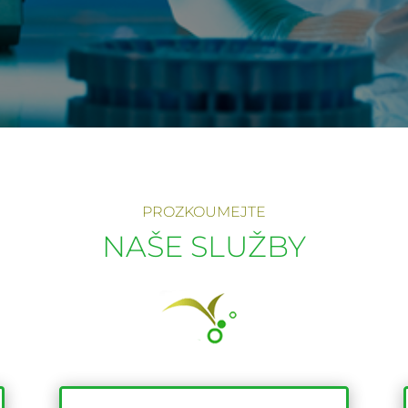
PROZKOUMEJTE
NAŠE SLUŽBY