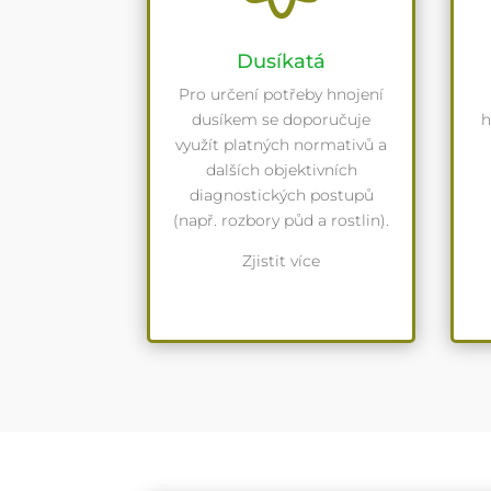
Dusíkatá
Pro určení potřeby hnojení
dusíkem se doporučuje
h
využít platných normativů a
dalších objektivních
diagnostických postupů
(např. rozbory půd a rostlin).
Zjistit více