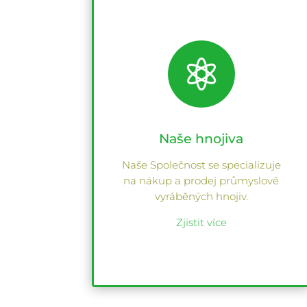

Naše hnojiva
Naše Společnost se specializuje
na nákup a prodej průmyslově
vyráběných hnojiv.
Zjistit více