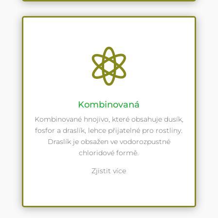

Kombinovaná
Kombinované hnojivo, které obsahuje dusík,
fosfor a draslík, lehce přijatelné pro rostliny.
Draslík je obsažen ve vodorozpustné
chloridové formě.
Zjistit více