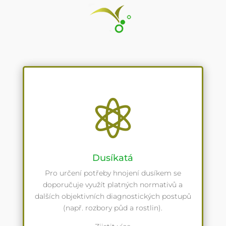

Dusíkatá
Pro určení potřeby hnojení dusíkem se
doporučuje využít platných normativů a
dalších objektivních diagnostických postupů
(např. rozbory půd a rostlin).