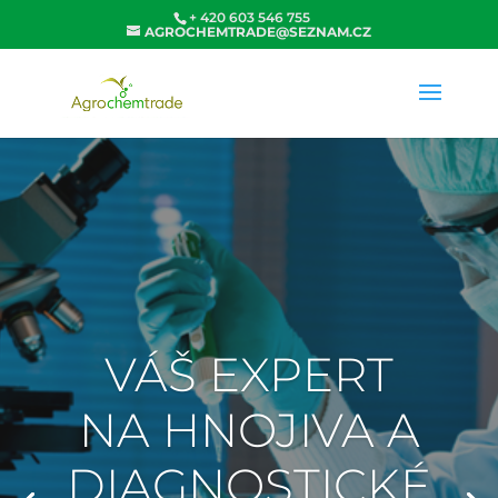
+ 420 603 546 755
AGROCHEMTRADE@SEZNAM.CZ
VÁŠ EXPERT
NA HNOJIVA A
DIAGNOSTICKÉ