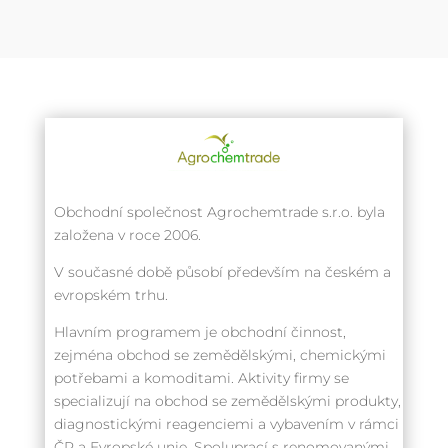
Obchodní společnost Agrochemtrade s.r.o. byla
založena v roce 2006.
V současné době působí především na českém a
evropském trhu.
Hlavním programem je obchodní činnost,
zejména obchod se zemědělskými, chemickými
potřebami a komoditami. Aktivity firmy se
specializují na obchod se zemědělskými produkty,
diagnostickými reagenciemi a vybavením v rámci
ČR a Evropské unie. Spoluprací s renomovanými