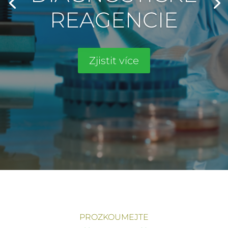
REAGENCIE
Zjistit více
PROZKOUMEJTE