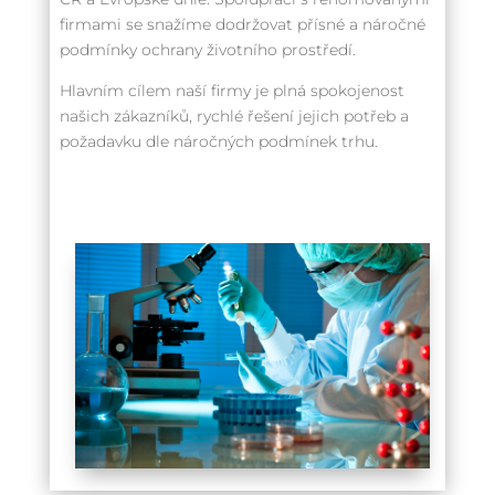
firmami se snažíme dodržovat přísné a náročné
podmínky ochrany životního prostředí.
Hlavním cílem naší firmy je plná spokojenost
našich zákazníků, rychlé řešení jejich potřeb a
požadavku dle náročných podmínek trhu.