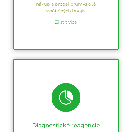
nákup a prodej průmyslově
vyráběných hnojiv.
Zjistit více

Diagnostické reagencie