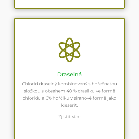

Draselná
Chlorid draselný kombinovaný s hořečnatou
složkou s obsahem 40 % drasliku ve formě
chloridu a 6% hořčiku v siranové formě jako
kieserit.
Zjistit více