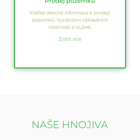
Prodej pozemků
Krátké obecné informace k prodeji
pozemků. Vyzdvižení základních
vlastností a služeb.
Zjistit více
NAŠE HNOJIVA