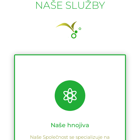
NAŠE SLUŽBY

Naše hnojiva
Naše Společnost se specializuje na