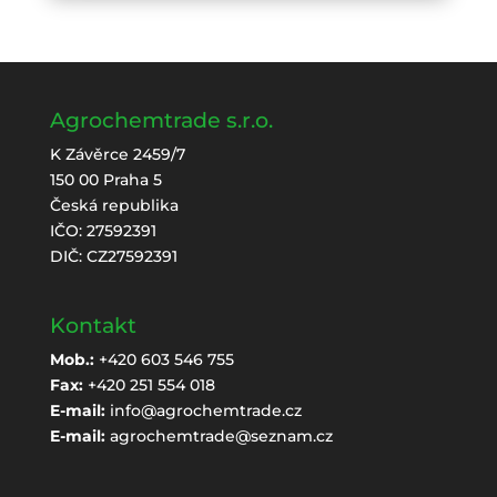
Agrochemtrade s.r.o.
K Závěrce 2459/7
150 00 Praha 5
Česká republika
IČO: 27592391
DIČ: CZ27592391
Kontakt
Mob.:
+420 603 546 755
Fax:
+420 251 554 018
E-mail:
info@agrochemtrade.cz
E-mail:
agrochemtrade@seznam.cz