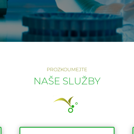
PROZKOUMEJTE
NAŠE SLUŽBY