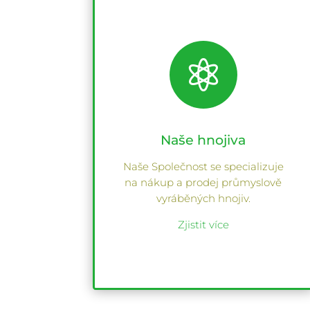

Naše hnojiva
Naše Společnost se specializuje
na nákup a prodej průmyslově
vyráběných hnojiv.
Zjistit více