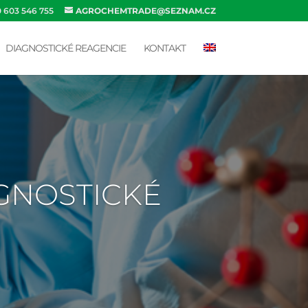
0 603 546 755
AGROCHEMTRADE@SEZNAM.CZ
DIAGNOSTICKÉ REAGENCIE
KONTAKT
AGNOSTICKÉ