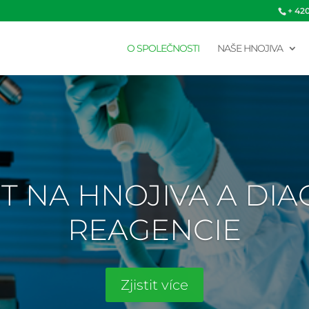
+ 42
O SPOLEČNOSTI
NAŠE HNOJIVA
T NA HNOJIVA A DI
REAGENCIE
Zjistit více