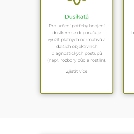
Dusíkatá
Pro určení potřeby hnojení
dusíkem se doporučuje
h
využít platných normativů a
dalších objektivních
diagnostických postupů
(např. rozbory půd a rostlin).
Zjistit více