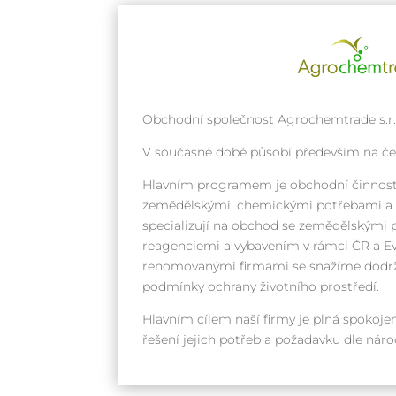
Obchodní společnost Agrochemtrade s.r.o
V současné době působí především na č
Hlavním programem je obchodní činnost
zemědělskými, chemickými potřebami a k
specializují na obchod se zemědělskými 
reagenciemi a vybavením v rámci ČR a Ev
renomovanými firmami se snažíme dodrž
podmínky ochrany životního prostředí.
Hlavním cílem naší firmy je plná spokojen
řešení jejich potřeb a požadavku dle ná