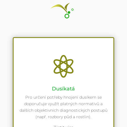

Dusíkatá
Pro určení potřeby hnojení dusíkem se
doporučuje využít platných normativů a
dalších objektivních diagnostických postupů
(např. rozbory půd a rostlin).