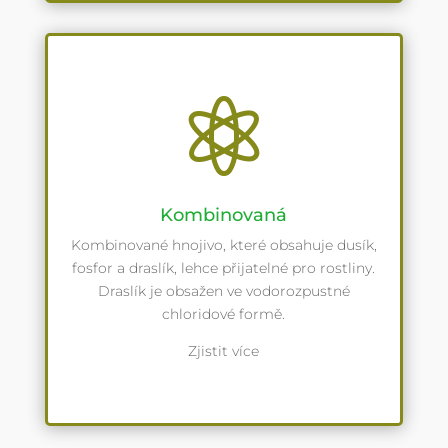

Kombinovaná
Kombinované hnojivo, které obsahuje dusík,
fosfor a draslík, lehce přijatelné pro rostliny.
Draslík je obsažen ve vodorozpustné
chloridové formě.
Zjistit více