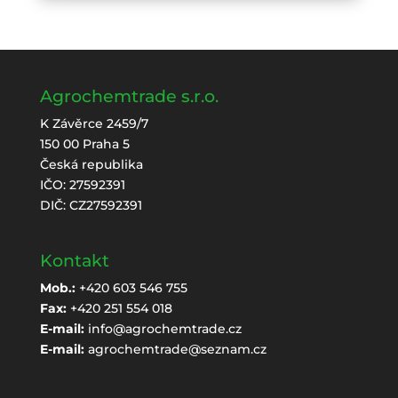
Agrochemtrade s.r.o.
K Závěrce 2459/7
150 00 Praha 5
Česká republika
IČO: 27592391
DIČ: CZ27592391
Kontakt
Mob.:
+420 603 546 755
Fax:
+420 251 554 018
E-mail:
info@agrochemtrade.cz
E-mail:
agrochemtrade@seznam.cz