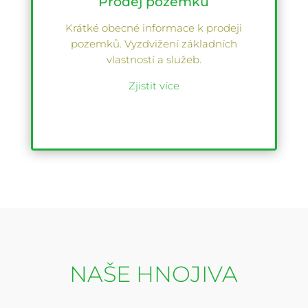
Prodej pozemků
Krátké obecné informace k prodeji
pozemků. Vyzdvižení základních
vlastností a služeb.
Zjistit více
NAŠE HNOJIVA