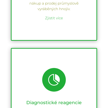
nákup a prodej průmyslově
vyráběných hnojiv.
Zjistit více

Diagnostické reagencie