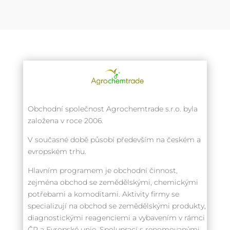
Obchodní společnost Agrochemtrade s.r.o. byla
založena v roce 2006.
V současné době působí především na českém a
evropském trhu.
Hlavním programem je obchodní činnost,
zejména obchod se zemědělskými, chemickými
potřebami a komoditami. Aktivity firmy se
specializují na obchod se zemědělskými produkty,
diagnostickými reagenciemi a vybavením v rámci
ČR a Evropské unie. Spoluprací s renomovanými