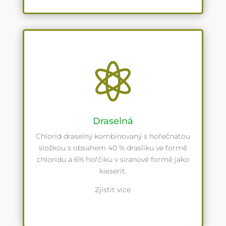

Draselná
Chlorid draselný kombinovaný s hořečnatou
složkou s obsahem 40 % drasliku ve formě
chloridu a 6% hořčiku v siranové formě jako
kieserit.
Zjistit více