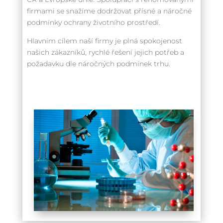
firmami se snažíme dodržovat přísné a náročné
podmínky ochrany životního prostředí.
Hlavním cílem naší firmy je plná spokojenost
našich zákazníků, rychlé řešení jejich potřeb a
požadavku dle náročných podmínek trhu.