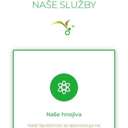
NAŠE SLUŽBY

Naše hnojiva
Naše Společnost se specializuje na