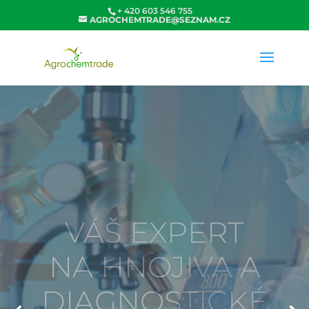
+ 420 603 546 755
AGROCHEMTRADE@SEZNAM.CZ
DODRŽOVÁNÍ
PŘÍSNÝCH A