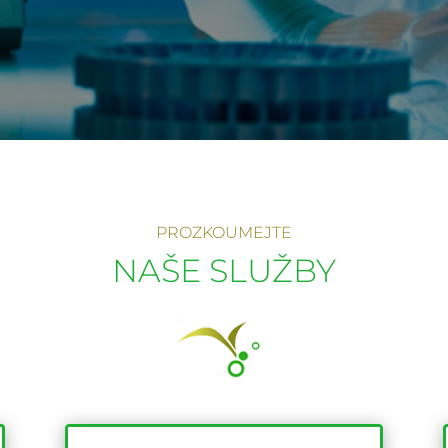
PROZKOUMEJTE
NAŠE SLUŽBY