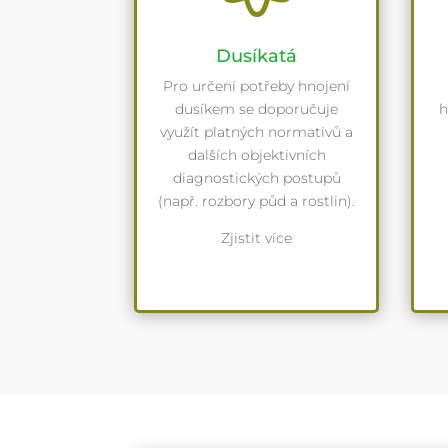
Dusíkatá
Pro určení potřeby hnojení
dusíkem se doporučuje
h
využít platných normativů a
dalších objektivních
diagnostických postupů
(např. rozbory půd a rostlin).
Zjistit více