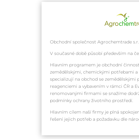
Obchodní společnost Agrochemtrade s.r.o
V současné době působí především na č
Hlavním programem je obchodní činnost
zemědělskými, chemickými potřebami a k
specializují na obchod se zemědělskými 
reagenciemi a vybavením v rámci ČR a Ev
renomovanými firmami se snažíme dodrž
podmínky ochrany životního prostředí.
Hlavním cílem naší firmy je plná spokojen
řešení jejich potřeb a požadavku dle ná