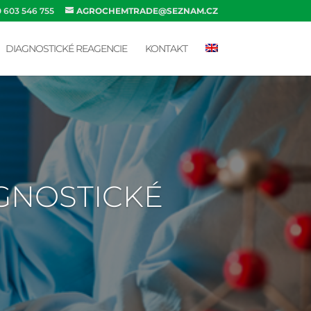
0 603 546 755
AGROCHEMTRADE@SEZNAM.CZ
DIAGNOSTICKÉ REAGENCIE
KONTAKT
AGNOSTICKÉ