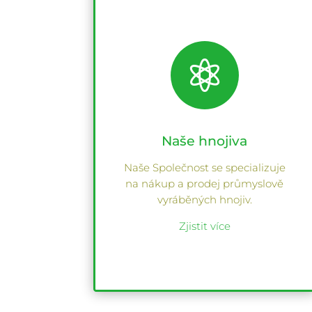

Naše hnojiva
Naše Společnost se specializuje
na nákup a prodej průmyslově
vyráběných hnojiv.
Zjistit více