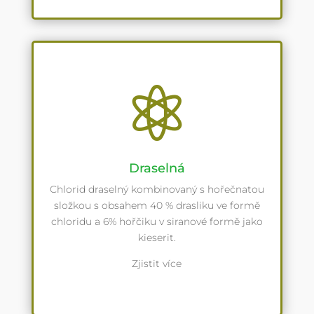

Draselná
Chlorid draselný kombinovaný s hořečnatou
složkou s obsahem 40 % drasliku ve formě
chloridu a 6% hořčiku v siranové formě jako
kieserit.
Zjistit více