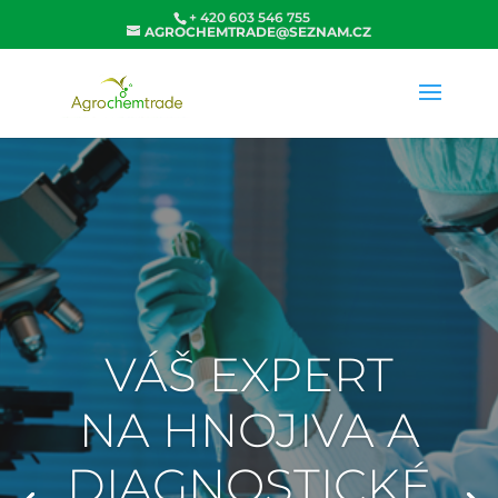
+ 420 603 546 755
AGROCHEMTRADE@SEZNAM.CZ