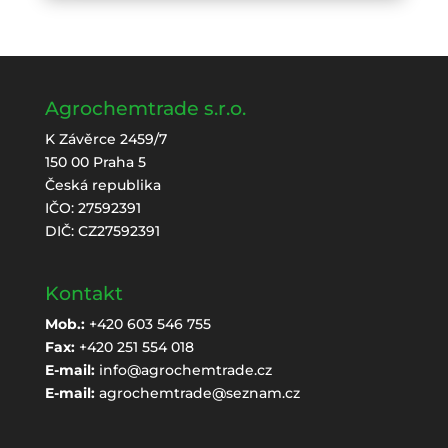
Agrochemtrade s.r.o.
K Závěrce 2459/7
150 00 Praha 5
Česká republika
IČO: 27592391
DIČ: CZ27592391
Kontakt
Mob.:
+420 603 546 755
Fax:
+420 251 554 018
E-mail:
info@agrochemtrade.cz
E-mail:
agrochemtrade@seznam.cz