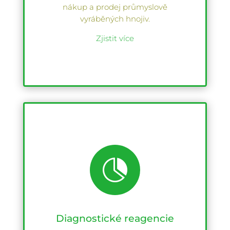
nákup a prodej průmyslově
vyráběných hnojiv.
Zjistit více

Diagnostické reagencie