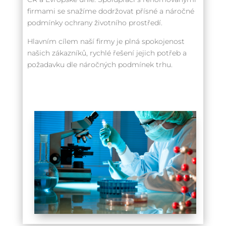
firmami se snažíme dodržovat přísné a náročné
podmínky ochrany životního prostředí.
Hlavním cílem naší firmy je plná spokojenost
našich zákazníků, rychlé řešení jejich potřeb a
požadavku dle náročných podmínek trhu.