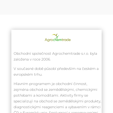
Obchodní společnost Agrochemtrade s.r.o. byla
založena v roce 2006.
V současné době působí především na českém a
evropském trhu.
Hlavním programem je obchodní činnost,
zejména obchod se zemědělskými, chemickými
potřebami a komoditami. Aktivity firmy se
specializují na obchod se zemědělskými produkty,
diagnostickými reagenciemi a vybavením v rámci
ČR a Evropské unie. Spoluprací s renomovanými