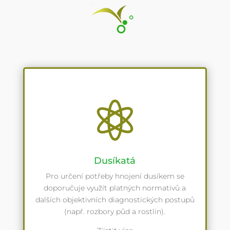

Dusíkatá
Pro určení potřeby hnojení dusíkem se
doporučuje využít platných normativů a
dalších objektivních diagnostických postupů
(např. rozbory půd a rostlin).