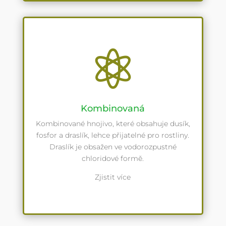

Kombinovaná
Kombinované hnojivo, které obsahuje dusík,
fosfor a draslík, lehce přijatelné pro rostliny.
Draslík je obsažen ve vodorozpustné
chloridové formě.
Zjistit více