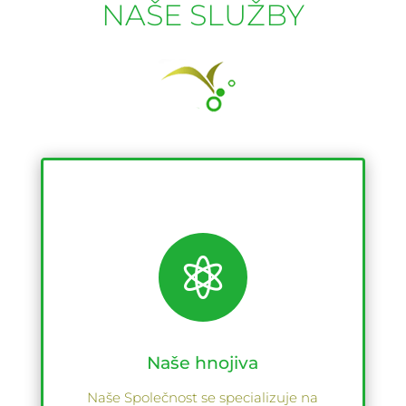
NAŠE SLUŽBY

Naše hnojiva
Naše Společnost se specializuje na