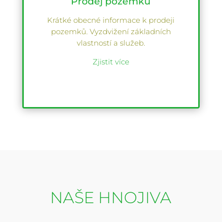
Prodej pozemků
Krátké obecné informace k prodeji
pozemků. Vyzdvižení základních
vlastností a služeb.
Zjistit více
NAŠE HNOJIVA