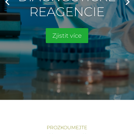
REAGENCIE
Zjistit více
PROZKOUMEJTE