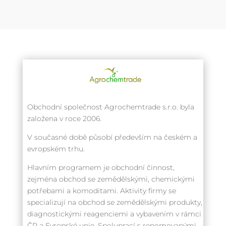
Obchodní společnost Agrochemtrade s.r.o. byla
založena v roce 2006.
V současné době působí především na českém a
evropském trhu.
Hlavním programem je obchodní činnost,
zejména obchod se zemědělskými, chemickými
potřebami a komoditami. Aktivity firmy se
specializují na obchod se zemědělskými produkty,
diagnostickými reagenciemi a vybavením v rámci
ČR a Evropské unie. Spoluprací s renomovanými