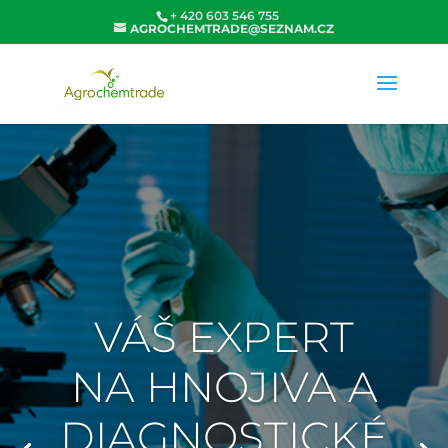
+ 420 603 546 755
AGROCHEMTRADE@SEZNAM.CZ
VÁŠ EXPERT
NA HNOJIVA A
DIAGNOSTICKÉ