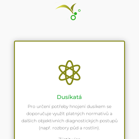

Dusíkatá
Pro určení potřeby hnojení dusíkem se
doporučuje využít platných normativů a
dalších objektivních diagnostických postupů
(např. rozbory půd a rostlin).