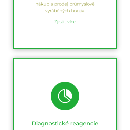
nákup a prodej průmyslově
vyráběných hnojiv.
Zjistit více

Diagnostické reagencie