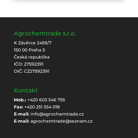
Agrochemtrade s.r.o.
K Závěrce 2459/7
150 00 Praha 5
Česká republika
IČO: 27592391
DIČ: CZ27592391
Kontakt
Mob.:
+420 603 546 755
Fax:
+420 251 554 018
E-mail:
info@agrochemtrade.cz
E-mail:
agrochemtrade@seznam.cz