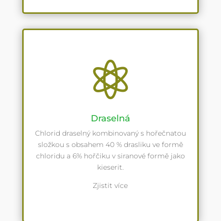

Draselná
Chlorid draselný kombinovaný s hořečnatou
složkou s obsahem 40 % drasliku ve formě
chloridu a 6% hořčiku v siranové formě jako
kieserit.
Zjistit více