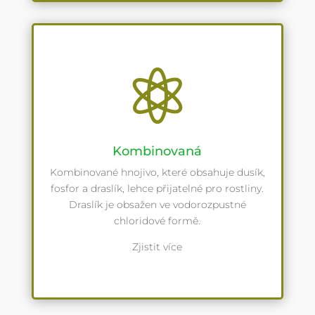

Kombinovaná
Kombinované hnojivo, které obsahuje dusík,
fosfor a draslík, lehce přijatelné pro rostliny.
Draslík je obsažen ve vodorozpustné
chloridové formě.
Zjistit více