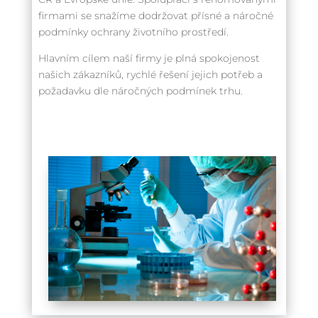
firmami se snažíme dodržovat přísné a náročné
podmínky ochrany životního prostředí.
Hlavním cílem naší firmy je plná spokojenost
našich zákazníků, rychlé řešení jejich potřeb a
požadavku dle náročných podmínek trhu.