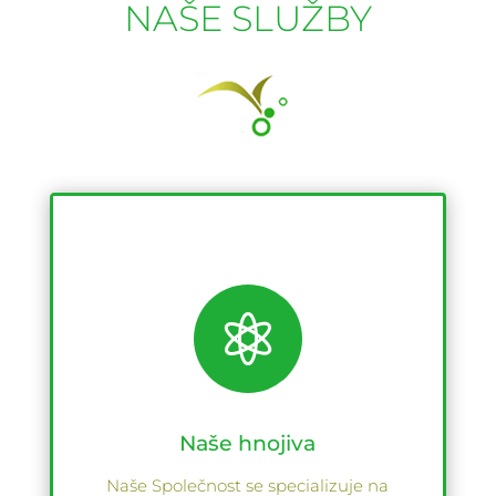
NAŠE SLUŽBY

Naše hnojiva
Naše Společnost se specializuje na