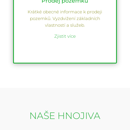
Prodej pozemků
Krátké obecné informace k prodeji
pozemků. Vyzdvižení základních
vlastností a služeb.
Zjistit více
NAŠE HNOJIVA