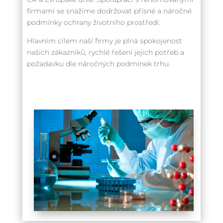
firmami se snažíme dodržovat přísné a náročné
podmínky ochrany životního prostředí.
Hlavním cílem naší firmy je plná spokojenost
našich zákazníků, rychlé řešení jejich potřeb a
požadavku dle náročných podmínek trhu.