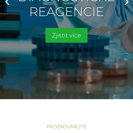
REAGENCIE
Zjistit více
PROZKOUMEJTE