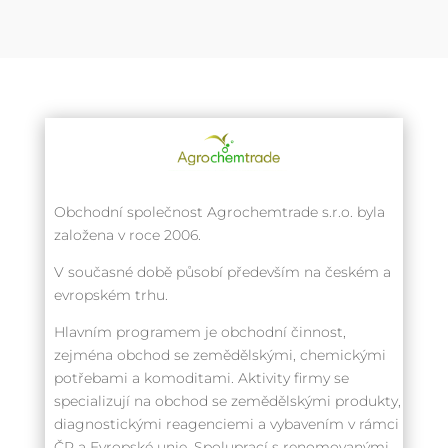
Obchodní společnost Agrochemtrade s.r.o. byla
založena v roce 2006.
V současné době působí především na českém a
evropském trhu.
Hlavním programem je obchodní činnost,
zejména obchod se zemědělskými, chemickými
potřebami a komoditami. Aktivity firmy se
specializují na obchod se zemědělskými produkty,
diagnostickými reagenciemi a vybavením v rámci
ČR a Evropské unie. Spoluprací s renomovanými