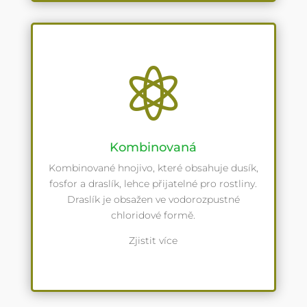

Kombinovaná
Kombinované hnojivo, které obsahuje dusík,
fosfor a draslík, lehce přijatelné pro rostliny.
Draslík je obsažen ve vodorozpustné
chloridové formě.
Zjistit více