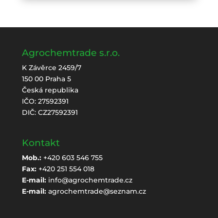
Agrochemtrade s.r.o.
K Závěrce 2459/7
150 00 Praha 5
Česká republika
IČO: 27592391
DIČ: CZ27592391
Kontakt
Mob.:
+420 603 546 755
Fax:
+420 251 554 018
E-mail:
info@agrochemtrade.cz
E-mail:
agrochemtrade@seznam.cz