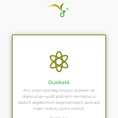

Dusíkatá
Pro určení potřeby hnojení dusíkem se
doporučuje využít platných normativů a
dalších objektivních diagnostických postupů
(např. rozbory půd a rostlin).