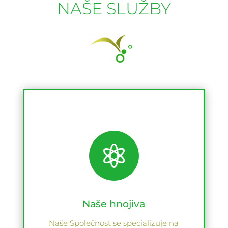
NAŠE SLUŽBY

Naše hnojiva
Naše Společnost se specializuje na