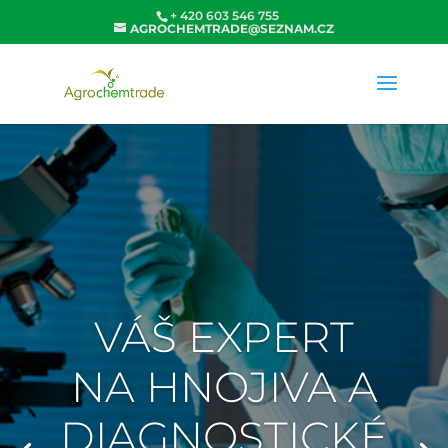
+ 420 603 546 755
AGROCHEMTRADE@SEZNAM.CZ
VÁŠ EXPERT
NA HNOJIVA A
DIAGNOSTICKÉ