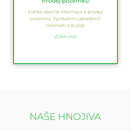
Prodej pozemků
Krátké obecné informace k prodeji
pozemků. Vyzdvižení základních
vlastností a služeb.
Zjistit více
NAŠE HNOJIVA