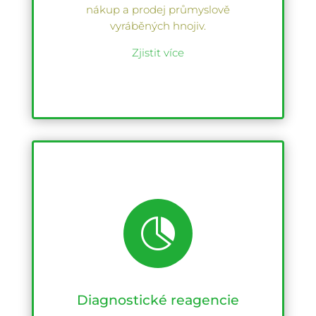
nákup a prodej průmyslově
vyráběných hnojiv.
Zjistit více

Diagnostické reagencie