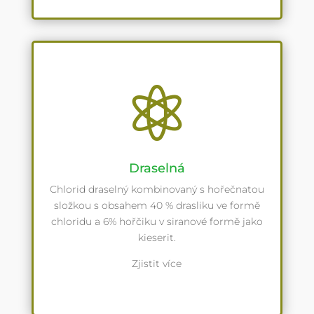

Draselná
Chlorid draselný kombinovaný s hořečnatou
složkou s obsahem 40 % drasliku ve formě
chloridu a 6% hořčiku v siranové formě jako
kieserit.
Zjistit více