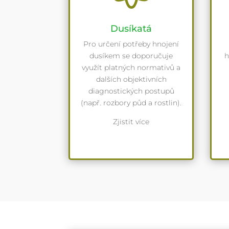
Dusíkatá
Pro určení potřeby hnojení
dusíkem se doporučuje
h
využít platných normativů a
dalších objektivních
diagnostických postupů
(např. rozbory půd a rostlin).
Zjistit více