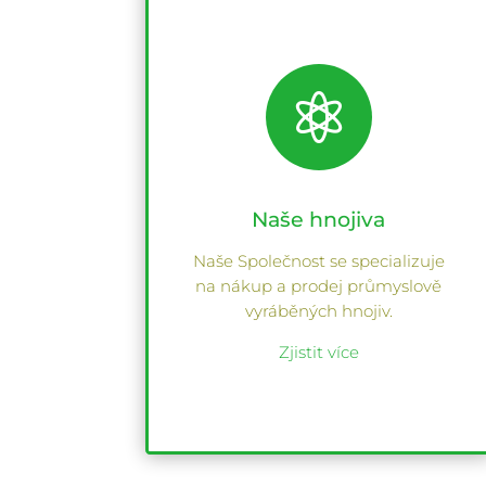

Naše hnojiva
Naše Společnost se specializuje
na nákup a prodej průmyslově
vyráběných hnojiv.
Zjistit více