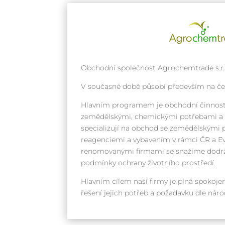
Obchodní společnost Agrochemtrade s.r.o
V současné době působí především na č
Hlavním programem je obchodní činnost
zemědělskými, chemickými potřebami a k
specializují na obchod se zemědělskými 
reagenciemi a vybavením v rámci ČR a Ev
renomovanými firmami se snažíme dodrž
podmínky ochrany životního prostředí.
Hlavním cílem naší firmy je plná spokojen
řešení jejich potřeb a požadavku dle ná