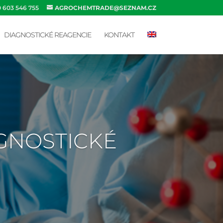
0 603 546 755
AGROCHEMTRADE@SEZNAM.CZ
DIAGNOSTICKÉ REAGENCIE
KONTAKT
AGNOSTICKÉ