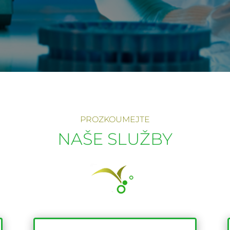
PROZKOUMEJTE
NAŠE SLUŽBY