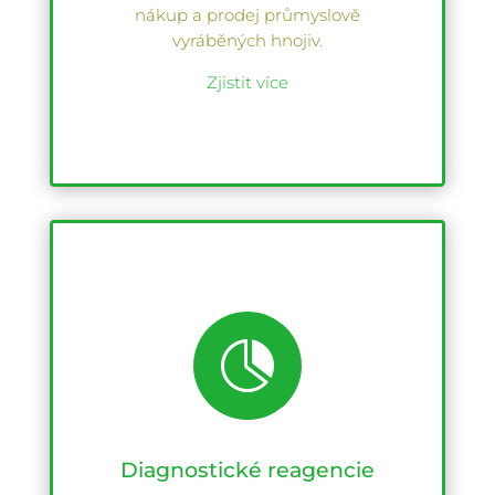
nákup a prodej průmyslově
vyráběných hnojiv.
Zjistit více

Diagnostické reagencie