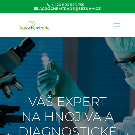
+ 420 603 546 755
AGROCHEMTRADE@SEZNAM.CZ
VÁŠ EXPERT
NA HNOJIVA A
DIAGNOSTICKÉ