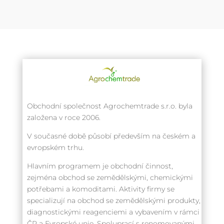
Obchodní společnost Agrochemtrade s.r.o. byla
založena v roce 2006.
V současné době působí především na českém a
evropském trhu.
Hlavním programem je obchodní činnost,
zejména obchod se zemědělskými, chemickými
potřebami a komoditami. Aktivity firmy se
specializují na obchod se zemědělskými produkty,
diagnostickými reagenciemi a vybavením v rámci
ČR a Evropské unie. Spoluprací s renomovanými