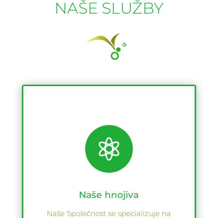
NAŠE SLUŽBY

Naše hnojiva
Naše Společnost se specializuje na