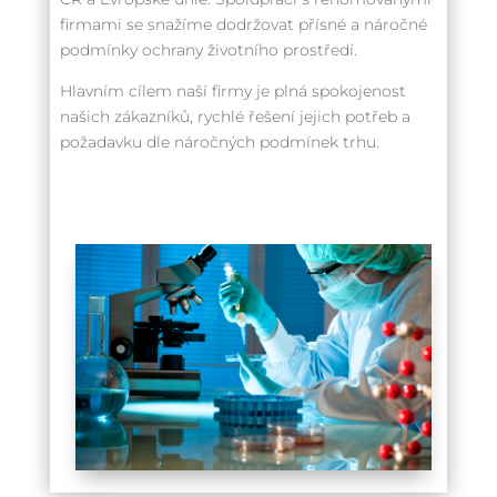
firmami se snažíme dodržovat přísné a náročné
podmínky ochrany životního prostředí.
Hlavním cílem naší firmy je plná spokojenost
našich zákazníků, rychlé řešení jejich potřeb a
požadavku dle náročných podmínek trhu.