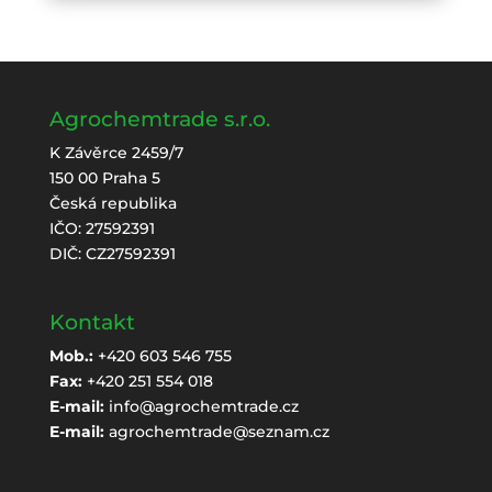
Agrochemtrade s.r.o.
K Závěrce 2459/7
150 00 Praha 5
Česká republika
IČO: 27592391
DIČ: CZ27592391
Kontakt
Mob.:
+420 603 546 755
Fax:
+420 251 554 018
E-mail:
info@agrochemtrade.cz
E-mail:
agrochemtrade@seznam.cz