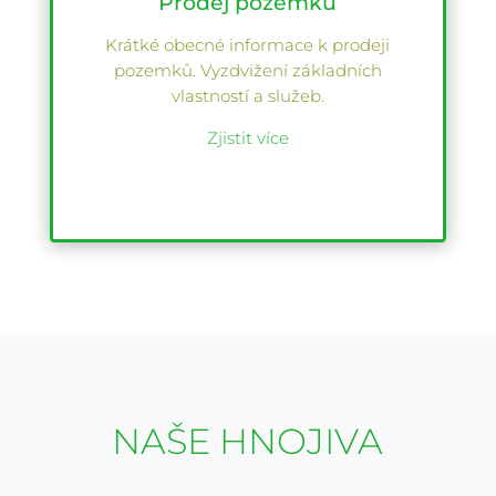
Prodej pozemků
Krátké obecné informace k prodeji
pozemků. Vyzdvižení základních
vlastností a služeb.
Zjistit více
NAŠE HNOJIVA