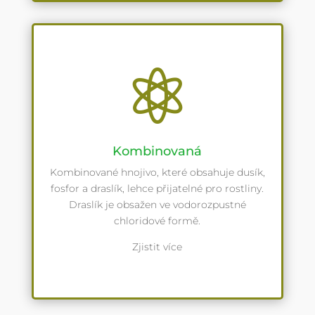

Kombinovaná
Kombinované hnojivo, které obsahuje dusík,
fosfor a draslík, lehce přijatelné pro rostliny.
Draslík je obsažen ve vodorozpustné
chloridové formě.
Zjistit více