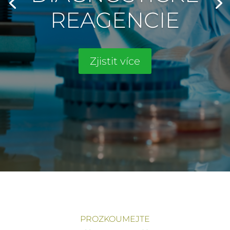
REAGENCIE
Zjistit více
PROZKOUMEJTE