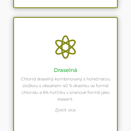

Draselná
Chlorid draselný kombinovaný s hořečnatou
složkou s obsahem 40 % drasliku ve formě
chloridu a 6% hořčiku v siranové formě jako
kieserit.
Zjistit více