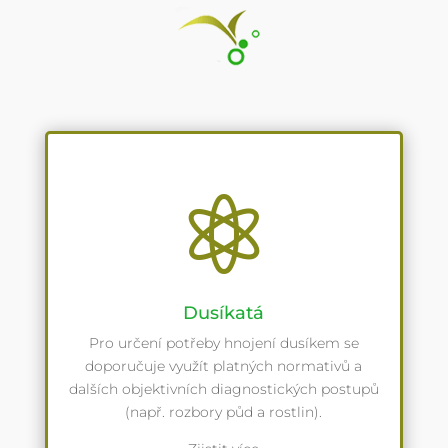

Dusíkatá
Pro určení potřeby hnojení dusíkem se
doporučuje využít platných normativů a
dalších objektivních diagnostických postupů
(např. rozbory půd a rostlin).