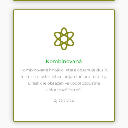

Kombinovaná
Kombinované hnojivo, které obsahuje dusík,
fosfor a draslík, lehce přijatelné pro rostliny.
Draslík je obsažen ve vodorozpustné
chloridové formě.
Zjistit více