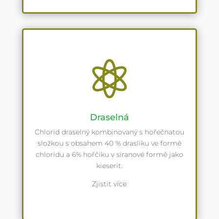

Draselná
Chlorid draselný kombinovaný s hořečnatou
složkou s obsahem 40 % drasliku ve formě
chloridu a 6% hořčiku v siranové formě jako
kieserit.
Zjistit více