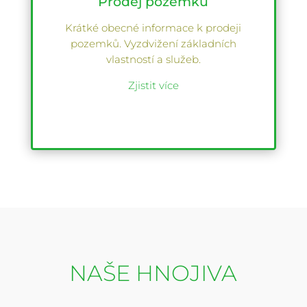
Prodej pozemků
Krátké obecné informace k prodeji
pozemků. Vyzdvižení základních
vlastností a služeb.
Zjistit více
NAŠE HNOJIVA