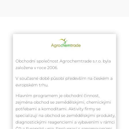
Obchodní společnost Agrochemtrade s.r.o. byla
založena v roce 2006.
V současné době působí především na českém a
evropském trhu.
Hlavním programem je obchodní činnost,
zejména obchod se zemědělskými, chemickými
potřebami a komoditami. Aktivity firmy se
specializují na obchod se zemědělskými produkty,
diagnostickými reagenciemi a vybavením v rámci
ČR a Evropské unie. Spoluprací s renomovanými