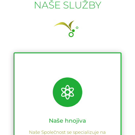
NAŠE SLUŽBY

Naše hnojiva
Naše Společnost se specializuje na