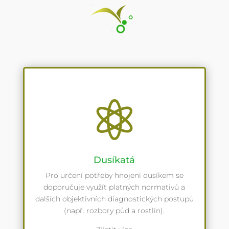

Dusíkatá
Pro určení potřeby hnojení dusíkem se
doporučuje využít platných normativů a
dalších objektivních diagnostických postupů
(např. rozbory půd a rostlin).