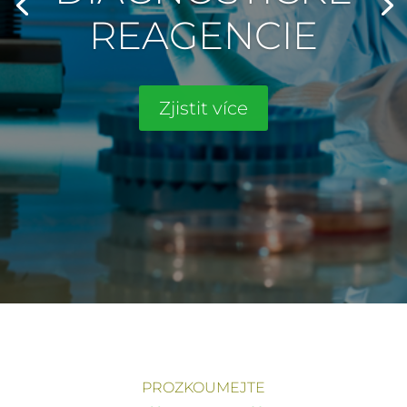
REAGENCIE
Zjistit více
PROZKOUMEJTE