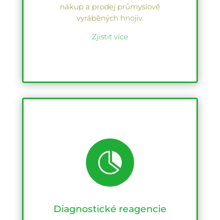
nákup a prodej průmyslově
vyráběných hnojiv.
Zjistit více

Diagnostické reagencie