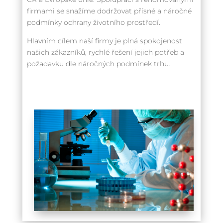
firmami se snažíme dodržovat přísné a náročné
podmínky ochrany životního prostředí.
Hlavním cílem naší firmy je plná spokojenost
našich zákazníků, rychlé řešení jejich potřeb a
požadavku dle náročných podmínek trhu.