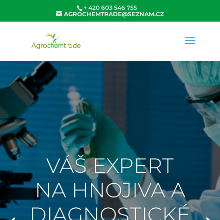
+ 420 603 546 755
AGROCHEMTRADE@SEZNAM.CZ
VÁŠ EXPERT
NA HNOJIVA A
DIAGNOSTICKÉ