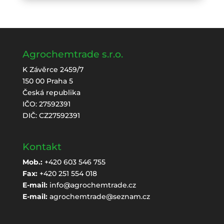
Agrochemtrade s.r.o.
K Závěrce 2459/7
150 00 Praha 5
Česká republika
IČO: 27592391
DIČ: CZ27592391
Kontakt
Mob.:
+420 603 546 755
Fax:
+420 251 554 018
E-mail:
info@agrochemtrade.cz
E-mail:
agrochemtrade@seznam.cz