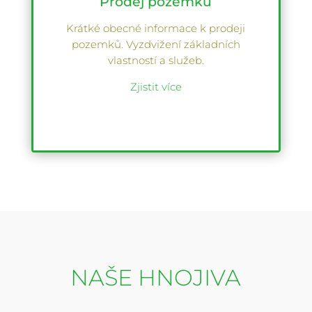
Prodej pozemků
Krátké obecné informace k prodeji
pozemků. Vyzdvižení základních
vlastností a služeb.
Zjistit více
NAŠE HNOJIVA