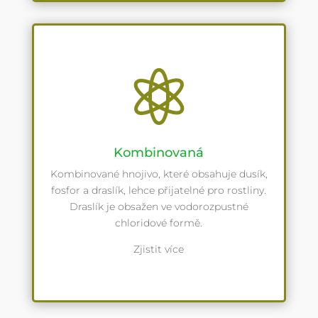

Kombinovaná
Kombinované hnojivo, které obsahuje dusík,
fosfor a draslík, lehce přijatelné pro rostliny.
Draslík je obsažen ve vodorozpustné
chloridové formě.
Zjistit více