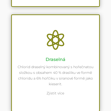

Draselná
Chlorid draselný kombinovaný s hořečnatou
složkou s obsahem 40 % drasliku ve formě
chloridu a 6% hořčiku v siranové formě jako
kieserit.
Zjistit více