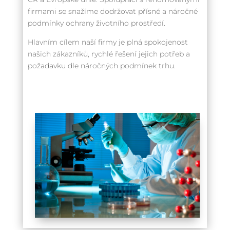
firmami se snažíme dodržovat přísné a náročné
podmínky ochrany životního prostředí.
Hlavním cílem naší firmy je plná spokojenost
našich zákazníků, rychlé řešení jejich potřeb a
požadavku dle náročných podmínek trhu.