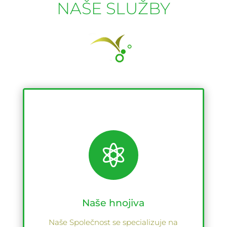
NAŠE SLUŽBY

Naše hnojiva
Naše Společnost se specializuje na