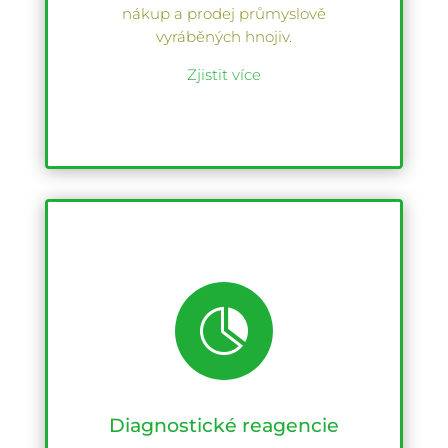
nákup a prodej průmyslově
vyráběných hnojiv.
Zjistit více

Diagnostické reagencie