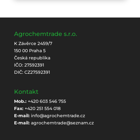
Agrochemtrade s.r.o.
K Závěrce 2459/7
150 00 Praha 5
Česká republika
IČO: 27592391
DIČ: CZ27592391
Kontakt
Mob.:
+420 603 546 755
Fax:
+420 251 554 018
E-mail:
info@agrochemtrade.cz
E-mail:
agrochemtrade@seznam.cz