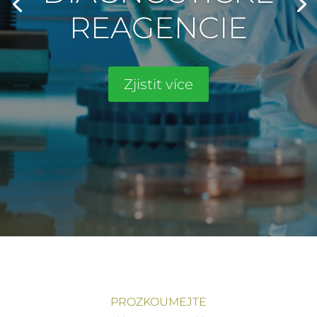
REAGENCIE
Zjistit více
PROZKOUMEJTE