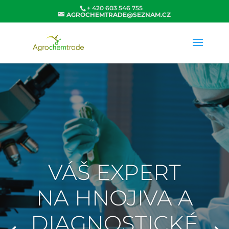
+ 420 603 546 755
AGROCHEMTRADE@SEZNAM.CZ
VÁŠ EXPERT
NA HNOJIVA A
DIAGNOSTICKÉ