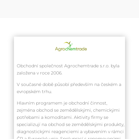
Obchodní společnost Agrochemtrade s.r.o. byla
založena v roce 2006.
V současné době působí především na českém a
evropském trhu.
Hlavním programem je obchodní činnost,
zejména obchod se zemědělskými, chemickými
potřebami a komoditami. Aktivity firmy se
specializují na obchod se zemědělskými produkty,
diagnostickými reagenciemi a vybavením v rámci
ČR a Evropské unie. Spoluprací s renomovanými