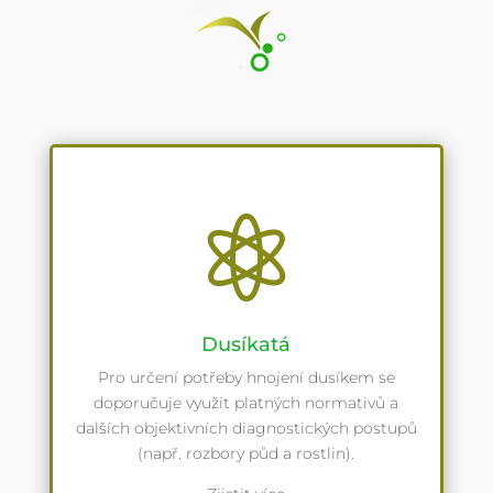

Dusíkatá
Pro určení potřeby hnojení dusíkem se
doporučuje využít platných normativů a
dalších objektivních diagnostických postupů
(např. rozbory půd a rostlin).