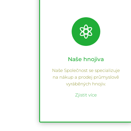

Naše hnojiva
Naše Společnost se specializuje
na nákup a prodej průmyslově
vyráběných hnojiv.
Zjistit více