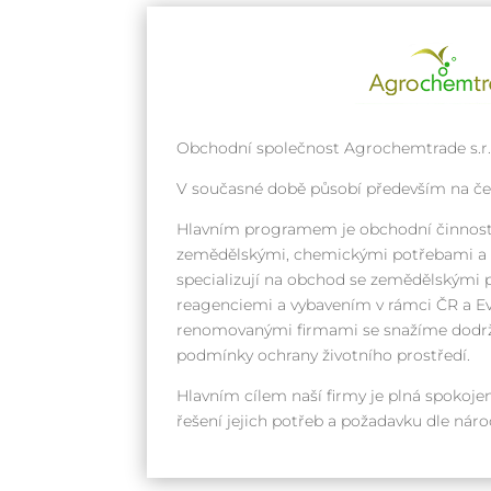
Obchodní společnost Agrochemtrade s.r.o
V současné době působí především na č
Hlavním programem je obchodní činnost
zemědělskými, chemickými potřebami a k
specializují na obchod se zemědělskými 
reagenciemi a vybavením v rámci ČR a Ev
renomovanými firmami se snažíme dodrž
podmínky ochrany životního prostředí.
Hlavním cílem naší firmy je plná spokojen
řešení jejich potřeb a požadavku dle ná