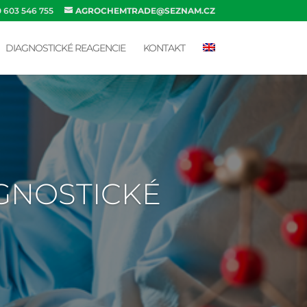
0 603 546 755
AGROCHEMTRADE@SEZNAM.CZ
DIAGNOSTICKÉ REAGENCIE
KONTAKT
AGNOSTICKÉ