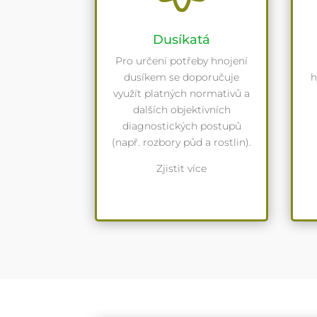
Dusíkatá
Pro určení potřeby hnojení
dusíkem se doporučuje
h
využít platných normativů a
dalších objektivních
diagnostických postupů
(např. rozbory půd a rostlin).
Zjistit více