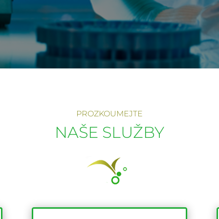
PROZKOUMEJTE
NAŠE SLUŽBY