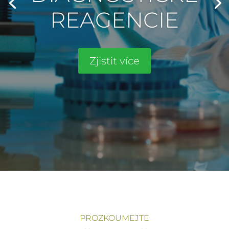
REAGENCIE
Zjistit více
PROZKOUMEJTE