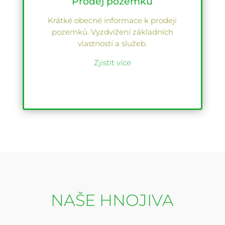
Prodej pozemků
Krátké obecné informace k prodeji
pozemků. Vyzdvižení základních
vlastností a služeb.
Zjistit více
NAŠE HNOJIVA