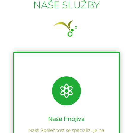
NAŠE SLUŽBY

Naše hnojiva
Naše Společnost se specializuje na