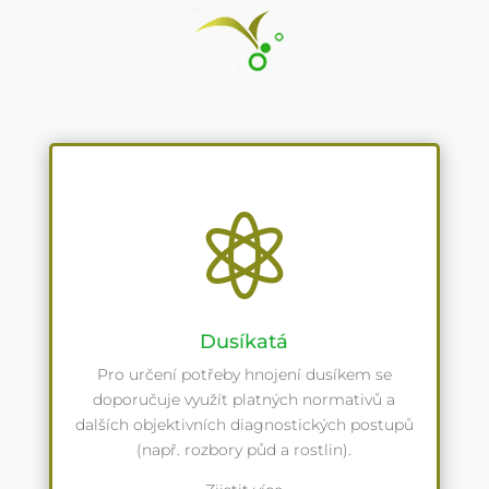

Dusíkatá
Pro určení potřeby hnojení dusíkem se
doporučuje využít platných normativů a
dalších objektivních diagnostických postupů
(např. rozbory půd a rostlin).