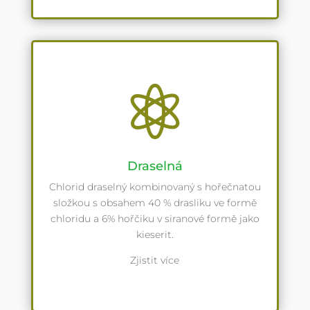

Draselná
Chlorid draselný kombinovaný s hořečnatou
složkou s obsahem 40 % drasliku ve formě
chloridu a 6% hořčiku v siranové formě jako
kieserit.
Zjistit více