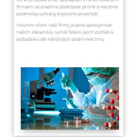
firmami se snažíme dodržovat přísné a náročné
podmínky ochrany životního prostředí.
Hlavním cílem naší firmy je plná spokojenost
našich zákazníků, rychlé řešení jejich potřeb a
požadavku dle náročných podmínek trhu.