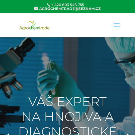
+ 420 603 546 755
AGROCHEMTRADE@SEZNAM.CZ
VÁŠ EXPERT
NA HNOJIVA A
DIAGNOSTICKÉ