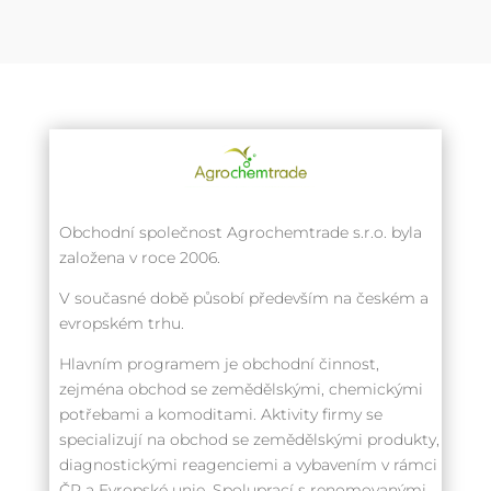
Obchodní společnost Agrochemtrade s.r.o. byla
založena v roce 2006.
V současné době působí především na českém a
evropském trhu.
Hlavním programem je obchodní činnost,
zejména obchod se zemědělskými, chemickými
potřebami a komoditami. Aktivity firmy se
specializují na obchod se zemědělskými produkty,
diagnostickými reagenciemi a vybavením v rámci
ČR a Evropské unie. Spoluprací s renomovanými