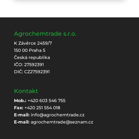
Agrochemtrade s.r.o.
K Závěrce 2459/7
150 00 Praha 5
Česká republika
IČO: 27592391
DIČ: CZ27592391
Kontakt
Mob.:
+420 603 546 755
Fax:
+420 251 554 018
E-mail:
info@agrochemtrade.cz
E-mail:
agrochemtrade@seznam.cz