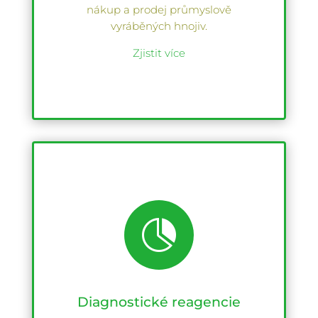
nákup a prodej průmyslově
vyráběných hnojiv.
Zjistit více

Diagnostické reagencie