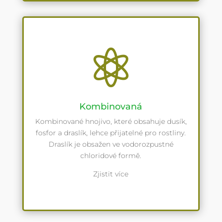

Kombinovaná
Kombinované hnojivo, které obsahuje dusík,
fosfor a draslík, lehce přijatelné pro rostliny.
Draslík je obsažen ve vodorozpustné
chloridové formě.
Zjistit více