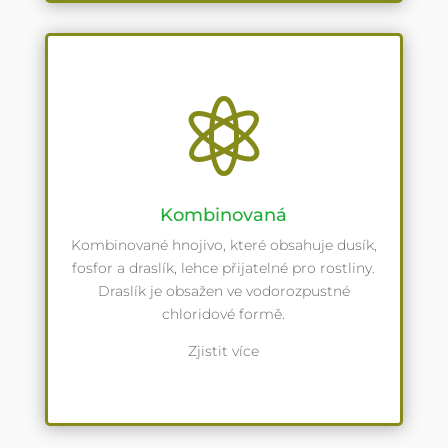

Kombinovaná
Kombinované hnojivo, které obsahuje dusík,
fosfor a draslík, lehce přijatelné pro rostliny.
Draslík je obsažen ve vodorozpustné
chloridové formě.
Zjistit více