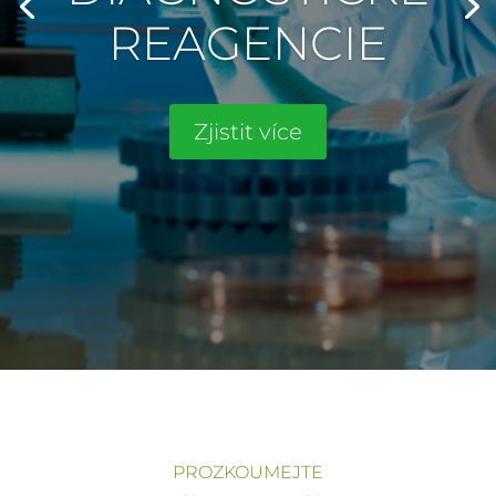
REAGENCIE
Zjistit více
PROZKOUMEJTE