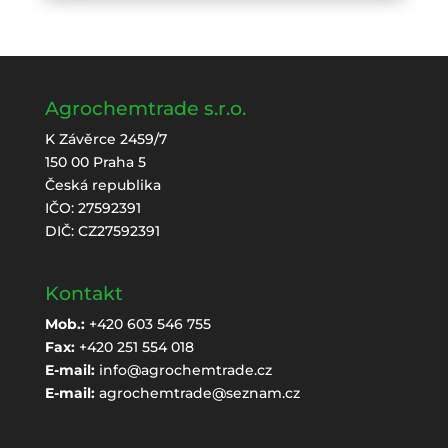
Agrochemtrade s.r.o.
K Závěrce 2459/7
150 00 Praha 5
Česká republika
IČO: 27592391
DIČ: CZ27592391
Kontakt
Mob.:
+420 603 546 755
Fax:
+420 251 554 018
E-mail:
info@agrochemtrade.cz
E-mail:
agrochemtrade@seznam.cz