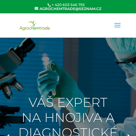
+ 420 603 546 755
AGROCHEMTRADE@SEZNAM.CZ
VÁŠ EXPERT
NA HNOJIVA A
DIAGNOSTICKÉ