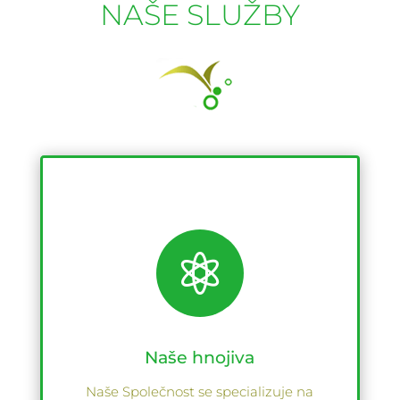
NAŠE SLUŽBY

Naše hnojiva
Naše Společnost se specializuje na