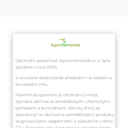
Obchodní společnost Agrochemtrade s.r.o. byla
založena v roce 2006.
V současné době působí především na českém a
evropském trhu.
Hlavním programem je obchodní činnost,
zejména obchod se zemědělskými, chemickými
potřebami a komoditami. Aktivity firmy se
specializují na obchod se zemědělskými produkty,
diagnostickými reagenciemi a vybavením v rámci
ČR a Evropské unie. Spoluprací s renomovanými