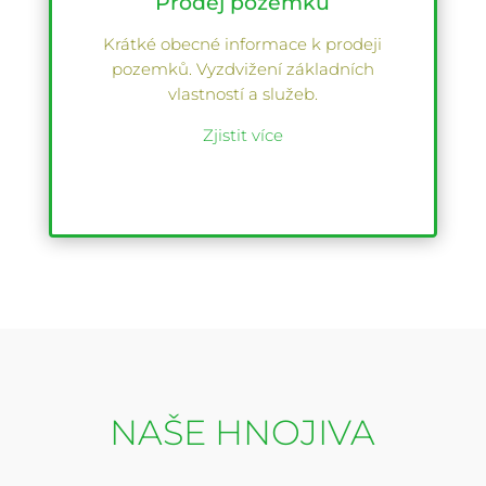
Prodej pozemků
Krátké obecné informace k prodeji
pozemků. Vyzdvižení základních
vlastností a služeb.
Zjistit více
NAŠE HNOJIVA