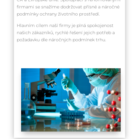
firmami se snažíme dodržovat přísné a náročné
podmínky ochrany životního prostředí.
Hlavním cílem naší firmy je plná spokojenost
našich zákazníků, rychlé řešení jejich potřeb a
požadavku dle náročných podmínek trhu.