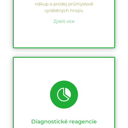
nákup a prodej průmyslově
vyráběných hnojiv.
Zjistit více

Diagnostické reagencie