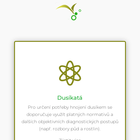

Dusíkatá
Pro určení potřeby hnojení dusíkem se
doporučuje využít platných normativů a
dalších objektivních diagnostických postupů
(např. rozbory půd a rostlin).