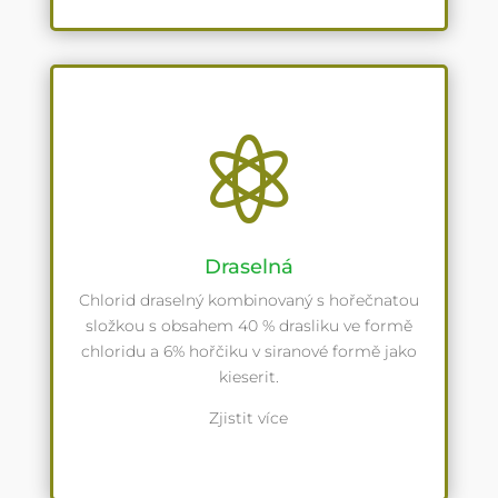

Draselná
Chlorid draselný kombinovaný s hořečnatou
složkou s obsahem 40 % drasliku ve formě
chloridu a 6% hořčiku v siranové formě jako
kieserit.
Zjistit více