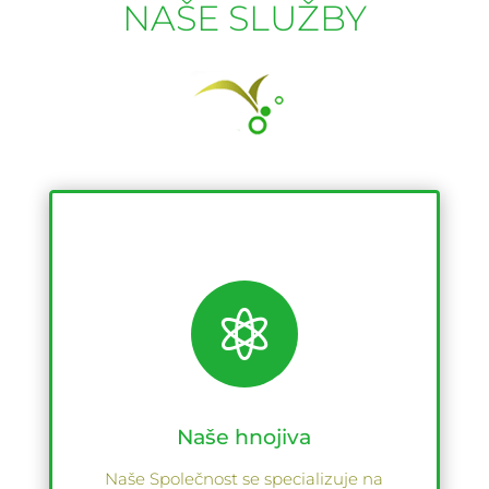
NAŠE SLUŽBY

Naše hnojiva
Naše Společnost se specializuje na