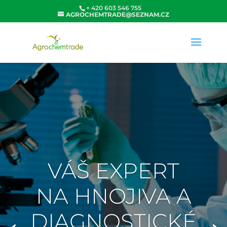
+ 420 603 546 755
AGROCHEMTRADE@SEZNAM.CZ
VÁŠ EXPERT
NA HNOJIVA A
DIAGNOSTICKÉ