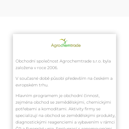
Obchodní společnost Agrochemtrade s.r.o. byla
založena v roce 2006.
V současné době působí především na českém a
evropském trhu.
Hlavním programem je obchodní činnost,
zejména obchod se zemědělskými, chemickými
potřebami a komoditami. Aktivity firmy se
specializují na obchod se zemědělskými produkty,
diagnostickými reagenciemi a vybavením v rámci
ČR a Evropské unie. Spoluprací s renomovanými