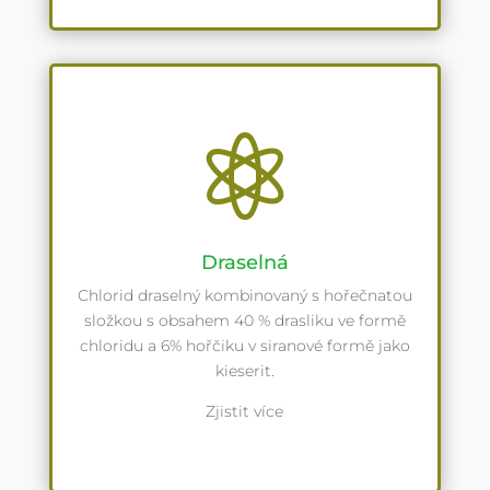

Draselná
Chlorid draselný kombinovaný s hořečnatou
složkou s obsahem 40 % drasliku ve formě
chloridu a 6% hořčiku v siranové formě jako
kieserit.
Zjistit více