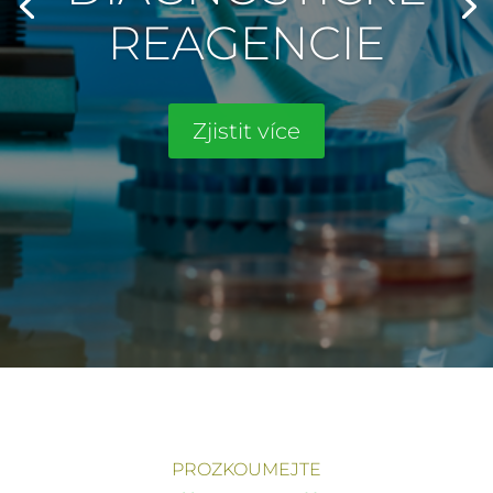
REAGENCIE
Zjistit více
PROZKOUMEJTE