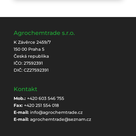
Agrochemtrade s.r.o.
K Závěrce 2459/7
150 00 Praha 5
Česká republika
IČO: 27592391
DIČ: CZ27592391
Kontakt
Mob.:
+420 603 546 755
Fax:
+420 251 554 018
E-mail:
info@agrochemtrade.cz
E-mail:
agrochemtrade@seznam.cz