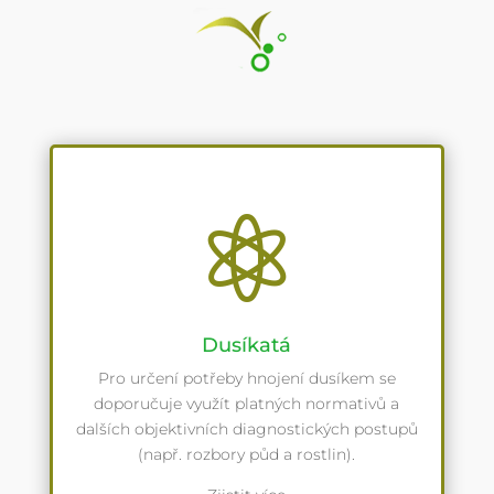

Dusíkatá
Pro určení potřeby hnojení dusíkem se
doporučuje využít platných normativů a
dalších objektivních diagnostických postupů
(např. rozbory půd a rostlin).