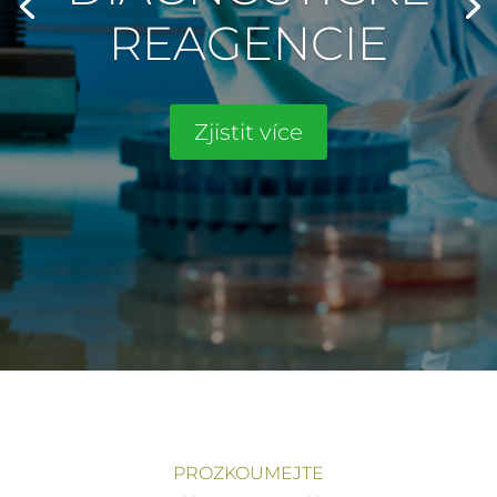
REAGENCIE
Zjistit více
PROZKOUMEJTE