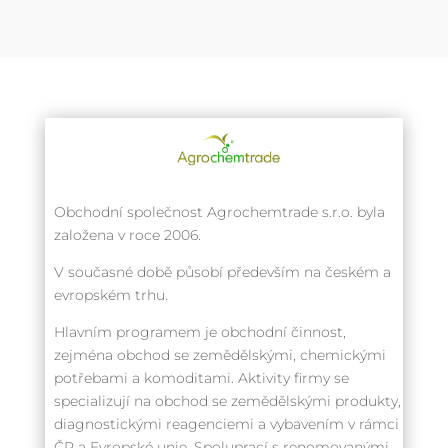
Obchodní společnost Agrochemtrade s.r.o. byla
založena v roce 2006.
V současné době působí především na českém a
evropském trhu.
Hlavním programem je obchodní činnost,
zejména obchod se zemědělskými, chemickými
potřebami a komoditami. Aktivity firmy se
specializují na obchod se zemědělskými produkty,
diagnostickými reagenciemi a vybavením v rámci
ČR a Evropské unie. Spoluprací s renomovanými