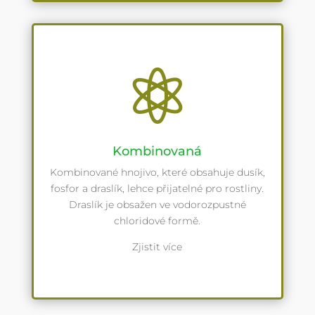

Kombinovaná
Kombinované hnojivo, které obsahuje dusík,
fosfor a draslík, lehce přijatelné pro rostliny.
Draslík je obsažen ve vodorozpustné
chloridové formě.
Zjistit více