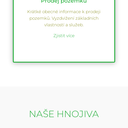
Prodej pozemků
Krátké obecné informace k prodeji
pozemků. Vyzdvižení základních
vlastností a služeb.
Zjistit více
NAŠE HNOJIVA