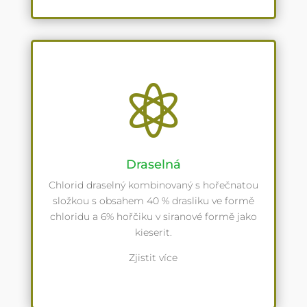

Draselná
Chlorid draselný kombinovaný s hořečnatou
složkou s obsahem 40 % drasliku ve formě
chloridu a 6% hořčiku v siranové formě jako
kieserit.
Zjistit více