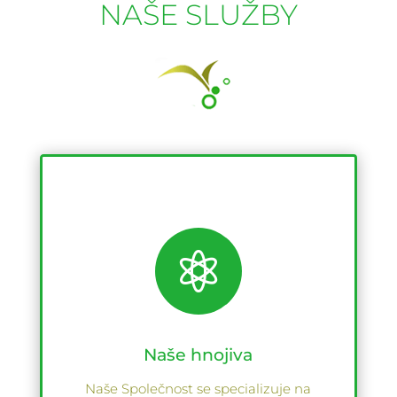
NAŠE SLUŽBY

Naše hnojiva
Naše Společnost se specializuje na