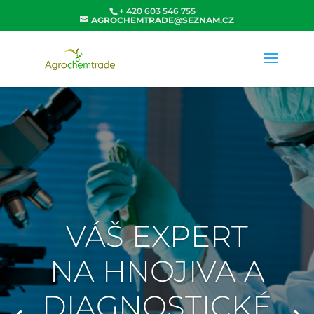
+ 420 603 546 755
AGROCHEMTRADE@SEZNAM.CZ
VÁŠ EXPERT
NA HNOJIVA A
DIAGNOSTICKÉ