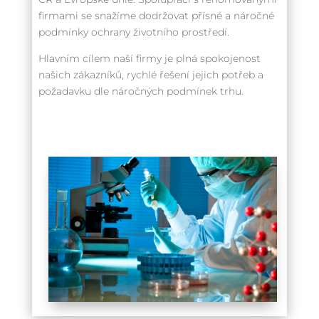
firmami se snažíme dodržovat přísné a náročné
podmínky ochrany životního prostředí.
Hlavním cílem naší firmy je plná spokojenost
našich zákazníků, rychlé řešení jejich potřeb a
požadavku dle náročných podmínek trhu.