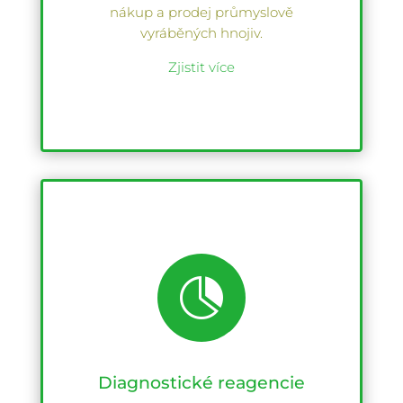
nákup a prodej průmyslově
vyráběných hnojiv.
Zjistit více

Diagnostické reagencie