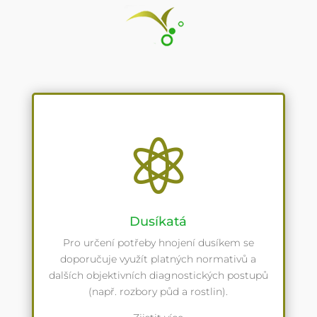

Dusíkatá
Pro určení potřeby hnojení dusíkem se
doporučuje využít platných normativů a
dalších objektivních diagnostických postupů
(např. rozbory půd a rostlin).