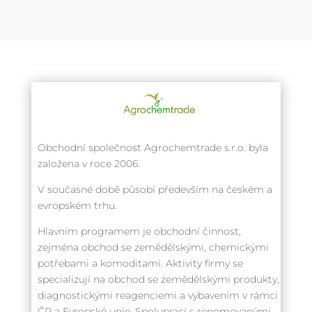
Obchodní společnost Agrochemtrade s.r.o. byla
založena v roce 2006.
V současné době působí především na českém a
evropském trhu.
Hlavním programem je obchodní činnost,
zejména obchod se zemědělskými, chemickými
potřebami a komoditami. Aktivity firmy se
specializují na obchod se zemědělskými produkty,
diagnostickými reagenciemi a vybavením v rámci
ČR a Evropské unie. Spoluprací s renomovanými