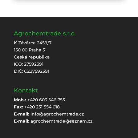
Agrochemtrade s.r.o.
K Závěrce 2459/7
150 00 Praha 5
Česká republika
IČO: 27592391
DIČ: CZ27592391
Kontakt
Mob.:
+420 603 546 755
Fax:
+420 251 554 018
E-mail:
info@agrochemtrade.cz
E-mail:
agrochemtrade@seznam.cz