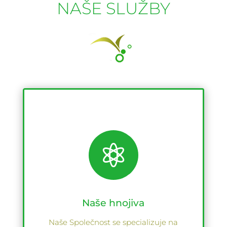
NAŠE SLUŽBY

Naše hnojiva
Naše Společnost se specializuje na