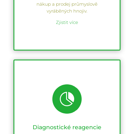
nákup a prodej průmyslově
vyráběných hnojiv.
Zjistit více

Diagnostické reagencie