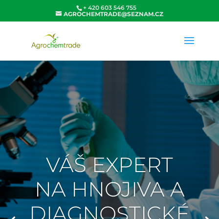
+ 420 603 546 755
AGROCHEMTRADE@SEZNAM.CZ
VÁŠ EXPERT
NA HNOJIVA A
DIAGNOSTICKÉ