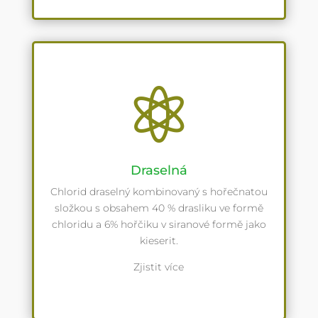

Draselná
Chlorid draselný kombinovaný s hořečnatou
složkou s obsahem 40 % drasliku ve formě
chloridu a 6% hořčiku v siranové formě jako
kieserit.
Zjistit více