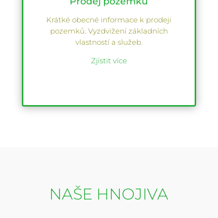
Prodej pozemků
Krátké obecné informace k prodeji
pozemků. Vyzdvižení základních
vlastností a služeb.
Zjistit více
NAŠE HNOJIVA