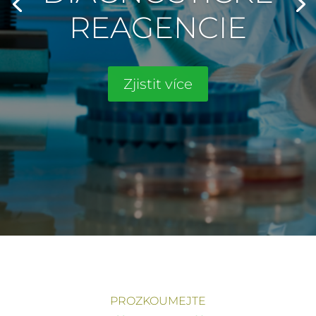
REAGENCIE
Zjistit více
PROZKOUMEJTE