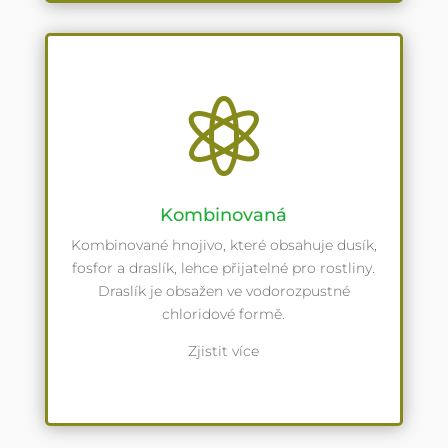

Kombinovaná
Kombinované hnojivo, které obsahuje dusík,
fosfor a draslík, lehce přijatelné pro rostliny.
Draslík je obsažen ve vodorozpustné
chloridové formě.
Zjistit více