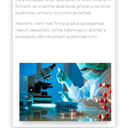
firmami se snažíme dodržovat přísné a náročné
podmínky ochrany životního prostředí.
Hlavním cílem naší firmy je plná spokojenost
našich zákazníků, rychlé řešení jejich potřeb a
požadavku dle náročných podmínek trhu.