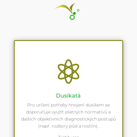

Dusíkatá
Pro určení potřeby hnojení dusíkem se
doporučuje využít platných normativů a
dalších objektivních diagnostických postupů
(např. rozbory půd a rostlin).