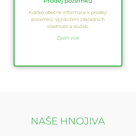
Prodej pozemků
Krátké obecné informace k prodeji
pozemků. Vyzdvižení základních
vlastností a služeb.
Zjistit více
NAŠE HNOJIVA