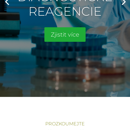
REAGENCIE
Zjistit více
PROZKOUMEJTE