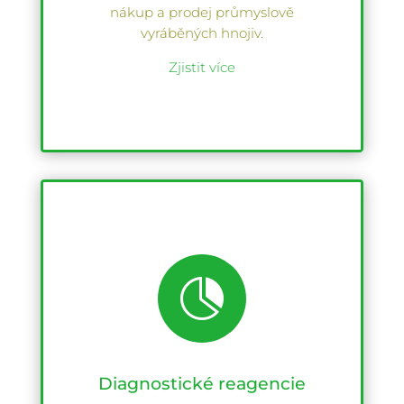
nákup a prodej průmyslově
vyráběných hnojiv.
Zjistit více

Diagnostické reagencie