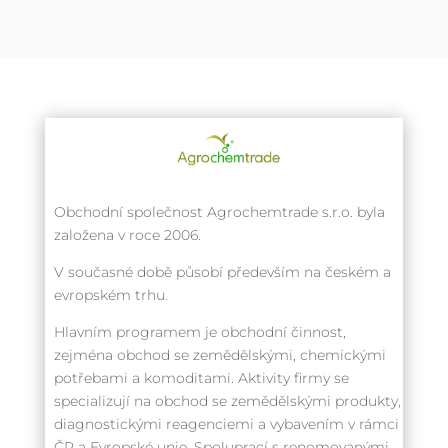
Obchodní společnost Agrochemtrade s.r.o. byla
založena v roce 2006.
V současné době působí především na českém a
evropském trhu.
Hlavním programem je obchodní činnost,
zejména obchod se zemědělskými, chemickými
potřebami a komoditami. Aktivity firmy se
specializují na obchod se zemědělskými produkty,
diagnostickými reagenciemi a vybavením v rámci
ČR a Evropské unie. Spoluprací s renomovanými