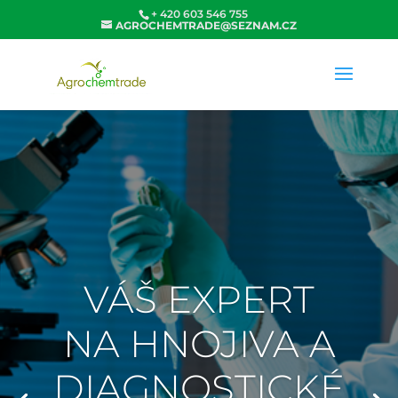
+ 420 603 546 755
AGROCHEMTRADE@SEZNAM.CZ
VÁŠ EXPERT
NA HNOJIVA A
DIAGNOSTICKÉ