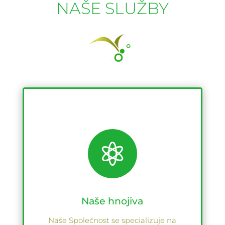
NAŠE SLUŽBY

Naše hnojiva
Naše Společnost se specializuje na