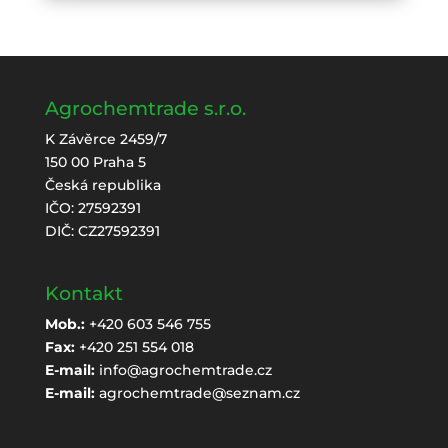
Agrochemtrade s.r.o.
K Závěrce 2459/7
150 00 Praha 5
Česká republika
IČO: 27592391
DIČ: CZ27592391
Kontakt
Mob.:
+420 603 546 755
Fax:
+420 251 554 018
E-mail:
info@agrochemtrade.cz
E-mail:
agrochemtrade@seznam.cz