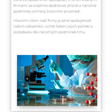
firmami se snažíme dodržovat přísné a náročné
podmínky ochrany životního prostředí.
Hlavním cílem naší firmy je plná spokojenost
našich zákazníků, rychlé řešení jejich potřeb a
požadavku dle náročných podmínek trhu.