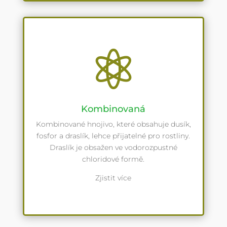

Kombinovaná
Kombinované hnojivo, které obsahuje dusík,
fosfor a draslík, lehce přijatelné pro rostliny.
Draslík je obsažen ve vodorozpustné
chloridové formě.
Zjistit více