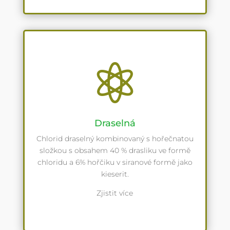

Draselná
Chlorid draselný kombinovaný s hořečnatou
složkou s obsahem 40 % drasliku ve formě
chloridu a 6% hořčiku v siranové formě jako
kieserit.
Zjistit více