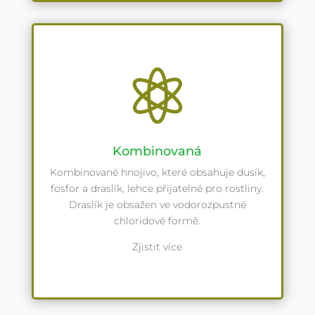

Kombinovaná
Kombinované hnojivo, které obsahuje dusík,
fosfor a draslík, lehce přijatelné pro rostliny.
Draslík je obsažen ve vodorozpustné
chloridové formě.
Zjistit více