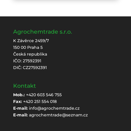
Agrochemtrade s.r.o.
K Závěrce 2459/7
150 00 Praha 5
Česká republika
IČO: 27592391
DIČ: CZ27592391
Kontakt
Mob.:
+420 603 546 755
Fax:
+420 251 554 018
E-mail:
info@agrochemtrade.cz
E-mail:
agrochemtrade@seznam.cz