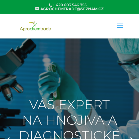
+ 420 603 546 755
AGROCHEMTRADE@SEZNAM.CZ
VÁŠ EXPERT
NA HNOJIVA A
DIAGNOSTICKÉ