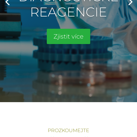
REAGENCIE
Zjistit více
PROZKOUMEJTE