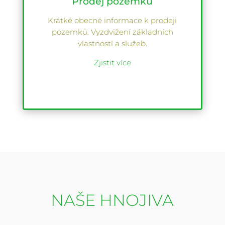
Prodej pozemků
Krátké obecné informace k prodeji
pozemků. Vyzdvižení základních
vlastností a služeb.
Zjistit více
NAŠE HNOJIVA