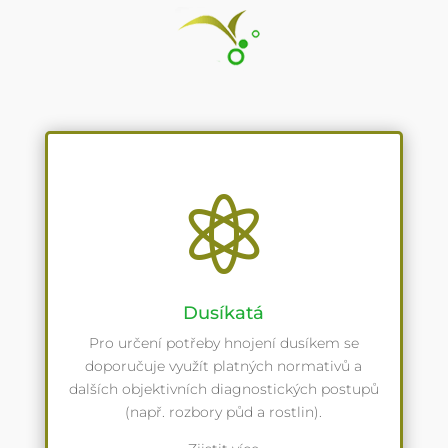

Dusíkatá
Pro určení potřeby hnojení dusíkem se
doporučuje využít platných normativů a
dalších objektivních diagnostických postupů
(např. rozbory půd a rostlin).