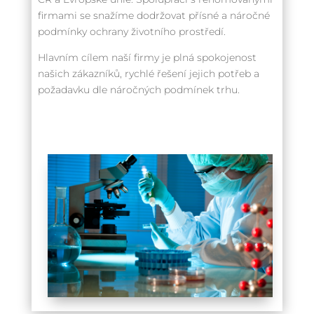
firmami se snažíme dodržovat přísné a náročné
podmínky ochrany životního prostředí.
Hlavním cílem naší firmy je plná spokojenost
našich zákazníků, rychlé řešení jejich potřeb a
požadavku dle náročných podmínek trhu.