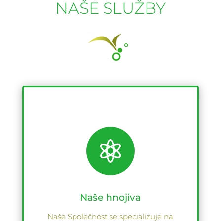
NAŠE SLUŽBY

Naše hnojiva
Naše Společnost se specializuje na