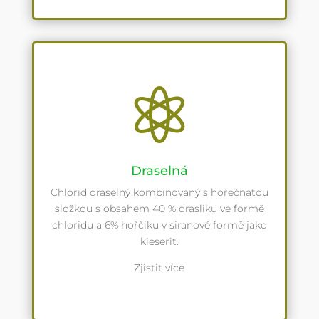

Draselná
Chlorid draselný kombinovaný s hořečnatou
složkou s obsahem 40 % drasliku ve formě
chloridu a 6% hořčiku v siranové formě jako
kieserit.
Zjistit více