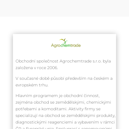
Obchodní společnost Agrochemtrade s.r.o. byla
založena v roce 2006.
V současné době působí především na českém a
evropském trhu.
Hlavním programem je obchodní činnost,
zejména obchod se zemědělskými, chemickými
potřebami a komoditami. Aktivity firmy se
specializují na obchod se zemědělskými produkty,
diagnostickými reagenciemi a vybavením v rámci
ČR a Evropské unie. Spoluprací s renomovanými