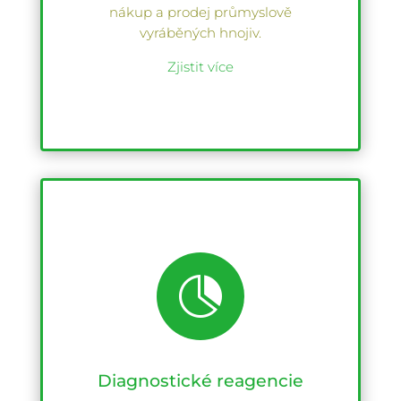
nákup a prodej průmyslově
vyráběných hnojiv.
Zjistit více

Diagnostické reagencie