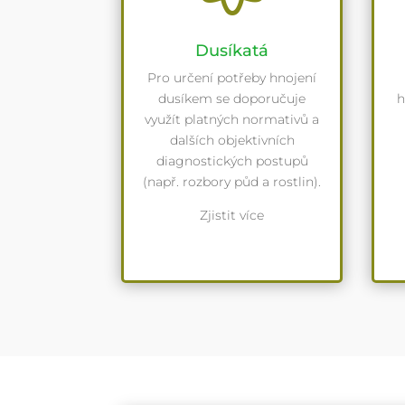
Dusíkatá
Pro určení potřeby hnojení
dusíkem se doporučuje
h
využít platných normativů a
dalších objektivních
diagnostických postupů
(např. rozbory půd a rostlin).
Zjistit více