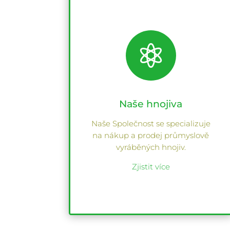

Naše hnojiva
Naše Společnost se specializuje
na nákup a prodej průmyslově
vyráběných hnojiv.
Zjistit více