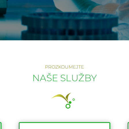
PROZKOUMEJTE
NAŠE SLUŽBY