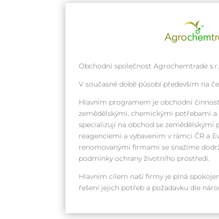
Obchodní společnost Agrochemtrade s.r.o
V současné době působí především na č
Hlavním programem je obchodní činnost
zemědělskými, chemickými potřebami a k
specializují na obchod se zemědělskými 
reagenciemi a vybavením v rámci ČR a Ev
renomovanými firmami se snažíme dodrž
podmínky ochrany životního prostředí.
Hlavním cílem naší firmy je plná spokojen
řešení jejich potřeb a požadavku dle ná