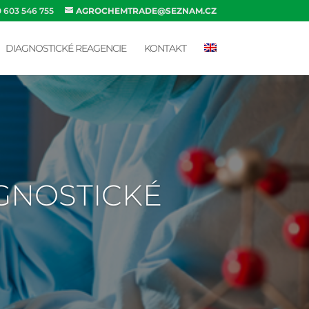
0 603 546 755
AGROCHEMTRADE@SEZNAM.CZ
DIAGNOSTICKÉ REAGENCIE
KONTAKT
AGNOSTICKÉ