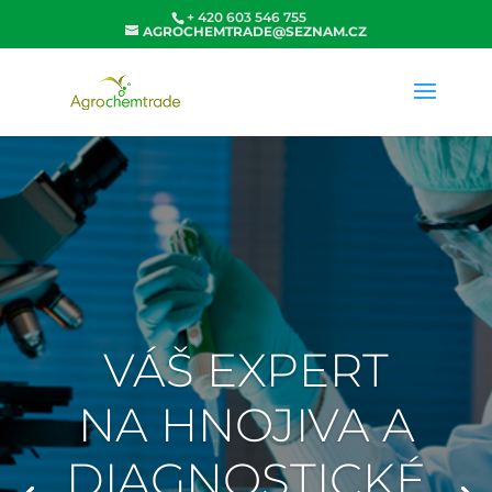
+ 420 603 546 755
AGROCHEMTRADE@SEZNAM.CZ
VÁŠ EXPERT
NA HNOJIVA A
DIAGNOSTICKÉ