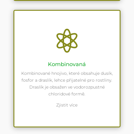

Kombinovaná
Kombinované hnojivo, které obsahuje dusík,
fosfor a draslík, lehce přijatelné pro rostliny.
Draslík je obsažen ve vodorozpustné
chloridové formě.
Zjistit více