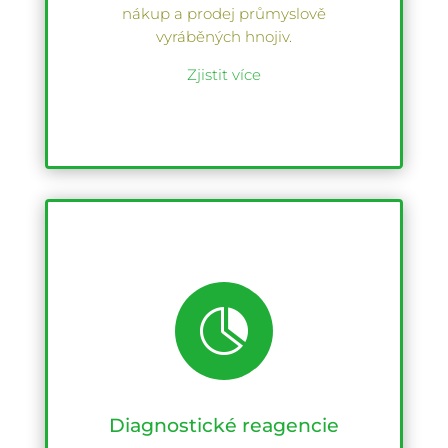
nákup a prodej průmyslově
vyráběných hnojiv.
Zjistit více

Diagnostické reagencie