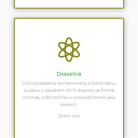

Draselná
Chlorid draselný kombinovaný s hořečnatou
složkou s obsahem 40 % drasliku ve formě
chloridu a 6% hořčiku v siranové formě jako
kieserit.
Zjistit více