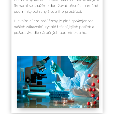
firmami se snažíme dodržovat přísné a náročné
podmínky ochrany životního prostředí.
Hlavním cílem naší firmy je plná spokojenost
našich zákazníků, rychlé řešení jejich potřeb a
požadavku dle náročných podmínek trhu.