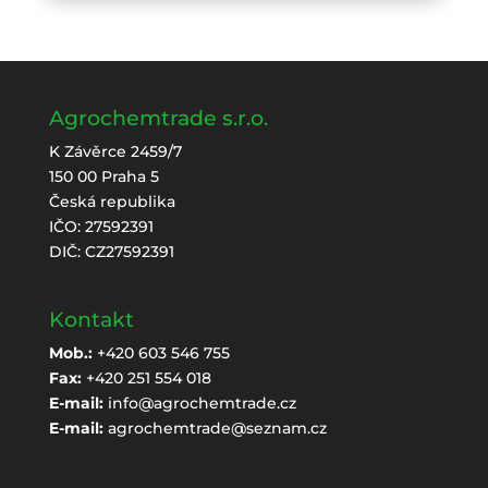
Agrochemtrade s.r.o.
K Závěrce 2459/7
150 00 Praha 5
Česká republika
IČO: 27592391
DIČ: CZ27592391
Kontakt
Mob.:
+420 603 546 755
Fax:
+420 251 554 018
E-mail:
info@agrochemtrade.cz
E-mail:
agrochemtrade@seznam.cz