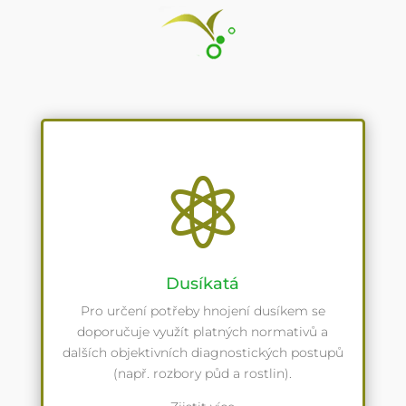

Dusíkatá
Pro určení potřeby hnojení dusíkem se
doporučuje využít platných normativů a
dalších objektivních diagnostických postupů
(např. rozbory půd a rostlin).