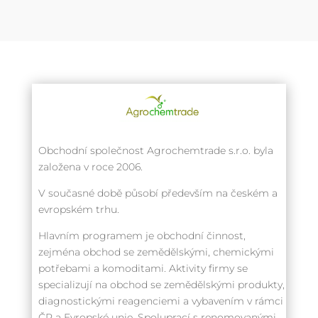
Obchodní společnost Agrochemtrade s.r.o. byla
založena v roce 2006.
V současné době působí především na českém a
evropském trhu.
Hlavním programem je obchodní činnost,
zejména obchod se zemědělskými, chemickými
potřebami a komoditami. Aktivity firmy se
specializují na obchod se zemědělskými produkty,
diagnostickými reagenciemi a vybavením v rámci
ČR a Evropské unie. Spoluprací s renomovanými