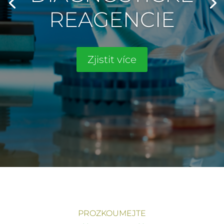
REAGENCIE
Zjistit více
PROZKOUMEJTE