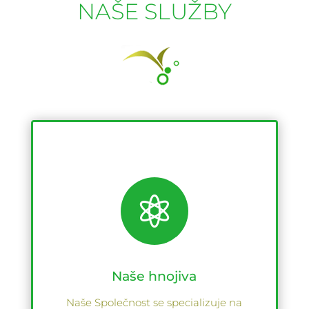
NAŠE SLUŽBY

Naše hnojiva
Naše Společnost se specializuje na