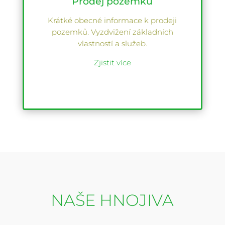
Prodej pozemků
Krátké obecné informace k prodeji
pozemků. Vyzdvižení základních
vlastností a služeb.
Zjistit více
NAŠE HNOJIVA