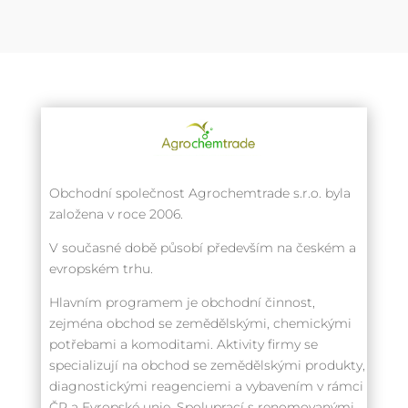
Obchodní společnost Agrochemtrade s.r.o. byla
založena v roce 2006.
V současné době působí především na českém a
evropském trhu.
Hlavním programem je obchodní činnost,
zejména obchod se zemědělskými, chemickými
potřebami a komoditami. Aktivity firmy se
specializují na obchod se zemědělskými produkty,
diagnostickými reagenciemi a vybavením v rámci
ČR a Evropské unie. Spoluprací s renomovanými