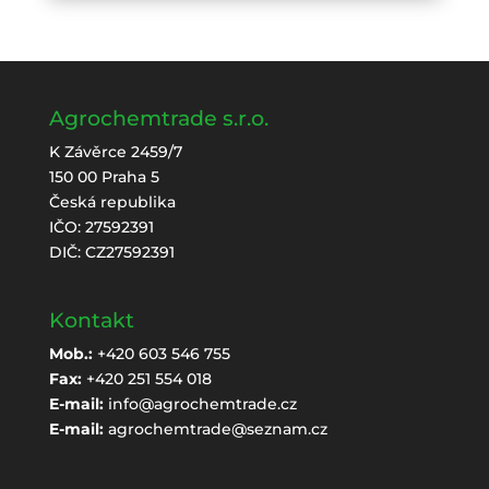
Agrochemtrade s.r.o.
K Závěrce 2459/7
150 00 Praha 5
Česká republika
IČO: 27592391
DIČ: CZ27592391
Kontakt
Mob.:
+420 603 546 755
Fax:
+420 251 554 018
E-mail:
info@agrochemtrade.cz
E-mail:
agrochemtrade@seznam.cz