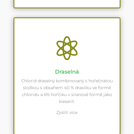

Draselná
Chlorid draselný kombinovaný s hořečnatou
složkou s obsahem 40 % drasliku ve formě
chloridu a 6% hořčiku v siranové formě jako
kieserit.
Zjistit více