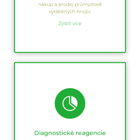
nákup a prodej průmyslově
vyráběných hnojiv.
Zjistit více

Diagnostické reagencie