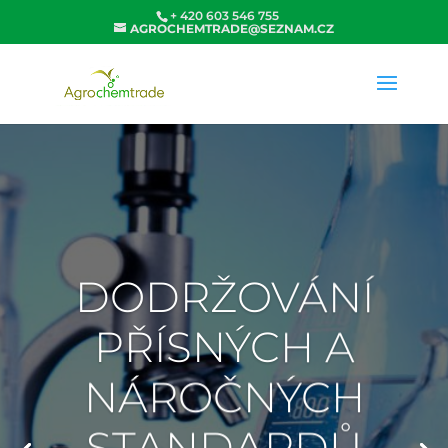
+ 420 603 546 755
AGROCHEMTRADE@SEZNAM.CZ
DODRŽOVÁNÍ
PŘÍSNÝCH A
NÁROČNÝCH
STANDARDŮ