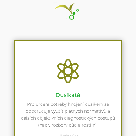

Dusíkatá
Pro určení potřeby hnojení dusíkem se
doporučuje využít platných normativů a
dalších objektivních diagnostických postupů
(např. rozbory půd a rostlin).