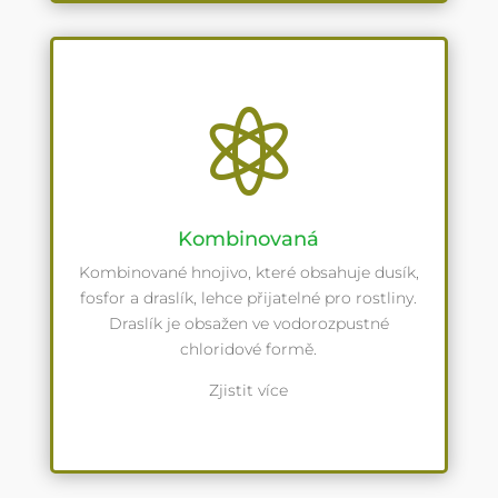

Kombinovaná
Kombinované hnojivo, které obsahuje dusík,
fosfor a draslík, lehce přijatelné pro rostliny.
Draslík je obsažen ve vodorozpustné
chloridové formě.
Zjistit více