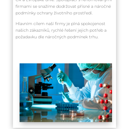
firmami se snažíme dodržovat přísné a náročné
podmínky ochrany životního prostředí.
Hlavním cílem naší firmy je plná spokojenost
našich zákazníků, rychlé řešení jejich potřeb a
požadavku dle náročných podmínek trhu.