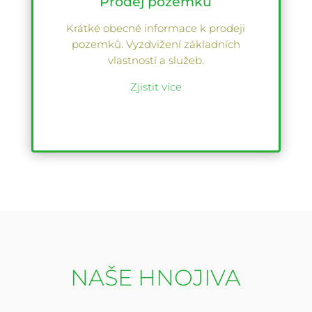
Prodej pozemků
Krátké obecné informace k prodeji
pozemků. Vyzdvižení základních
vlastností a služeb.
Zjistit více
NAŠE HNOJIVA