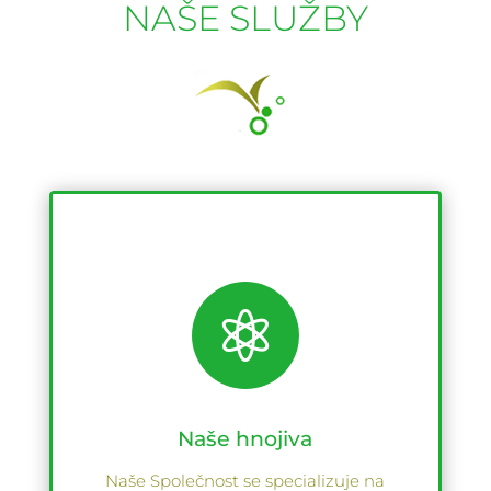
NAŠE SLUŽBY

Naše hnojiva
Naše Společnost se specializuje na