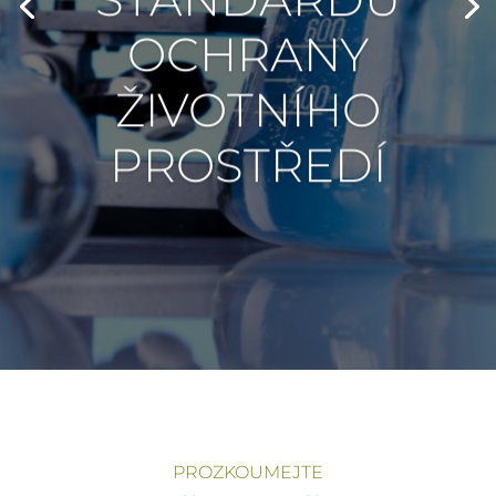
OCHRANY
ŽIVOTNÍHO
PROSTŘEDÍ
PROZKOUMEJTE